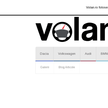
Volan.ro folose
Dacia
Volkswagen
Audi
BM
Galerii
Blog Articole