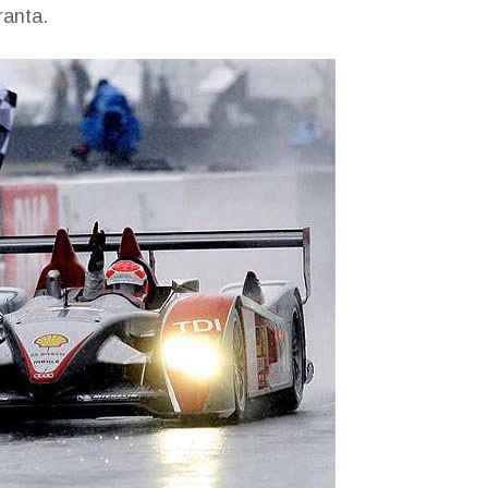
ranta.