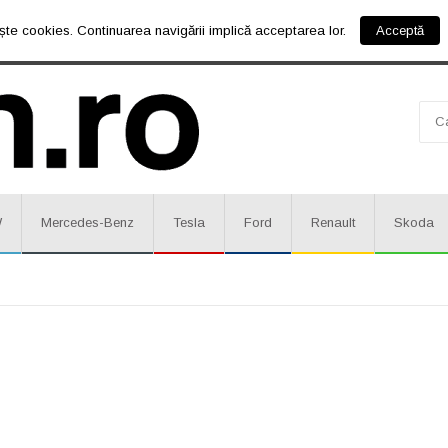
ște cookies. Continuarea navigării implică acceptarea lor.
Acceptă
W
Mercedes-Benz
Tesla
Ford
Renault
Skoda