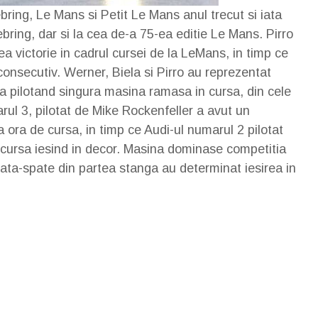
bring, Le Mans si Petit Le Mans anul trecut si iata
ebring, dar si la cea de-a 75-ea editie Le Mans. Pirro
ea victorie in cadrul cursei de la LeMans, in timp ce
consecutiv. Werner, Biela si Pirro au reprezentat
ia pilotand singura masina ramasa in cursa, din cele
arul 3, pilotat de Mike Rockenfeller a avut un
a ora de cursa, in timp ce Audi-ul numarul 2 pilotat
 cursa iesind in decor. Masina dominase competitia
roata-spate din partea stanga au determinat iesirea in