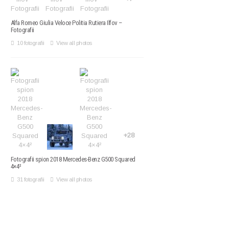
Alfa Romeo Giulia Veloce Politia Rutiera Ilfov –
Fotografii
10 fotografii
View all photos
+28
Fotografii spion 2018 Mercedes-Benz G500 Squared
4×4²
31 fotografii
View all photos