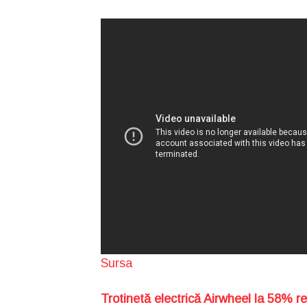
Sursa
Trotinetă electrică Airwheel la 58% r