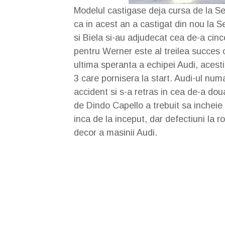
Modelul castigase deja cursa de la Se
ca in acest an a castigat din nou la S
si Biela si-au adjudecat cea de-a cinc
pentru Werner este al treilea succes 
ultima speranta a echipei Audi, acest
3 care pornisera la start. Audi-ul num
accident si s-a retras in cea de-a dou
de Dindo Capello a trebuit sa incheie
inca de la inceput, dar defectiuni la 
decor a masinii Audi.