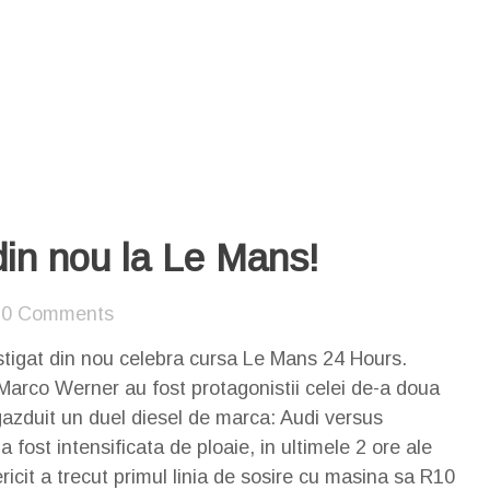
 din nou la Le Mans!
0 Comments
astigat din nou celebra cursa Le Mans 24 Hours.
 Marco Werner au fost protagonistii celei de-a doua
 gazduit un duel diesel de marca: Audi versus
 fost intensificata de ploaie, in ultimele 2 ore ale
ricit a trecut primul linia de sosire cu masina sa R10