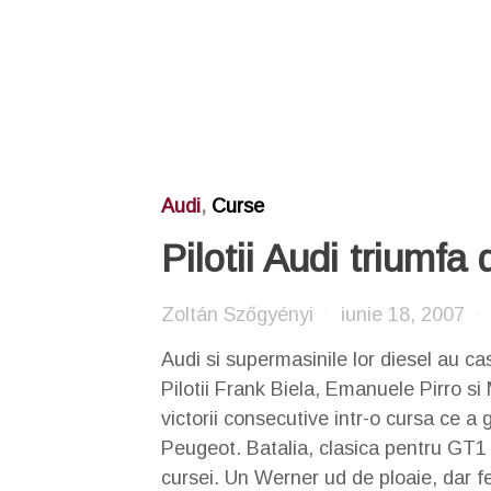
Audi
,
Curse
Pilotii Audi triumfa
Zoltán Szőgyényi
iunie 18, 2007
Audi si supermasinile lor diesel au c
Pilotii Frank Biela, Emanuele Pirro si
victorii consecutive intr-o cursa ce a
Peugeot. Batalia, clasica pentru GT1 a
cursei. Un Werner ud de ploaie, dar fe