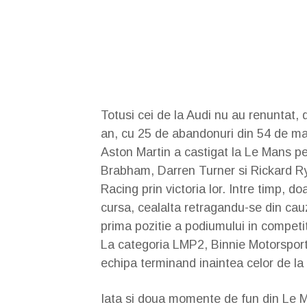
Totusi cei de la Audi nu au renuntat, 
an, cu 25 de abandonuri din 54 de masi
Aston Martin a castigat la Le Mans pent
Brabham, Darren Turner si Rickard Ryd
Racing prin victoria lor. Intre timp, 
cursa, cealalta retragandu-se din ca
prima pozitie a podiumului in competi
La categoria LMP2, Binnie Motorsports
echipa terminand inaintea celor de la
Iata si doua momente de fun din Le 