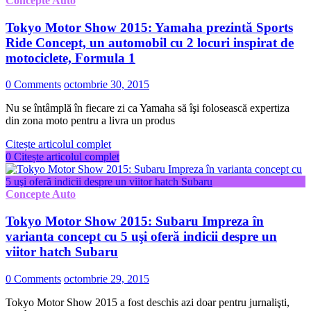
Concepte Auto
Tokyo Motor Show 2015: Yamaha prezintă Sports
Ride Concept, un automobil cu 2 locuri inspirat de
motociclete, Formula 1
0 Comments
octombrie 30, 2015
Nu se întâmplă în fiecare zi ca Yamaha să îşi folosească expertiza
din zona moto pentru a livra un produs
Citește articolul complet
0
Citește articolul complet
Concepte Auto
Tokyo Motor Show 2015: Subaru Impreza în
varianta concept cu 5 uşi oferă indicii despre un
viitor hatch Subaru
0 Comments
octombrie 29, 2015
Tokyo Motor Show 2015 a fost deschis azi doar pentru jurnalişti,