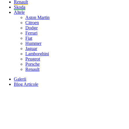
Renault
Skoda
Altele
Aston Martin
Citroen
Dodge
Ferrari
Fiat
Hummer
Jaguar
Lamborghini
Peugeot
Porsche
Renault
Galerii
Blog Articole