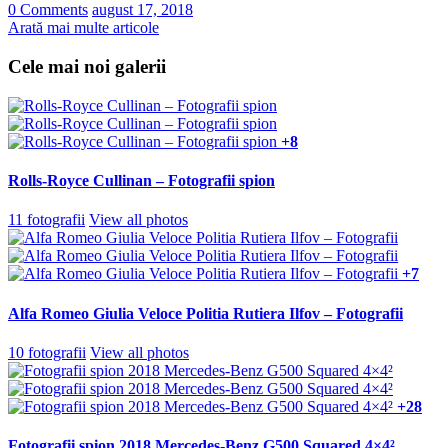
0 Comments
august 17, 2018
Arată mai multe articole
Cele mai noi galerii
+8
Rolls-Royce Cullinan – Fotografii spion
11 fotografii
View all photos
+7
Alfa Romeo Giulia Veloce Politia Rutiera Ilfov – Fotografii
10 fotografii
View all photos
+28
Fotografii spion 2018 Mercedes-Benz G500 Squared 4×4²