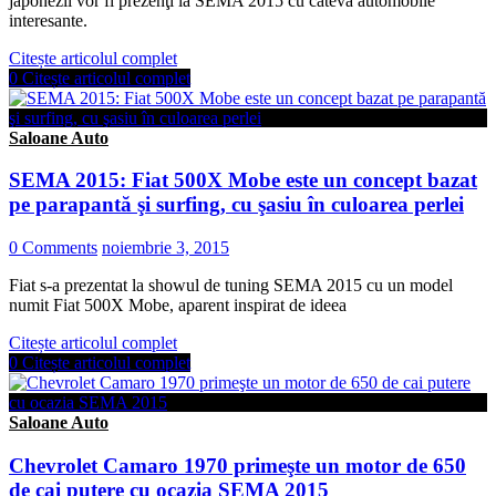
japonezii vor fi prezenţi la SEMA 2015 cu câteva automobile
interesante.
Citește articolul complet
0
Citește articolul complet
Saloane Auto
SEMA 2015: Fiat 500X Mobe este un concept bazat
pe parapantă şi surfing, cu şasiu în culoarea perlei
0 Comments
noiembrie 3, 2015
Fiat s-a prezentat la showul de tuning SEMA 2015 cu un model
numit Fiat 500X Mobe, aparent inspirat de ideea
Citește articolul complet
0
Citește articolul complet
Saloane Auto
Chevrolet Camaro 1970 primeşte un motor de 650
de cai putere cu ocazia SEMA 2015