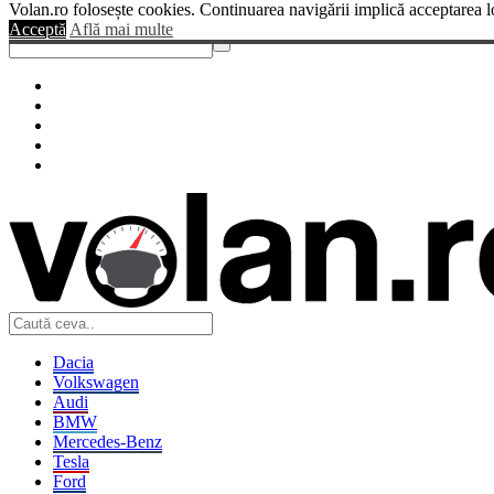
Volan.ro folosește cookies. Continuarea navigării implică acceptarea l
Sendigo
Acceptă
Află mai multe
Dacia
Volkswagen
Audi
BMW
Mercedes-Benz
Tesla
Ford