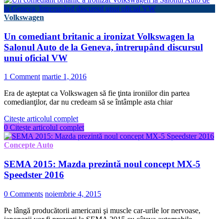
Volkswagen
Un comediant britanic a ironizat Volkswagen la
Salonul Auto de la Geneva, întrerupând discursul
unui oficial VW
1 Comment
martie 1, 2016
Era de aşteptat ca Volkswagen să fie ţinta ironiilor din partea
comedianţilor, dar nu credeam să se întâmple asta chiar
Citește articolul complet
0
Citește articolul complet
Concepte Auto
SEMA 2015: Mazda prezintă noul concept MX-5
Speedster 2016
0 Comments
noiembrie 4, 2015
Pe lângă producătorii americani şi muscle car-urile lor nervoase,