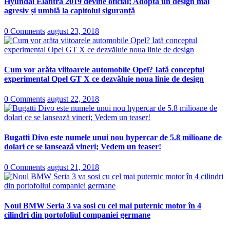
Hyundai Elantra 2019 devine oficial; Adoptă un design mai
agresiv și umblă la capitolul siguranță
0 Comments
august 23, 2018
Cum vor arăta viitoarele automobile Opel? Iată conceptul
experimental Opel GT X ce dezvăluie noua linie de design
0 Comments
august 22, 2018
Bugatti Divo este numele unui nou hypercar de 5.8 milioane de
dolari ce se lansează vineri; Vedem un teaser!
0 Comments
august 21, 2018
Noul BMW Seria 3 va sosi cu cel mai puternic motor în 4
cilindri din portofoliul companiei germane