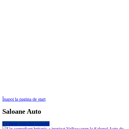
Înapoi la pagina de start
Saloane Auto
1
Citește articolul complet