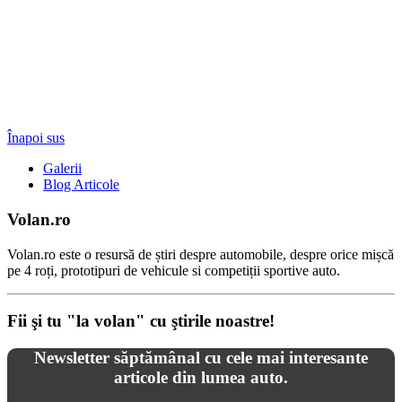
Înapoi sus
Galerii
Blog Articole
Volan.ro
Volan.ro este o resursă de știri despre automobile, despre orice mișcă
pe 4 roți, prototipuri de vehicule si competiții sportive auto.
Fii şi tu "la volan" cu ştirile noastre!
Newsletter săptămânal cu cele mai interesante
articole din lumea auto.