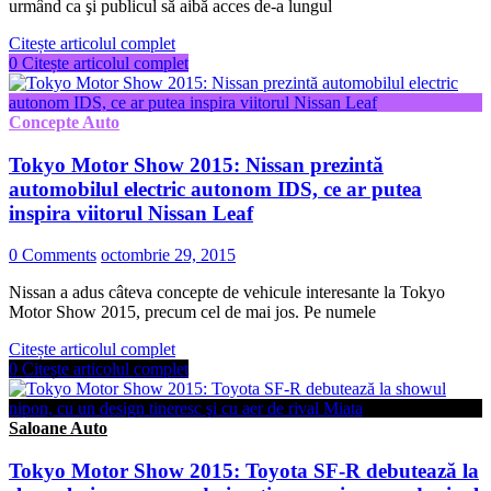
urmând ca şi publicul să aibă acces de-a lungul
Citește articolul complet
0
Citește articolul complet
Concepte Auto
Tokyo Motor Show 2015: Nissan prezintă
automobilul electric autonom IDS, ce ar putea
inspira viitorul Nissan Leaf
0 Comments
octombrie 29, 2015
Nissan a adus câteva concepte de vehicule interesante la Tokyo
Motor Show 2015, precum cel de mai jos. Pe numele
Citește articolul complet
0
Citește articolul complet
Saloane Auto
Tokyo Motor Show 2015: Toyota SF-R debutează la