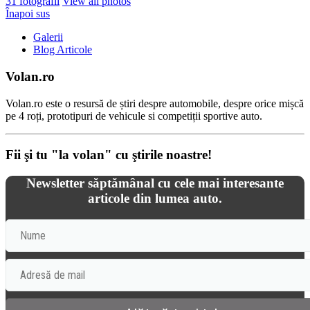
31 fotografii
View all photos
Înapoi sus
Galerii
Blog Articole
Volan.ro
Volan.ro este o resursă de știri despre automobile, despre orice mișcă
pe 4 roți, prototipuri de vehicule si competiții sportive auto.
Fii şi tu "la volan" cu ştirile noastre!
Newsletter săptămânal cu cele mai interesante
articole din lumea auto.