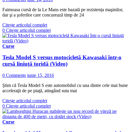
Faimoasa cursă de la Le Mans este bazată pe rezistența maşinilor,
dar şi a şoferilor care concurează timp de 24
Citește articolul complet
0
Citește articolul complet
Curse
Tesla Model S versus motocicletă Kawasaki într-o
cursă liniuţă toridă (Video)
0 Comments
iunie 15, 2016
Ştim că Tesla Model S este automobilul cu una dintre cele mai bune
acceleraţii de pe piaţă, atingând suta mai
Citește articolul complet
0
Citește articolul complet
Curse