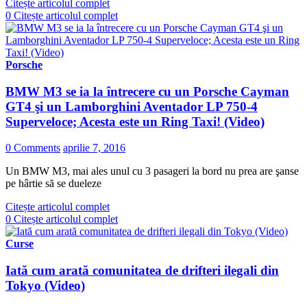
Citește articolul complet
0
Citește articolul complet
Porsche
BMW M3 se ia la întrecere cu un Porsche Cayman
GT4 şi un Lamborghini Aventador LP 750-4
Superveloce; Acesta este un Ring Taxi! (Video)
0 Comments
aprilie 7, 2016
Un BMW M3, mai ales unul cu 3 pasageri la bord nu prea are şanse
pe hârtie să se dueleze
Citește articolul complet
0
Citește articolul complet
Curse
Iată cum arată comunitatea de drifteri ilegali din
Tokyo (Video)