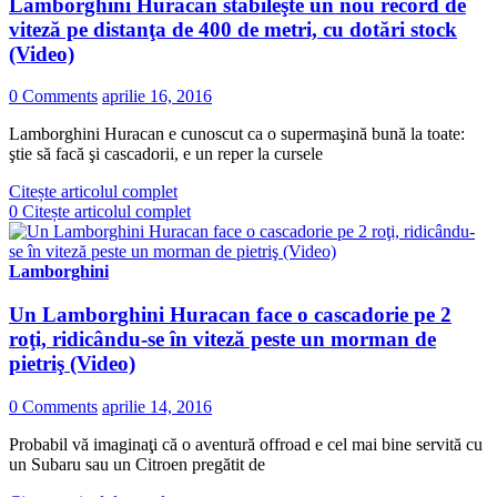
Lamborghini Huracan stabileşte un nou record de
viteză pe distanţa de 400 de metri, cu dotări stock
(Video)
0 Comments
aprilie 16, 2016
Lamborghini Huracan e cunoscut ca o supermaşină bună la toate:
ştie să facă şi cascadorii, e un reper la cursele
Citește articolul complet
0
Citește articolul complet
Lamborghini
Un Lamborghini Huracan face o cascadorie pe 2
roţi, ridicându-se în viteză peste un morman de
pietriş (Video)
0 Comments
aprilie 14, 2016
Probabil vă imaginaţi că o aventură offroad e cel mai bine servită cu
un Subaru sau un Citroen pregătit de