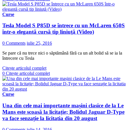
Curse
Tesla Model S P85D se întrece cu un McLaren 650S
într-o elegantă cursă tip liniuţă (Video)
0 Comments
iulie 25, 2016
Se pare că nu trece nici o săptămână fără ca un alt bolid să se ia la
întrecere cu Tesla
Citește articolul complet
0
Citește articolul complet
Curse
Una din cele mai importante mașini clasice de la Le
Mans este scoasă la licitație; Bolidul Jaguar D-Type
va face senzație la licitatia din 20 august
0 Comments
iulie 14, 2016