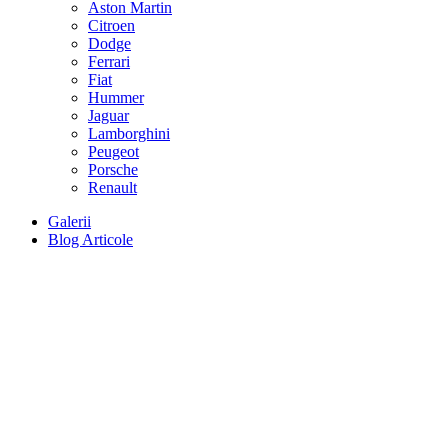
Aston Martin
Citroen
Dodge
Ferrari
Fiat
Hummer
Jaguar
Lamborghini
Peugeot
Porsche
Renault
Galerii
Blog Articole