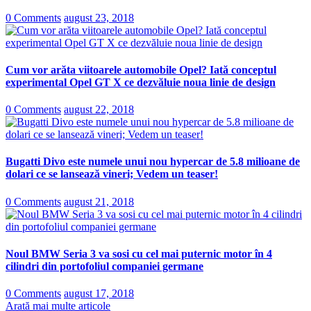
0 Comments
august 23, 2018
Cum vor arăta viitoarele automobile Opel? Iată conceptul
experimental Opel GT X ce dezvăluie noua linie de design
0 Comments
august 22, 2018
Bugatti Divo este numele unui nou hypercar de 5.8 milioane de
dolari ce se lansează vineri; Vedem un teaser!
0 Comments
august 21, 2018
Noul BMW Seria 3 va sosi cu cel mai puternic motor în 4
cilindri din portofoliul companiei germane
0 Comments
august 17, 2018
Arată mai multe articole