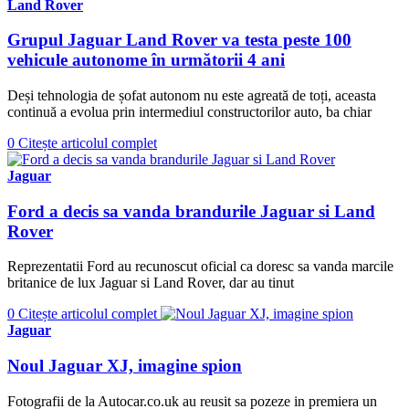
Land Rover
Grupul Jaguar Land Rover va testa peste 100
vehicule autonome în următorii 4 ani
Deși tehnologia de șofat autonom nu este agreată de toți, aceasta
continuă a evolua prin intermediul constructorilor auto, ba chiar
0
Citește articolul complet
Jaguar
Ford a decis sa vanda brandurile Jaguar si Land
Rover
Reprezentatii Ford au recunoscut oficial ca doresc sa vanda marcile
britanice de lux Jaguar si Land Rover, dar au tinut
0
Citește articolul complet
Jaguar
Noul Jaguar XJ, imagine spion
Fotografii de la Autocar.co.uk au reusit sa pozeze in premiera un