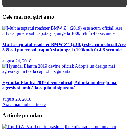
Cele mai noi știri auto
Mult-așteptatul roadster BMW Z4 (2019) este acum oficial! Are
335 cai putere sub capotă și ajunge la 100km/h în 4.6 secunde
august 24, 2018
Hyundai Elantra 2019 devine oficial; Adoptă un design mai
agresiv și umblă la capitolul siguranță
august 23, 2018
Arată mai multe articole
Articole populare