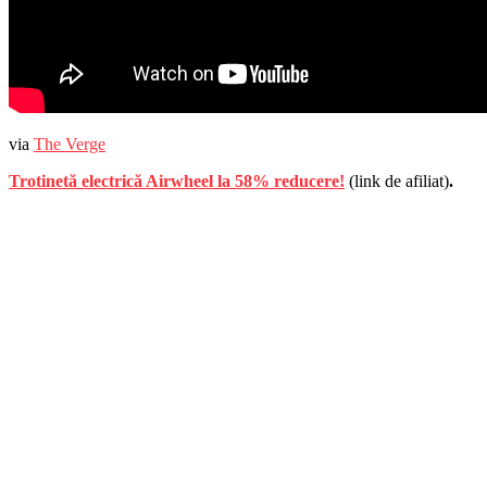
via
The Verge
Trotinetă electrică Airwheel la 58% reducere!
(link de afiliat)
.