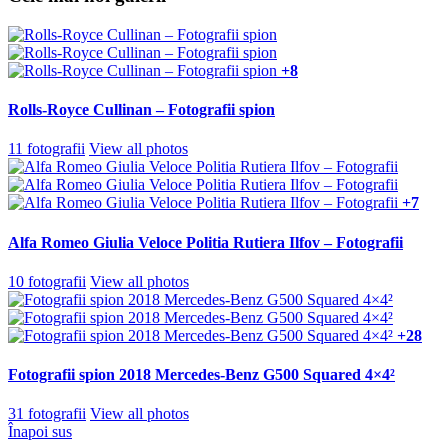
+8
Rolls-Royce Cullinan – Fotografii spion
11 fotografii
View all photos
+7
Alfa Romeo Giulia Veloce Politia Rutiera Ilfov – Fotografii
10 fotografii
View all photos
+28
Fotografii spion 2018 Mercedes-Benz G500 Squared 4×4²
31 fotografii
View all photos
Înapoi sus