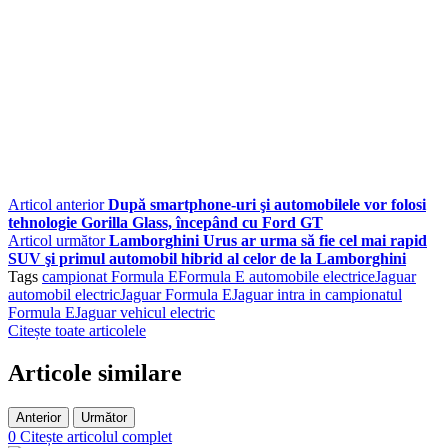
Articol anterior
După smartphone-uri şi automobilele vor folosi
tehnologie Gorilla Glass, începând cu Ford GT
Articol următor
Lamborghini Urus ar urma să fie cel mai rapid
SUV şi primul automobil hibrid al celor de la Lamborghini
Tags
campionat Formula E
Formula E automobile electrice
Jaguar
automobil electric
Jaguar Formula E
Jaguar intra in campionatul
Formula E
Jaguar vehicul electric
Citește toate articolele
Articole similare
Anterior
Următor
0
Citește articolul complet