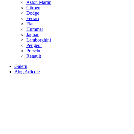
Aston Martin
Citroen
Dodge
Ferrari
Fiat
Hummer
Jaguar
Lamborghini
Peugeot
Porsche
Renault
Galerii
Blog Articole