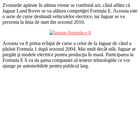
Zvonurile apărute în ultima vreme se confirmă azi, când aflăm că
Jaguar Land Rover se va alătura competiţiei Formula E. Aceasta este
o serie de curse destinată vehiculelor electrice, iar Jaguar se va
prezenta la linia de start din sezonul 2016.
Aceasta va fi prima echipă de curse a celor de la Jaguar de când a
părăsit Formula 1 după sezonul 2004. Mai mult decât atât, Jaguar ar
pregăti şi modele electrice pentru producţia în masă. Participarea la
Formula E îi va da şansa companiei să testeze tehnologiile ce vor
ajunge pe automobilele pentru publicul larg.