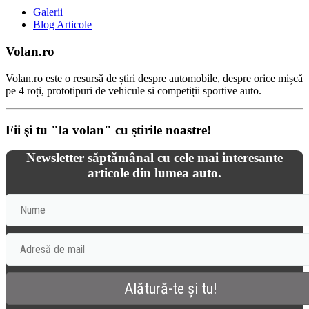
Galerii
Blog Articole
Volan.ro
Volan.ro este o resursă de știri despre automobile, despre orice mișcă
pe 4 roți, prototipuri de vehicule si competiții sportive auto.
Fii şi tu "la volan" cu ştirile noastre!
Newsletter săptămânal cu cele mai interesante
articole din lumea auto.