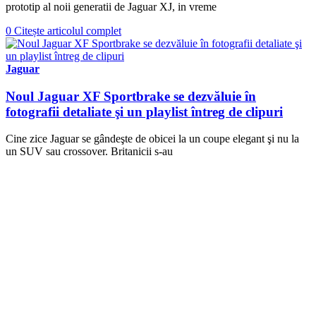
prototip al noii generatii de Jaguar XJ, in vreme
0
Citește articolul complet
Jaguar
Noul Jaguar XF Sportbrake se dezvăluie în
fotografii detaliate şi un playlist întreg de clipuri
Cine zice Jaguar se gândeşte de obicei la un coupe elegant şi nu la
un SUV sau crossover. Britanicii s-au