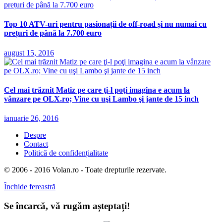
Top 10 ATV-uri pentru pasionații de off-road și nu numai cu
prețuri de până la 7.700 euro
august 15, 2016
Cel mai trăznit Matiz pe care ţi-l poţi imagina e acum la
vânzare pe OLX.ro; Vine cu uşi Lambo şi jante de 15 inch
ianuarie 26, 2016
Despre
Contact
Politică de confidențialitate
© 2006 - 2016 Volan.ro - Toate drepturile rezervate.
Închide fereastră
Se încarcă, vă rugăm așteptați!