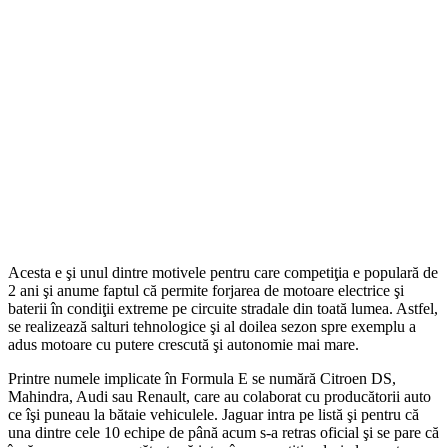
Acesta e şi unul dintre motivele pentru care competiţia e populară de
2 ani şi anume faptul că permite forjarea de motoare electrice şi
baterii în condiţii extreme pe circuite stradale din toată lumea. Astfel,
se realizează salturi tehnologice şi al doilea sezon spre exemplu a
adus motoare cu putere crescută şi autonomie mai mare.
Printre numele implicate în Formula E se numără Citroen DS,
Mahindra, Audi sau Renault, care au colaborat cu producătorii auto
ce îşi puneau la bătaie vehiculele. Jaguar intra pe listă şi pentru că
una dintre cele 10 echipe de până acum s-a retras oficial şi se pare că