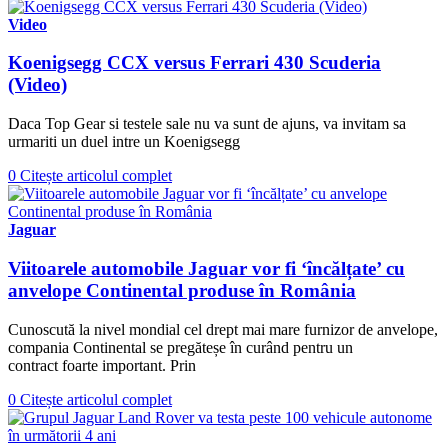
Video
Koenigsegg CCX versus Ferrari 430 Scuderia
(Video)
Daca Top Gear si testele sale nu va sunt de ajuns, va invitam sa
urmariti un duel intre un Koenigsegg
0
Citește articolul complet
Jaguar
Viitoarele automobile Jaguar vor fi ‘încălțate’ cu
anvelope Continental produse în România
Cunoscută la nivel mondial cel drept mai mare furnizor de anvelope,
compania Continental se pregăteșe în curând pentru un
contract foarte important. Prin
0
Citește articolul complet