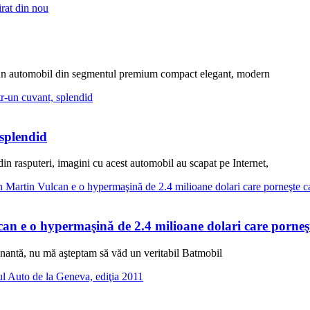
un automobil din segmentul premium compact elegant, modern
 splendid
in rasputeri, imagini cu acest automobil au scapat pe Internet,
n e o hypermaşină de 2.4 milioane dolari care porneşt
nantă, nu mă aşteptam să văd un veritabil Batmobil