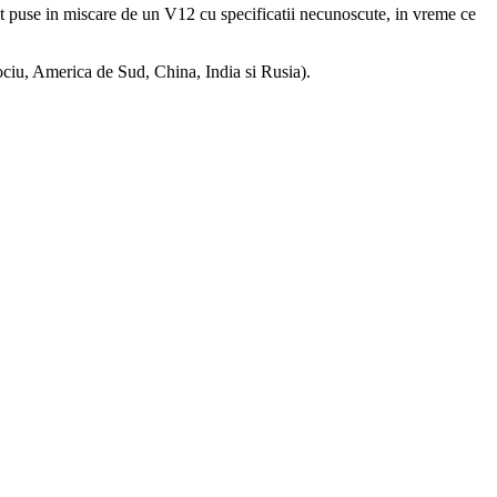
unt puse in miscare de un V12 cu specificatii necunoscute, in vreme ce
ociu, America de Sud, China, India si Rusia).