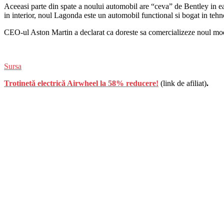
Aceeasi parte din spate a noului automobil are “ceva” de Bentley in ea,
in interior, noul Lagonda este un automobil functional si bogat in tehn
CEO-ul Aston Martin a declarat ca doreste sa comercializeze noul mode
Sursa
Trotinetă electrică Airwheel la 58% reducere!
(link de afiliat)
.