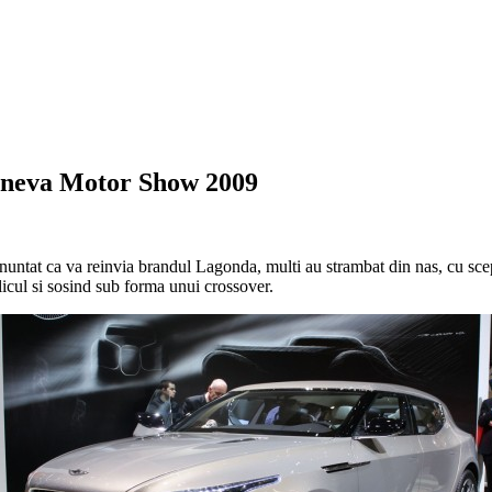
eneva Motor Show 2009
anuntat ca va reinvia brandul Lagonda, multi au strambat din nas, cu sce
icul si sosind sub forma unui crossover.