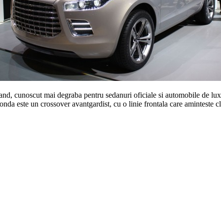
nd, cunoscut mai degraba pentru sedanuri oficiale si automobile de lux.
nda este un crossover avantgardist, cu o linie frontala care aminteste cl