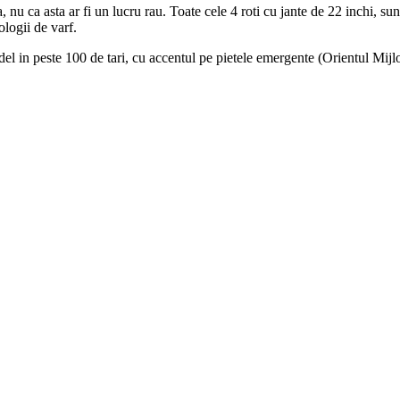
 nu ca asta ar fi un lucru rau. Toate cele 4 roti cu jante de 22 inchi, s
ologii de varf.
l in peste 100 de tari, cu accentul pe pietele emergente (Orientul Mijl