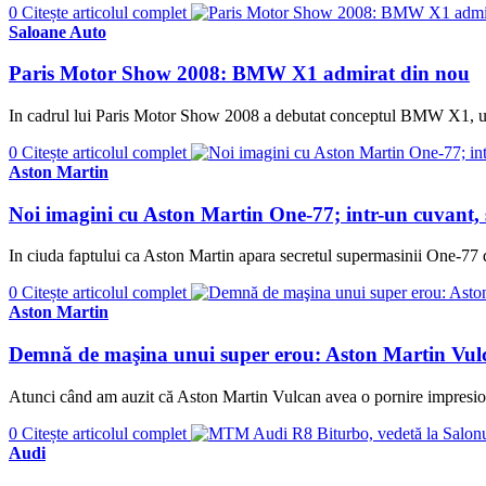
0
Citește articolul complet
Saloane Auto
Paris Motor Show 2008: BMW X1 admirat din nou
In cadrul lui Paris Motor Show 2008 a debutat conceptul BMW X1, 
0
Citește articolul complet
Aston Martin
Noi imagini cu Aston Martin One-77; intr-un cuvant,
In ciuda faptului ca Aston Martin apara secretul supermasinii One-77 d
0
Citește articolul complet
Aston Martin
Demnă de maşina unui super erou: Aston Martin Vulca
Atunci când am auzit că Aston Martin Vulcan avea o pornire impresio
0
Citește articolul complet
Audi