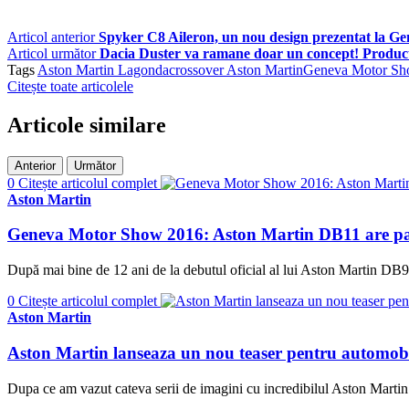
Articol anterior
Spyker C8 Aileron, un nou design prezentat la G
Articol următor
Dacia Duster va ramane doar un concept! Product
Tags
Aston Martin Lagonda
crossover Aston Martin
Geneva Motor Sh
Citește toate articolele
Articole similare
Anterior
Următor
0
Citește articolul complet
Aston Martin
Geneva Motor Show 2016: Aston Martin DB11 are parte
După mai bine de 12 ani de la debutul oficial al lui Aston Martin DB9,
0
Citește articolul complet
Aston Martin
Aston Martin lanseaza un nou teaser pentru automob
Dupa ce am vazut cateva serii de imagini cu incredibilul Aston Martin