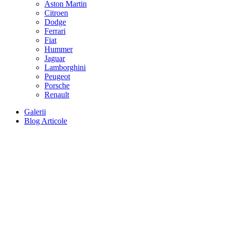
Aston Martin
Citroen
Dodge
Ferrari
Fiat
Hummer
Jaguar
Lamborghini
Peugeot
Porsche
Renault
Galerii
Blog Articole