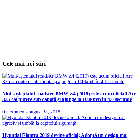
Cele mai noi știri
Mult-așteptatul roadster BMW Z4 (2019) este acum oficial! Are
335 cai putere sub capotă și ajunge la 100km/h în 4.6 secunde
0 Comments
august 24, 2018
Hyundai Elantra 2019 devine oficial; Adoptă un design mai