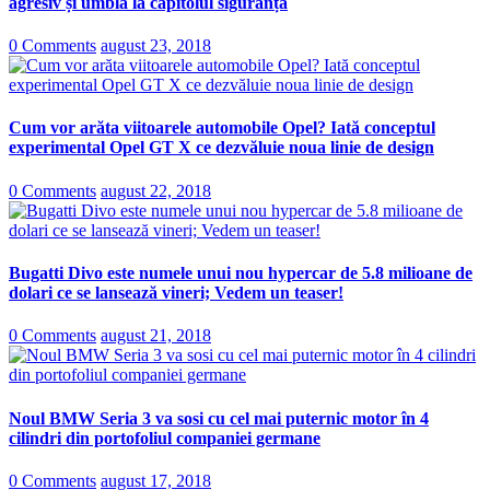
agresiv și umblă la capitolul siguranță
0 Comments
august 23, 2018
Cum vor arăta viitoarele automobile Opel? Iată conceptul
experimental Opel GT X ce dezvăluie noua linie de design
0 Comments
august 22, 2018
Bugatti Divo este numele unui nou hypercar de 5.8 milioane de
dolari ce se lansează vineri; Vedem un teaser!
0 Comments
august 21, 2018
Noul BMW Seria 3 va sosi cu cel mai puternic motor în 4
cilindri din portofoliul companiei germane
0 Comments
august 17, 2018