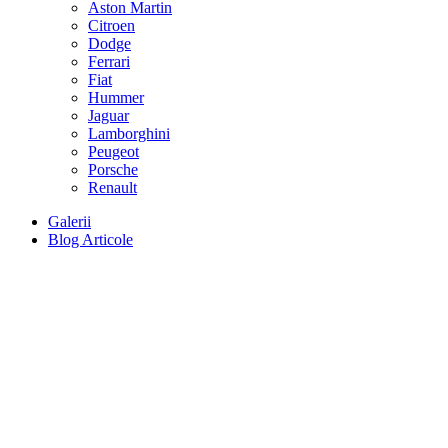
Aston Martin
Citroen
Dodge
Ferrari
Fiat
Hummer
Jaguar
Lamborghini
Peugeot
Porsche
Renault
Galerii
Blog Articole