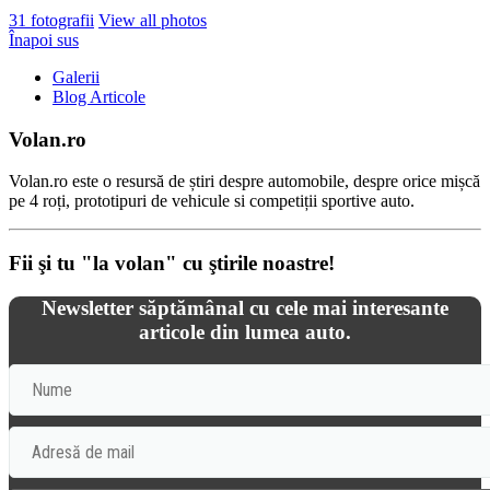
31 fotografii
View all photos
Înapoi sus
Galerii
Blog Articole
Volan.ro
Volan.ro este o resursă de știri despre automobile, despre orice mișcă
pe 4 roți, prototipuri de vehicule si competiții sportive auto.
Fii şi tu "la volan" cu ştirile noastre!
Newsletter săptămânal cu cele mai interesante
articole din lumea auto.