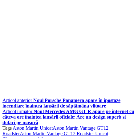
Articol anterior
Noul Porsche Panamera apare în ipostaze
incendiare înaintea lansării de săptămâna viitoare
Articol următor
Noul Mercedes AMG GT R apare pe internet cu
câteva ore înaintea lansării oficiale; Are un design superb si
dotări pe masură
Tags
Aston Martin Unicat
Aston Martin Vantage GT12
Roadster
Aston Martin Vantage GT12 Roadster Unicat