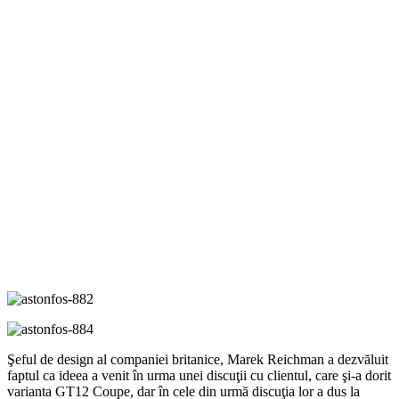
Şeful de design al companiei britanice, Marek Reichman a dezvăluit
faptul ca ideea a venit în urma unei discuţii cu clientul, care şi-a dorit
varianta GT12 Coupe, dar în cele din urmă discuţia lor a dus la