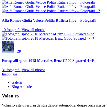
+7
Alfa Romeo Giulia Veloce Politia Rutiera Ilfov – Fotografii
10 fotografii
View all photos
+28
Fotografii spion 2018 Mercedes-Benz G500 Squared 4×4²
31 fotografii
View all photos
Înapoi sus
Galerii
Blog Articole
Volan.ro
Volan.ro este o resursă de știri despre automobile, despre orice mișcă