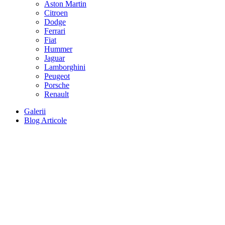
Aston Martin
Citroen
Dodge
Ferrari
Fiat
Hummer
Jaguar
Lamborghini
Peugeot
Porsche
Renault
Galerii
Blog Articole