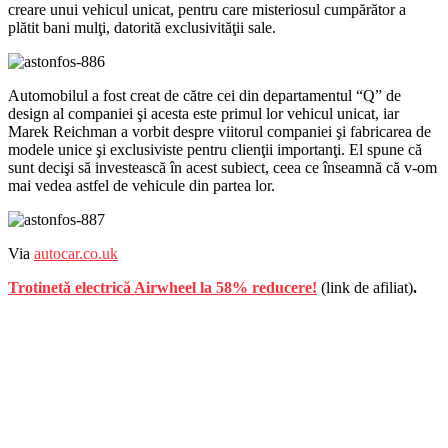
creare unui vehicul unicat, pentru care misteriosul cumpărător a
plătit bani mulţi, datorită exclusivităţii sale.
Automobilul a fost creat de către cei din departamentul “Q” de
design al companiei şi acesta este primul lor vehicul unicat, iar
Marek Reichman a vorbit despre viitorul companiei şi fabricarea de
modele unice şi exclusiviste pentru clienţii importanţi. El spune că
sunt decişi să investească în acest subiect, ceea ce înseamnă că v-om
mai vedea astfel de vehicule din partea lor.
Via
autocar.co.uk
Trotinetă electrică Airwheel la 58% reducere!
(link de afiliat)
.