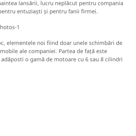
naintea lansării, lucru neplăcut pentru compania
ntru entuziaşti şi pentru fanii firmei.
c, elementele noi fiind doar unele schimbări de
omobile ale companiei. Partea de faţă este
adăposti o gamă de motoare cu 6 sau 8 cilindri