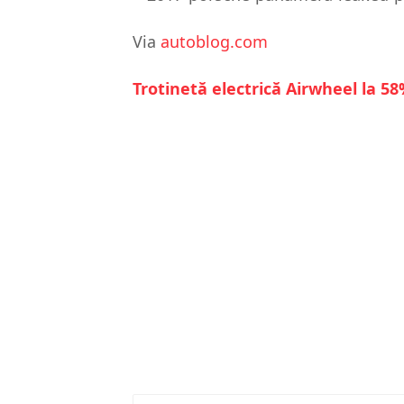
Via
autoblog.com
Trotinetă electrică Airwheel la 5