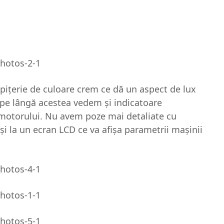
apiţerie de culoare crem ce dă un aspect de lux
 pe lângă acestea vedem şi indicatoare
a motorului. Nu avem poze mai detaliate cu
şi la un ecran LCD ce va afişa parametrii maşinii