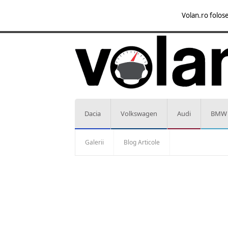
Volan.ro folose
Dacia
Volkswagen
Audi
BMW
Galerii
Blog Articole