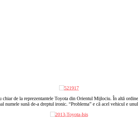
 sau chiar de la reprezentantele Toyota din Orientul Mijlociu. În altă ordi
actual numele sună de-a dreptul ironic. “Problema” e că acel vehicul e u