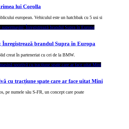
rimea lui Corolla
blicului european. Vehiculul este un hatchbak cu 5 usi si
i; Înregistrează brandul Supra în Europa
id creat în parteneriat cu cei de la BMW.
ă cu tracţiune spate care ar face uitat Mini
os, pe numele său S-FR, un concept care poate