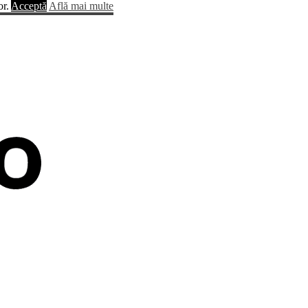
or.
Acceptă
Află mai multe