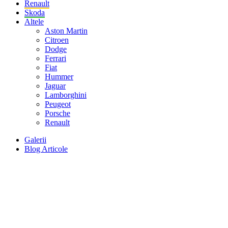
Renault
Skoda
Altele
Aston Martin
Citroen
Dodge
Ferrari
Fiat
Hummer
Jaguar
Lamborghini
Peugeot
Porsche
Renault
Galerii
Blog Articole