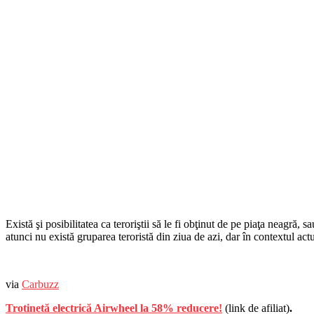
Există şi posibilitatea ca teroriştii să le fi obţinut de pe piaţa neagră,
atunci nu există gruparea teroristă din ziua de azi, dar în contextul 
via
Carbuzz
Trotinetă electrică Airwheel la 58% reducere!
(link de afiliat)
.