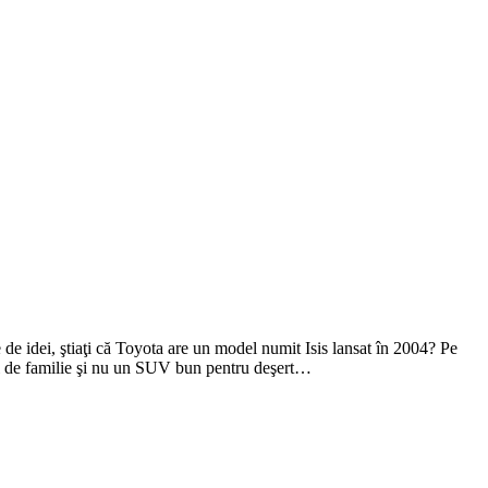
ne de idei, ştiaţi că Toyota are un model numit Isis lansat în 2004? Pe
nul de familie şi nu un SUV bun pentru deşert…