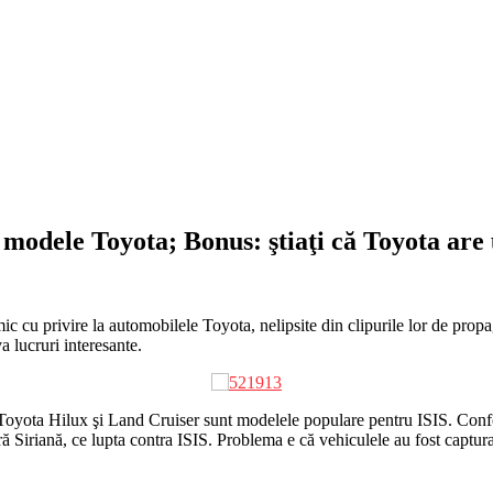
e modele Toyota; Bonus: ştiaţi că Toyota are
mic cu privire la automobilele Toyota, nelipsite din clipurile lor de prop
a lucruri interesante.
Toyota Hilux şi Land Cruiser sunt modelele populare pentru ISIS. Conf
iriană, ce lupta contra ISIS. Problema e că vehiculele au fost capturate r