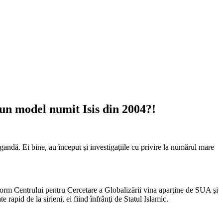
 un model numit Isis din 2004?!
agandă. Ei bine, au început şi investigaţiile cu privire la numărul mare
orm Centrului pentru Cercetare a Globalizării vina aparţine de SUA şi
apid de la sirieni, ei fiind înfrânţi de Statul Islamic.