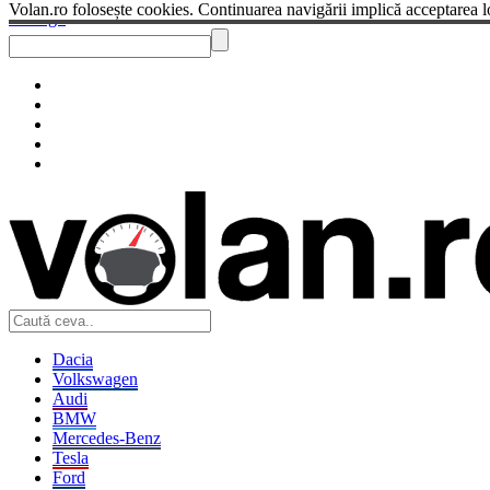
Volan.ro folosește cookies. Continuarea navigării implică acceptarea l
Sendigo
Dacia
Volkswagen
Audi
BMW
Mercedes-Benz
Tesla
Ford