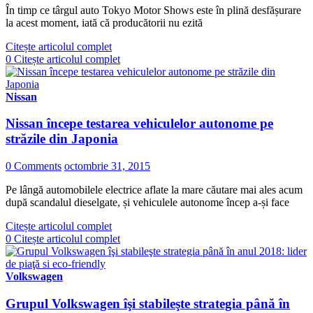
În timp ce târgul auto Tokyo Motor Shows este în plină desfășurare
la acest moment, iată că producătorii nu ezită
Citește articolul complet
0
Citește articolul complet
Nissan
Nissan începe testarea vehiculelor autonome pe
străzile din Japonia
0 Comments
octombrie 31, 2015
Pe lângă automobilele electrice aflate la mare căutare mai ales acum
după scandalul dieselgate, și vehiculele autonome încep a-și face
Citește articolul complet
0
Citește articolul complet
Volkswagen
Grupul Volkswagen îşi stabileşte strategia până în