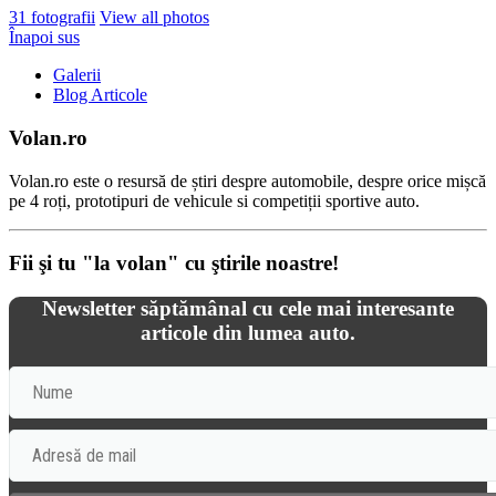
31 fotografii
View all photos
Înapoi sus
Galerii
Blog Articole
Volan.ro
Volan.ro este o resursă de știri despre automobile, despre orice mișcă
pe 4 roți, prototipuri de vehicule si competiții sportive auto.
Fii şi tu "la volan" cu ştirile noastre!
Newsletter săptămânal cu cele mai interesante
articole din lumea auto.