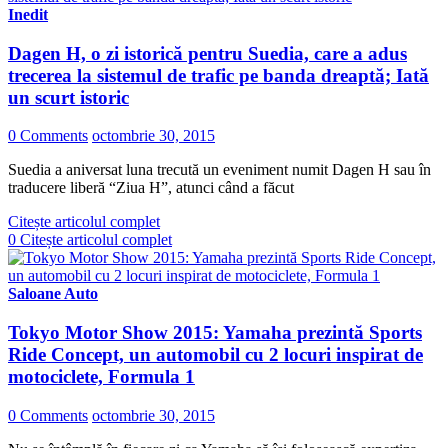
Inedit
Dagen H, o zi istorică pentru Suedia, care a adus
trecerea la sistemul de trafic pe banda dreaptă; Iată
un scurt istoric
0 Comments
octombrie 30, 2015
Suedia a aniversat luna trecută un eveniment numit Dagen H sau în
traducere liberă “Ziua H”, atunci când a făcut
Citește articolul complet
0
Citește articolul complet
Saloane Auto
Tokyo Motor Show 2015: Yamaha prezintă Sports
Ride Concept, un automobil cu 2 locuri inspirat de
motociclete, Formula 1
0 Comments
octombrie 30, 2015