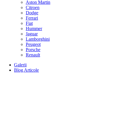
Aston Martin
Citroen
Dodge
Ferrari
Fiat
Hummer
Jaguar
Lamborghini
Peugeot
Porsche
Renault
Galerii
Blog Articole