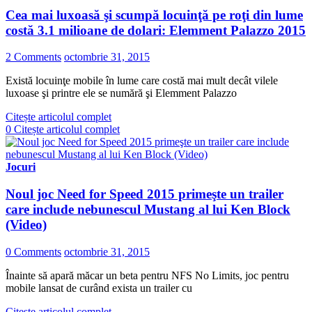
Cea mai luxoasă şi scumpă locuinţă pe roţi din lume
costă 3.1 milioane de dolari: Elemment Palazzo 2015
2 Comments
octombrie 31, 2015
Există locuinţe mobile în lume care costă mai mult decât vilele
luxoase şi printre ele se numără şi Elemment Palazzo
Citește articolul complet
0
Citește articolul complet
Jocuri
Noul joc Need for Speed 2015 primeşte un trailer
care include nebunescul Mustang al lui Ken Block
(Video)
0 Comments
octombrie 31, 2015
Înainte să apară măcar un beta pentru NFS No Limits, joc pentru
mobile lansat de curând exista un trailer cu
Citește articolul complet