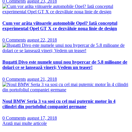
0 Comments
august 23, 2018
Cum vor arăta viitoarele automobile Opel? Iată conceptul
experimental Opel GT X ce dezvăluie noua linie de design
0 Comments
august 22, 2018
Bugatti Divo este numele unui nou hypercar de 5.8 milioane de
dolari ce se lansează vineri; Vedem un teaser!
0 Comments
august 21, 2018
Noul BMW Seria 3 va sosi cu cel mai puternic motor în 4
cilindri din portofoliul companiei germane
0 Comments
august 17, 2018
Arată mai multe articole