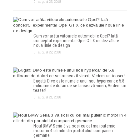
august 23, 2018
Cum vor arăta viitoarele automobile Opel? Iată
conceptul experimental Opel GT X ce dezvăluie
noua linie de design
august 22, 2018
Bugatti Divo este numele unui nou hypercar de 5.8
milioane de dolari ce se lansează vineri; Vedem un
teaser!
august 21, 2018
Noul BMW Seria 3 va sosi cu cel mai puternic
motor în 4 cilindri din portofoliul companiei
germane