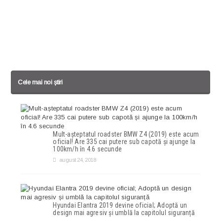
Cele mai noi știri
Mult-așteptatul roadster BMW Z4 (2019) este acum
oficial! Are 335 cai putere sub capotă și ajunge la
100km/h în 4.6 secunde
august 24, 2018
Hyundai Elantra 2019 devine oficial; Adoptă un
design mai agresiv și umblă la capitolul siguranță