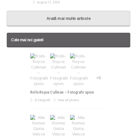
august 17, 2018
Arată mai multe articole
Cele mai noi galerii
+8
Rolls-Royce Cullinan – Fotografii spion
11 fotografii
View all photos