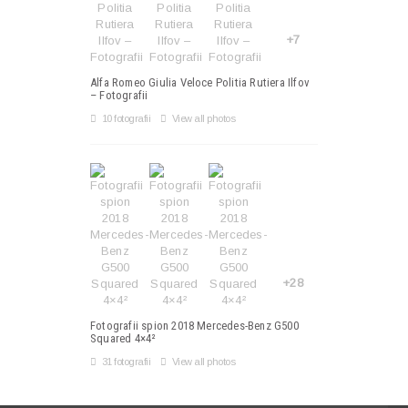
+7
Alfa Romeo Giulia Veloce Politia Rutiera Ilfov
– Fotografii
10 fotografii
View all photos
+28
Fotografii spion 2018 Mercedes-Benz G500
Squared 4×4²
31 fotografii
View all photos