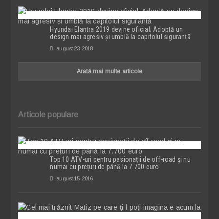
Hyundai Elantra 2019 devine oficial; Adoptă un
design mai agresiv și umblă la capitolul siguranță
august 23, 2018
Arată mai multe articole
Articole populare
Top 10 ATV-uri pentru pasionații de off-road și nu
numai cu prețuri de până la 7.700 euro
august 15, 2016