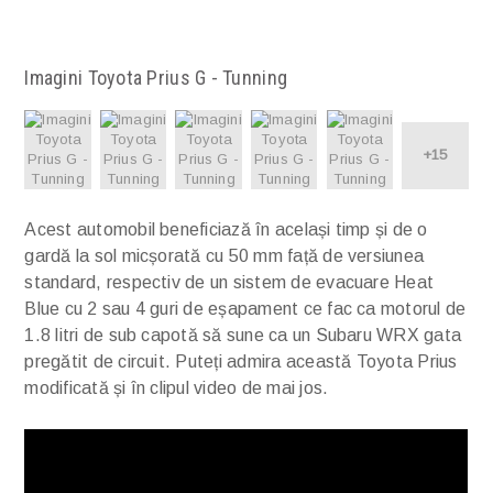
Imagini Toyota Prius G - Tunning
+15
Acest automobil beneficiază în același timp și de o
gardă la sol micșorată cu 50 mm față de versiunea
standard, respectiv de un sistem de evacuare Heat
Blue cu 2 sau 4 guri de eșapament ce fac ca motorul de
1.8 litri de sub capotă să sune ca un Subaru WRX gata
pregătit de circuit. Puteți admira această Toyota Prius
modificată și în clipul video de mai jos.