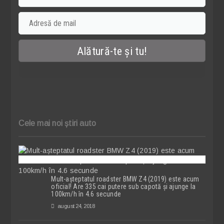
Cele mai noi știri auto
Mult-așteptatul roadster BMW Z4 (2019) este acum
oficial! Are 335 cai putere sub capotă și ajunge la
100km/h în 4.6 secunde
august 24, 2018