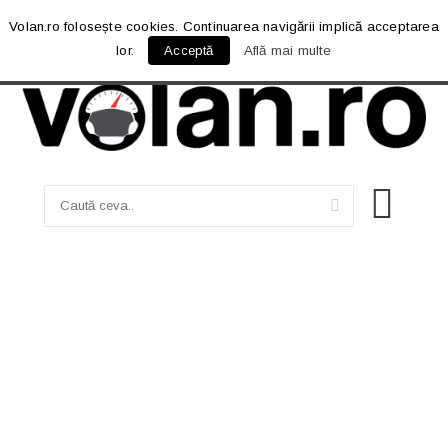
Volan.ro folosește cookies. Continuarea navigării implică acceptarea
lor.
Acceptă
Află mai multe