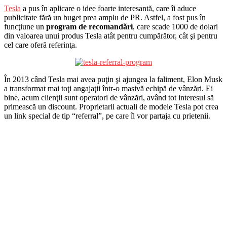
Tesla
a pus în aplicare o idee foarte interesantă, care îi aduce
publicitate fără un buget prea amplu de PR. Astfel, a fost pus în
funcţiune un
program de recomandări
, care scade 1000 de dolari
din valoarea unui produs Tesla atât pentru cumpărător, cât şi pentru
cel care oferă referinţa.
În 2013 când Tesla mai avea puţin şi ajungea la faliment, Elon Musk
a transformat mai toţi angajaţii într-o masivă echipă de vânzări. Ei
bine, acum clienţii sunt operatori de vânzări, având tot interesul să
primească un discount. Proprietarii actuali de modele Tesla pot crea
un link special de tip “referral”, pe care îl vor partaja cu prietenii.