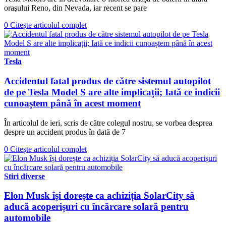
oraşului Reno, din Nevada, iar recent se pare
0
Citește articolul complet
Tesla
Accidentul fatal produs de către sistemul autopilot
de pe Tesla Model S are alte implicații; Iată ce indicii
cunoaștem până în acest moment
În articolul de ieri, scris de către colegul nostru, se vorbea desprea
despre un accident produs în dată de 7
0
Citește articolul complet
Stiri diverse
Elon Musk își dorește ca achiziția SolarCity să
aducă acoperișuri cu încărcare solară pentru
automobile