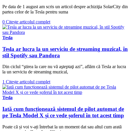
Pe data de 1 august am scris un articol despre achiziţia SolarCity din
partea celor de la Tesla pentru suma
0
Citește articolul complet
Tesla
Tesla ar lucra la un serviciu de streaming muzical, în
stil Spotify sau Pandora
Din ciclul “ştirea la care nu vă aşteptaţi azi”, aflăm că Tesla ar lucra
la un serviciu de streaming muzical,
1
Citește articolul complet
Tesla
Iată cum funcționează sistemul de pilot automat de
pe Tesla Model X și ce vede șoferul în tot acest timp
Poate că și voi v-ați întrebat la un moment dat sau altul cum arată