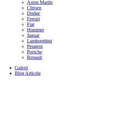
Aston Martin
Citroen
Dodge
Ferrari
Fiat
Hummer
Jaguar
Lamborghini
Peugeot
Porsche
Renault
Galerii
Blog Articole