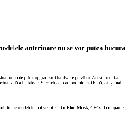
 modelele anterioare nu se vor putea bucura
șina nu poate primi upgrade-uri hardware pe viitor. Acest lucru i-a
 actualizată a lui Model S ce aduce o autonomie mai bună, cât și mai
i oferite pe modelele mai vechi. Chiar
Elon Musk
, CEO-ul companiei,