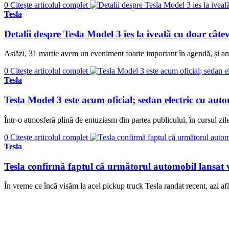
0
Citește articolul complet
Tesla
Detalii despre Tesla Model 3 ies la iveală cu doar cât
Astăzi, 31 martie avem un eveniment foarte important în agendă, și an
0
Citește articolul complet
Tesla
Tesla Model 3 este acum oficial; sedan electric cu aut
Într-o atmosferă plină de entuziasm din partea publicului, în cursul zi
0
Citește articolul complet
Tesla
Tesla confirmă faptul că următorul automobil lansa
În vreme ce încă visăm la acel pickup truck Tesla randat recent, azi 