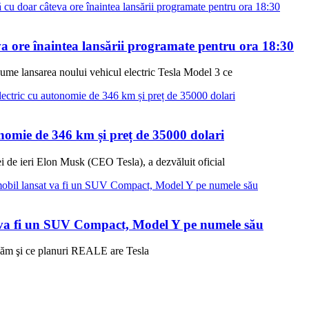
eva ore înaintea lansării programate pentru ora 18:30
ume lansarea noului vehicul electric Tesla Model 3 ce
onomie de 346 km și preț de 35000 dolari
lei de ieri Elon Musk (CEO Tesla), a dezvăluit oficial
t va fi un SUV Compact, Model Y pe numele său
aflăm şi ce planuri REALE are Tesla