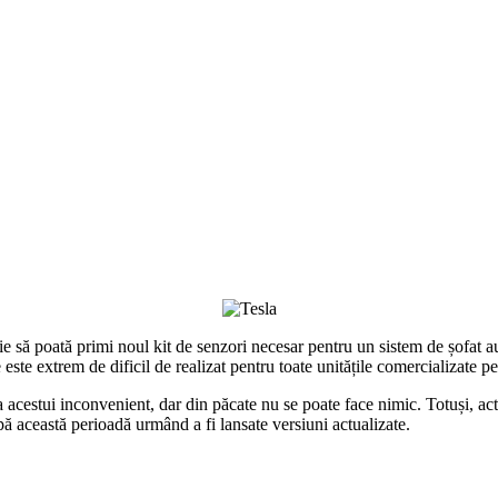
să poată primi noul kit de senzori necesar pentru un sistem de șofat au
ste extrem de dificil de realizat pentru toate unitățile comercializate pe
a acestui inconvenient, dar din păcate nu se poate face nimic. Totuși, ac
 această perioadă urmând a fi lansate versiuni actualizate.