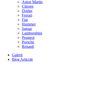
Aston Martin
Citroen
Dodge
Ferrari
Fiat
Hummer
Jaguar
Lamborghini
Peugeot
Porsche
Renault
Galerii
Blog Articole