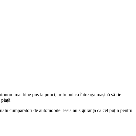
tonom mai bine pus la punct, ar trebui ca întreaga mașină să fie
 piață.
tualii cumpărători de automobile Tesla au siguranța că cel puțin pentru