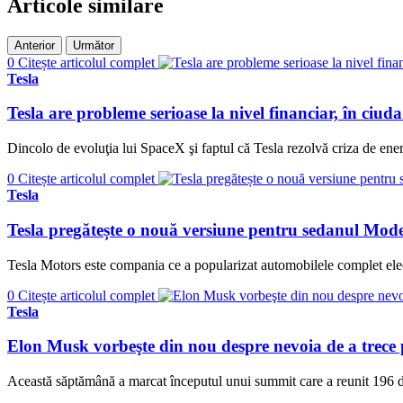
Articole similare
Anterior
Următor
0
Citește articolul complet
Tesla
Tesla are probleme serioase la nivel financiar, în ciuda
Dincolo de evoluţia lui SpaceX şi faptul că Tesla rezolvă criza de ener
0
Citește articolul complet
Tesla
Tesla pregătește o nouă versiune pentru sedanul Mode
Tesla Motors este compania ce a popularizat automobilele complet elec
0
Citește articolul complet
Tesla
Elon Musk vorbeşte din nou despre nevoia de a trece p
Această săptămână a marcat începutul unui summit care a reunit 196 de 