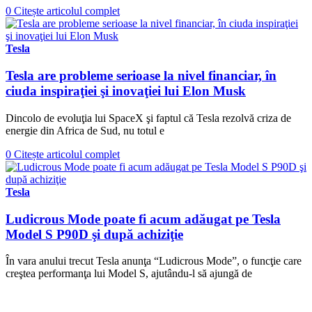
0
Citește articolul complet
Tesla
Tesla are probleme serioase la nivel financiar, în
ciuda inspiraţiei şi inovaţiei lui Elon Musk
Dincolo de evoluţia lui SpaceX şi faptul că Tesla rezolvă criza de
energie din Africa de Sud, nu totul e
0
Citește articolul complet
Tesla
Ludicrous Mode poate fi acum adăugat pe Tesla
Model S P90D şi după achiziţie
În vara anului trecut Tesla anunţa “Ludicrous Mode”, o funcţie care
creştea performanţa lui Model S, ajutându-l să ajungă de