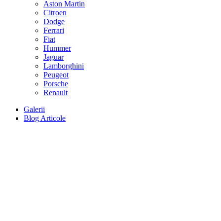
Aston Martin
Citroen
Dodge
Ferrari
Fiat
Hummer
Jaguar
Lamborghini
Peugeot
Porsche
Renault
Galerii
Blog Articole