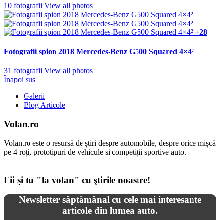
10 fotografii
View all photos
+28
Fotografii spion 2018 Mercedes-Benz G500 Squared 4×4²
31 fotografii
View all photos
Înapoi sus
Galerii
Blog Articole
Volan.ro
Volan.ro este o resursă de știri despre automobile, despre orice mișcă
pe 4 roți, prototipuri de vehicule si competiții sportive auto.
Fii şi tu "la volan" cu ştirile noastre!
Newsletter săptămânal cu cele mai interesante
articole din lumea auto.