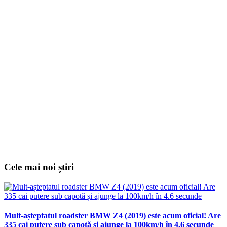
Cele mai noi știri
Mult-așteptatul roadster BMW Z4 (2019) este acum oficial! Are
335 cai putere sub capotă și ajunge la 100km/h în 4.6 secunde