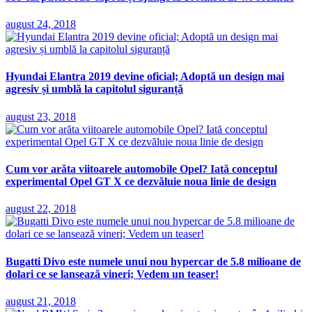
august 24, 2018
Hyundai Elantra 2019 devine oficial; Adoptă un design mai
agresiv și umblă la capitolul siguranță
august 23, 2018
Cum vor arăta viitoarele automobile Opel? Iată conceptul
experimental Opel GT X ce dezvăluie noua linie de design
august 22, 2018
Bugatti Divo este numele unui nou hypercar de 5.8 milioane de
dolari ce se lansează vineri; Vedem un teaser!
august 21, 2018