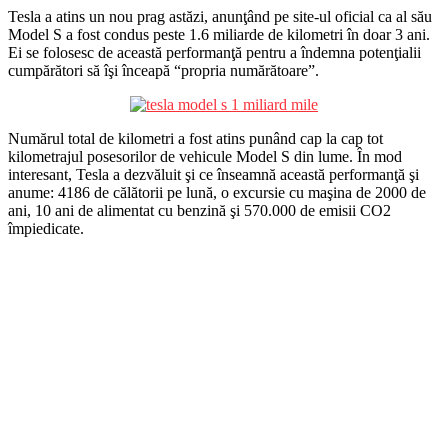
Tesla a atins un nou prag astăzi, anunţând pe site-ul oficial ca al său
Model S a fost condus peste 1.6 miliarde de kilometri în doar 3 ani.
Ei se folosesc de această performanţă pentru a îndemna potenţialii
cumpărători să îşi înceapă “propria numărătoare”.
Numărul total de kilometri a fost atins punând cap la cap tot
kilometrajul posesorilor de vehicule Model S din lume. În mod
interesant, Tesla a dezvăluit şi ce înseamnă această performanţă şi
anume: 4186 de călătorii pe lună, o excursie cu maşina de 2000 de
ani, 10 ani de alimentat cu benzină şi 570.000 de emisii CO2
împiedicate.