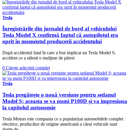
Tesla
Înregistrările din jurnalul de bord al vehiculului
Tesla Model X confirmă faptul că autopilotul era
oprit în momentul producerii accidentului
După accidentul fatal în care a fost implicat un Tesla Model S,
accident ce a stârnit o mulţime de păreri
0
Citește articolul complet
Tesla
Tesla pregătește o nouă versiune pentru sedanul
Model S; aceasta se va numi P100D și va impresiona
la capitolul autonomie
Tesla Motors este compania ce a popularizat automobilele complet
electrice, producător de origine americană a cărui vehicule sunt
dorite de