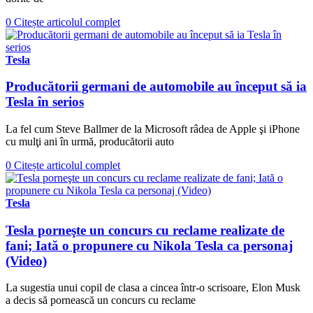
0
Citește articolul complet
Tesla
Producătorii germani de automobile au început să ia
Tesla în serios
La fel cum Steve Ballmer de la Microsoft râdea de Apple şi iPhone
cu mulţi ani în urmă, producătorii auto
0
Citește articolul complet
Tesla
Tesla porneşte un concurs cu reclame realizate de
fani; Iată o propunere cu Nikola Tesla ca personaj
(Video)
La sugestia unui copil de clasa a cincea într-o scrisoare, Elon Musk
a decis să pornească un concurs cu reclame