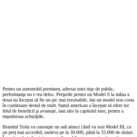
Pentru un automobil premium, adresat unei nişe de public,
performanţa nu e rea deloc. Preţurile pentru un Model S la mâna a
doua au început să fie un pic mai rezonabile, dar un model nou costa
în continuare destul de mult. Statul american a început să ofere tot
felul de beneficii şi avantaje, mai ales la capitolul taxe, pentru a
impulsiona achiziţiile.
Brandul Tesla va cunoaşte un salt atunci când va sosi Model III, cu
un preţ mai accesibil, undeva pe la 30.000, până la 35.000 de dolari.