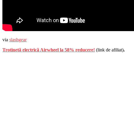
via
slashgear
Trotinetă electrică Airwheel la 58% reducere!
(link de afiliat)
.