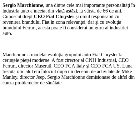
Sergio Marchionne
, una dintre cele mai importante personalităţi în
industria auto a încetat din viaţă astăzi, la vârsta de 66 de ani.
Cunoscut drept
CEO Fiat Chrysler
şi omul responsabil cu
revenirea brandului Fiat în zona relevanţei, dar şi cu evoluţia
brandului Ferrari, acesta poate fi considerat un guru al industriei
auto.
Marchionne a modelat evoluţia grupului auto Fiat Chrysler la
cerinţele pieţei moderne. A fost cirector al CNH Industrial, CEO
Ferrari, director Maserati, CEO FCA Italy şi CEO FCA US. Luna
trecută oficialul era înlocuit după un deceniu de activitate de Mike
Manley, director Jeep. Sergio Marchionne demisionase de altfel din
cauza problemelor de sănătate.