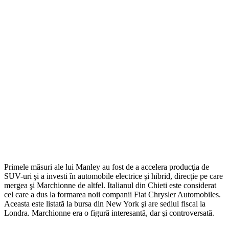
Primele măsuri ale lui Manley au fost de a accelera producţia de
SUV-uri şi a investi în automobile electrice şi hibrid, direcţie pe care
mergea şi Marchionne de altfel. Italianul din Chieti este considerat
cel care a dus la formarea noii companii Fiat Chrysler Automobiles.
Aceasta este listată la bursa din New York şi are sediul fiscal la
Londra. Marchionne era o figură interesantă, dar şi controversată.