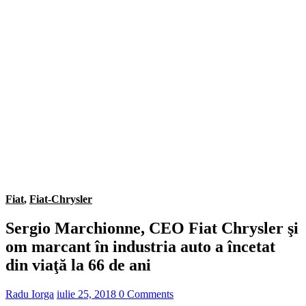
Fiat
,
Fiat-Chrysler
Sergio Marchionne, CEO Fiat Chrysler şi
om marcant în industria auto a încetat
din viaţă la 66 de ani
Radu Iorga
iulie 25, 2018
0 Comments