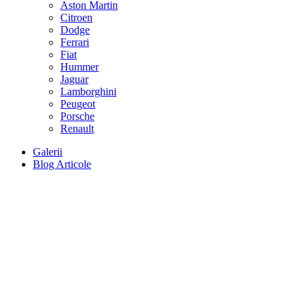
Aston Martin
Citroen
Dodge
Ferrari
Fiat
Hummer
Jaguar
Lamborghini
Peugeot
Porsche
Renault
Galerii
Blog Articole