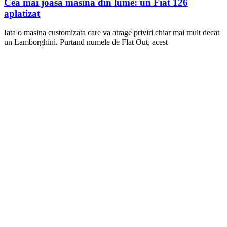
Cea mai joasa masina din lume: un Fiat 126
aplatizat
Iata o masina customizata care va atrage priviri chiar mai mult decat
un Lamborghini. Purtand numele de Flat Out, acest