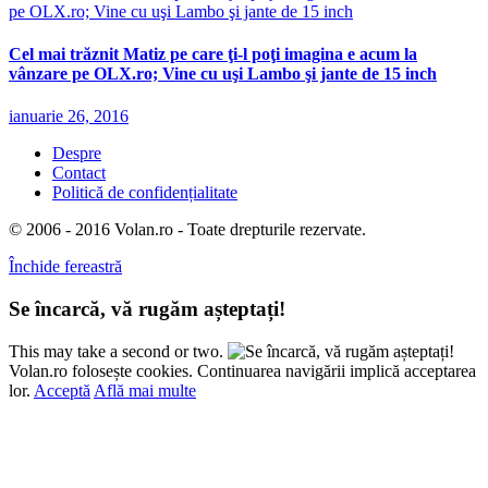
Cel mai trăznit Matiz pe care ţi-l poţi imagina e acum la
vânzare pe OLX.ro; Vine cu uşi Lambo şi jante de 15 inch
ianuarie 26, 2016
Despre
Contact
Politică de confidențialitate
© 2006 - 2016 Volan.ro - Toate drepturile rezervate.
Închide fereastră
Se încarcă, vă rugăm așteptați!
This may take a second or two.
Volan.ro folosește cookies. Continuarea navigării implică acceptarea
lor.
Acceptă
Află mai multe