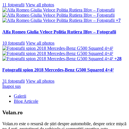
11 fotografii
View all photos
+7
Alfa Romeo Giulia Veloce Politia Rutiera Ilfov – Fotografii
10 fotografii
View all photos
+28
Fotografii spion 2018 Mercedes-Benz G500 Squared 4×4²
31 fotografii
View all photos
Înapoi sus
Galerii
Blog Articole
Volan.ro
Volan.ro este o resursă de știri despre automobile, despre orice mișcă
pe 4 roți, prototipuri de vehicule si competiții sportive auto.