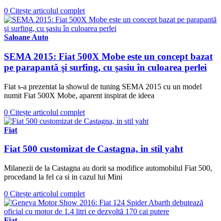
0
Citește articolul complet
Saloane Auto
SEMA 2015: Fiat 500X Mobe este un concept bazat
pe parapantă şi surfing, cu şasiu în culoarea perlei
Fiat s-a prezentat la showul de tuning SEMA 2015 cu un model
numit Fiat 500X Mobe, aparent inspirat de ideea
0
Citește articolul complet
Fiat
Fiat 500 customizat de Castagna, in stil yaht
Milanezii de la Castagna au dorit sa modifice automobilul Fiat 500,
procedand la fel ca si in cazul lui Mini
0
Citește articolul complet
Fiat