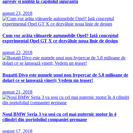
agresiv și umblă la capitolul siguranță
august 23, 2018
Cum vor arăta viitoarele automobile Opel? Iată conceptul
experimental Opel GT X ce dezvăluie noua linie de design
august 22, 2018
Bugatti Divo este numele unui nou hypercar de 5.8 milioane de
dolari ce se lansează vineri; Vedem un teaser!
august 21, 2018
Noul BMW Seria 3 va sosi cu cel mai puternic motor în 4
cilindri din portofoliul companiei germane
august 17, 2018