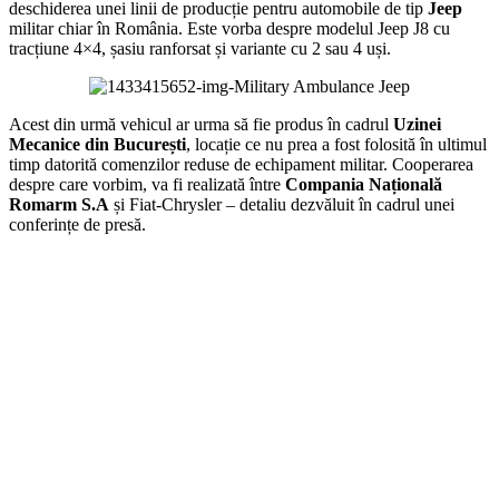
deschiderea unei linii de producție pentru automobile de tip
Jeep
militar chiar în România. Este vorba despre modelul Jeep J8 cu
tracțiune 4×4, șasiu ranforsat și variante cu 2 sau 4 uși.
Acest din urmă vehicul ar urma să fie produs în cadrul
Uzinei
Mecanice din București
, locație ce nu prea a fost folosită în ultimul
timp datorită comenzilor reduse de echipament militar. Cooperarea
despre care vorbim, va fi realizată între
Compania Națională
Romarm S.A
și Fiat-Chrysler – detaliu dezvăluit în cadrul unei
conferințe de presă.