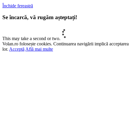
Închide fereastră
Se încarcă, vă rugăm așteptați!
This may take a second or two.
Volan.ro folosește cookies. Continuarea navigării implică acceptarea
lor.
Acceptă
Află mai multe