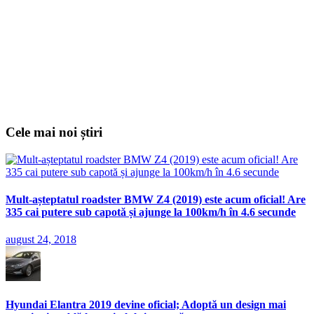
Cele mai noi știri
Mult-așteptatul roadster BMW Z4 (2019) este acum oficial! Are
335 cai putere sub capotă și ajunge la 100km/h în 4.6 secunde
august 24, 2018
Hyundai Elantra 2019 devine oficial; Adoptă un design mai