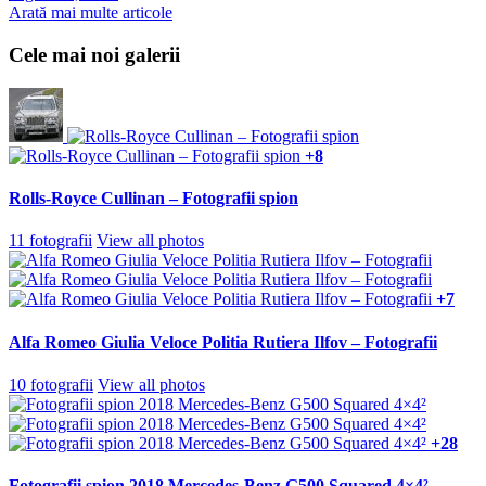
Arată mai multe articole
Cele mai noi galerii
+8
Rolls-Royce Cullinan – Fotografii spion
11 fotografii
View all photos
+7
Alfa Romeo Giulia Veloce Politia Rutiera Ilfov – Fotografii
10 fotografii
View all photos
+28
Fotografii spion 2018 Mercedes-Benz G500 Squared 4×4²