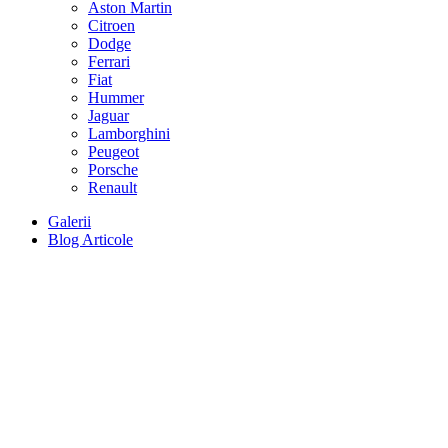
Aston Martin
Citroen
Dodge
Ferrari
Fiat
Hummer
Jaguar
Lamborghini
Peugeot
Porsche
Renault
Galerii
Blog Articole