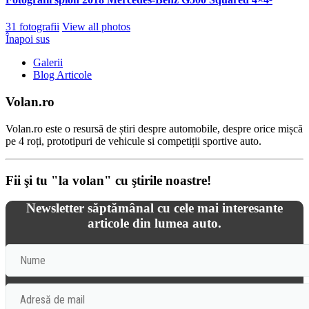
31 fotografii
View all photos
Înapoi sus
Galerii
Blog Articole
Volan.ro
Volan.ro este o resursă de știri despre automobile, despre orice mișcă
pe 4 roți, prototipuri de vehicule si competiții sportive auto.
Fii şi tu "la volan" cu ştirile noastre!
Newsletter săptămânal cu cele mai interesante
articole din lumea auto.