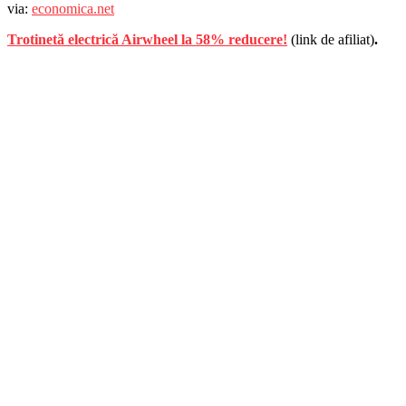
via:
economica.net
Trotinetă electrică Airwheel la 58% reducere!
(link de afiliat)
.