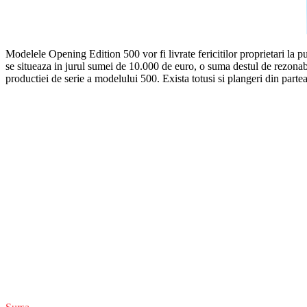
Modelele Opening Edition 500 vor fi livrate fericitilor proprietari la pu
se situeaza in jurul sumei de 10.000 de euro, o suma destul de rezonabi
productiei de serie a modelului 500. Exista totusi si plangeri din part