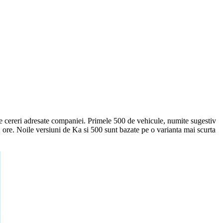
 de cereri adresate companiei. Primele 500 de vehicule, numite sugestiv
2 ore. Noile versiuni de Ka si 500 sunt bazate pe o varianta mai scurta