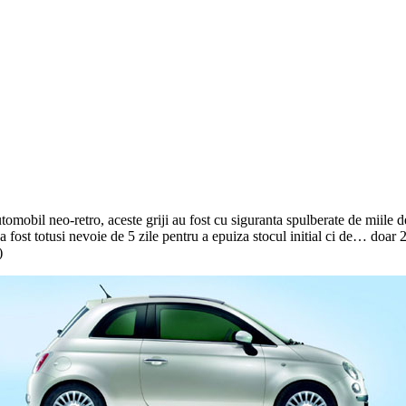
automobil neo-retro, aceste griji au fost cu siguranta spulberate de miile
 fost totusi nevoie de 5 zile pentru a epuiza stocul initial ci de… doar 
)