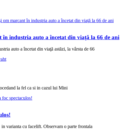
n industria auto a încetat din viaţă la 66 de ani
tria auto a încetat din viaţă astăzi, la vârsta de 66
cedand la fel ca si in cazul lui Mini
ulos!
in varianta cu facelift. Observam o parte frontala