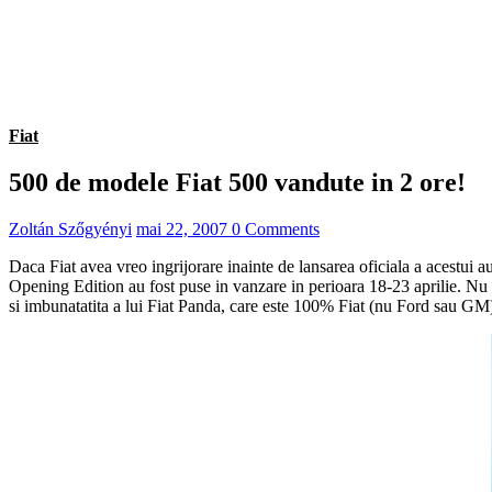
Fiat
500 de modele Fiat 500 vandute in 2 ore!
Zoltán Szőgyényi
mai 22, 2007
0 Comments
Daca Fiat avea vreo ingrijorare inainte de lansarea oficiala a acestui 
Opening Edition au fost puse in vanzare in perioara 18-23 aprilie. Nu a
si imbunatatita a lui Fiat Panda, care este 100% Fiat (nu Ford sau GM