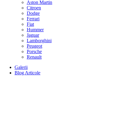
Aston Martin
Citroen
Dodge
Ferrari
Fiat
Hummer
Jaguar
Lamborghini
Peugeot
Porsche
Renault
Galerii
Blog Articole