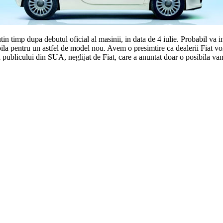
tin timp dupa debutul oficial al masinii, in data de 4 iulie. Probabil va 
la pentru un astfel de model nou. Avem o presimtire ca dealerii Fiat vor
ea publicului din SUA, neglijat de Fiat, care a anuntat doar o posibila 