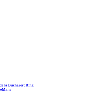
de la Bucharest Ring
 LeMans