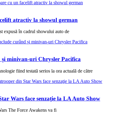
elift atractiv la showul german
fost expusă în cadrul showului auto de
și minivan-uri Chrysler Pacifica
logie fiind testată serios la ora actuală de către
 Star Wars face senzaţie la LA Auto Show
 Wars The Force Awakens va fi