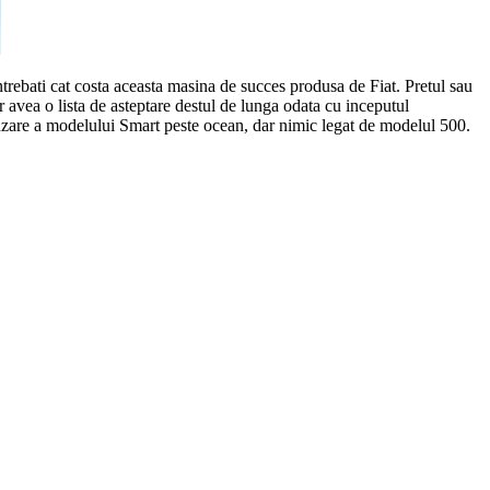
intrebati cat costa aceasta masina de succes produsa de Fiat. Pretul sau
 avea o lista de asteptare destul de lunga odata cu inceputul
vanzare a modelului Smart peste ocean, dar nimic legat de modelul 500.