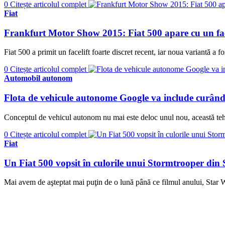
0
Citește articolul complet
Fiat
Frankfurt Motor Show 2015: Fiat 500 apare cu un fac
Fiat 500 a primit un facelift foarte discret recent, iar noua variantă a 
0
Citește articolul complet
Automobil autonom
Flota de vehicule autonome Google va include curând 
Conceptul de vehicul autonom nu mai este deloc unul nou, această tehno
0
Citește articolul complet
Fiat
Un Fiat 500 vopsit în culorile unui Stormtrooper din
Mai avem de aşteptat mai puţin de o lună până ce filmul anului, Star