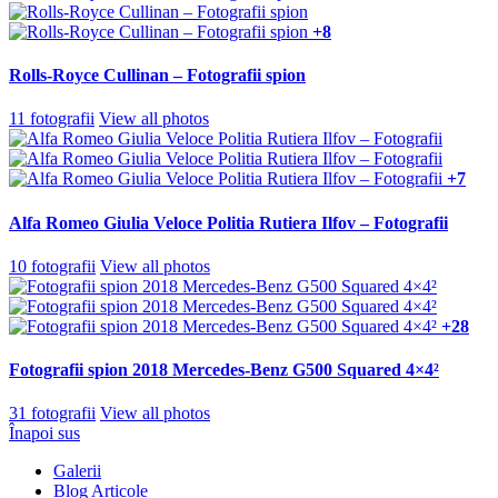
+8
Rolls-Royce Cullinan – Fotografii spion
11 fotografii
View all photos
+7
Alfa Romeo Giulia Veloce Politia Rutiera Ilfov – Fotografii
10 fotografii
View all photos
+28
Fotografii spion 2018 Mercedes-Benz G500 Squared 4×4²
31 fotografii
View all photos
Înapoi sus
Galerii
Blog Articole