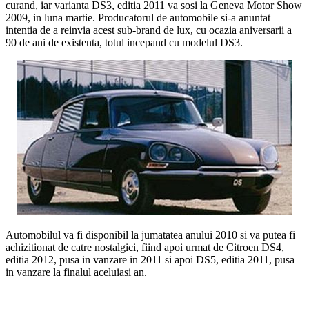
curand, iar varianta DS3, editia 2011 va sosi la Geneva Motor Show
2009, in luna martie. Producatorul de automobile si-a anuntat
intentia de a reinvia acest sub-brand de lux, cu ocazia aniversarii a
90 de ani de existenta, totul incepand cu modelul DS3.
Automobilul va fi disponibil la jumatatea anului 2010 si va putea fi
achizitionat de catre nostalgici, fiind apoi urmat de Citroen DS4,
editia 2012, pusa in vanzare in 2011 si apoi DS5, editia 2011, pusa
in vanzare la finalul aceluiasi an.