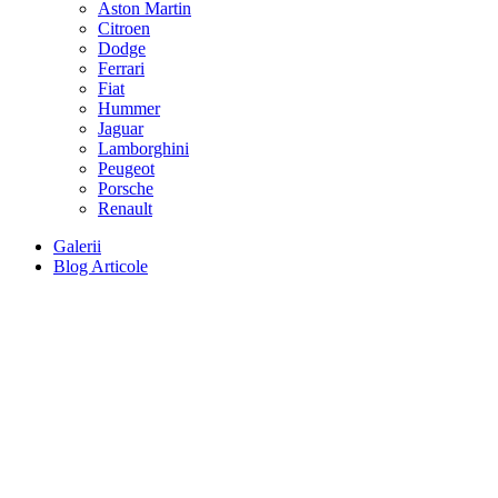
Aston Martin
Citroen
Dodge
Ferrari
Fiat
Hummer
Jaguar
Lamborghini
Peugeot
Porsche
Renault
Galerii
Blog Articole