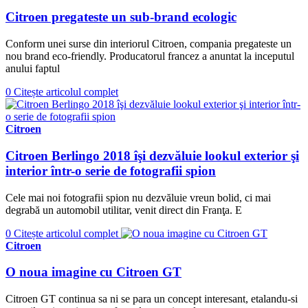
Citroen pregateste un sub-brand ecologic
Conform unei surse din interiorul Citroen, compania pregateste un
nou brand eco-friendly. Producatorul francez a anuntat la inceputul
anului faptul
0
Citește articolul complet
Citroen
Citroen Berlingo 2018 îşi dezvăluie lookul exterior şi
interior într-o serie de fotografii spion
Cele mai noi fotografii spion nu dezvăluie vreun bolid, ci mai
degrabă un automobil utilitar, venit direct din Franţa. E
0
Citește articolul complet
Citroen
O noua imagine cu Citroen GT
Citroen GT continua sa ni se para un concept interesant, etalandu-si