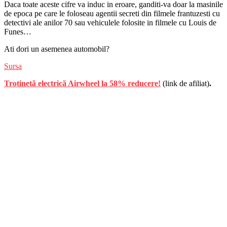
Daca toate aceste cifre va induc in eroare, ganditi-va doar la masinile
de epoca pe care le foloseau agentii secreti din filmele frantuzesti cu
detectivi ale anilor 70 sau vehiculele folosite in filmele cu Louis de
Funes…
Ati dori un asemenea automobil?
Sursa
Trotinetă electrică Airwheel la 58% reducere!
(link de afiliat)
.