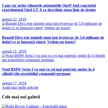
Cum vor arăta viitoarele automobile Opel? Iată conceptul
experimental Opel GT X ce dezvăluie noua linie de design
august 22, 2018
Bugatti Divo este numele unui nou hypercar de 5.8 milioane de
dolari ce se lansează vineri; Vedem un teaser!
august 21, 2018
Noul BMW Seria 3 va sosi cu cel mai puternic motor în 4
cilindri din portofoliul companiei germane
august 17, 2018
Arată mai multe articole
Cele mai noi galerii