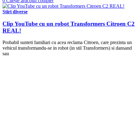
0
Citește articolul complet
Stiri diverse
Clip YouTube cu un robot Transformers Citroen C2
REAL!
Probabil sunteti familiari cu acea reclama Citroen, care prezinta un
vehicul transformandu-se in robot (in stil Transformers) si dansand
sau