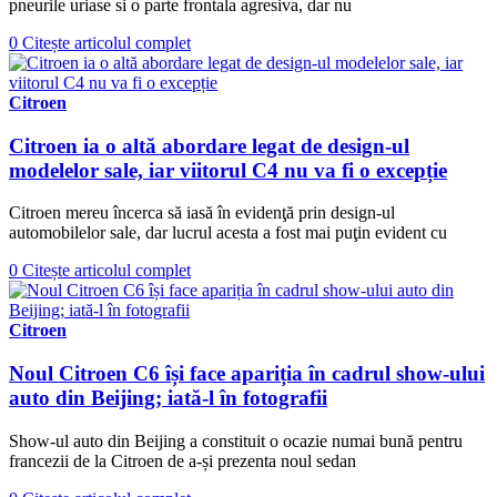
pneurile uriase si o parte frontala agresiva, dar nu
0
Citește articolul complet
Citroen
Citroen ia o altă abordare legat de design-ul
modelelor sale, iar viitorul C4 nu va fi o excepție
Citroen mereu încerca să iasă în evidenţă prin design-ul
automobilelor sale, dar lucrul acesta a fost mai puţin evident cu
0
Citește articolul complet
Citroen
Noul Citroen C6 își face apariția în cadrul show-ului
auto din Beijing; iată-l în fotografii
Show-ul auto din Beijing a constituit o ocazie numai bună pentru
francezii de la Citroen de a-și prezenta noul sedan