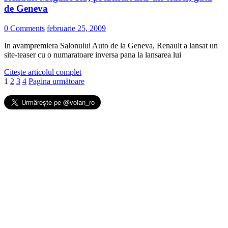
de Geneva
0 Comments
februarie 25, 2009
In avampremiera Salonului Auto de la Geneva, Renault a lansat un
site-teaser cu o numaratoare inversa pana la lansarea lui
Citește articolul complet
1
2
3
4
Pagina următoare