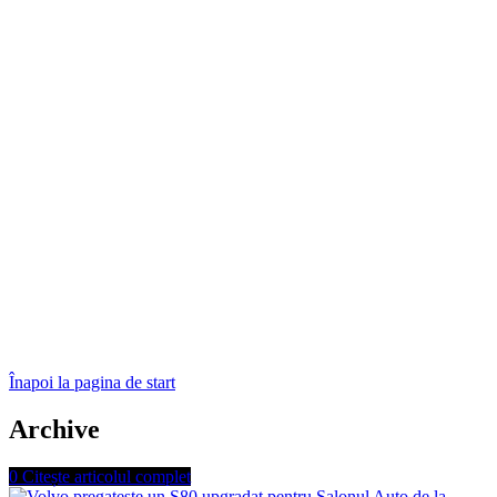
Înapoi la pagina de start
Archive
0
Citește articolul complet