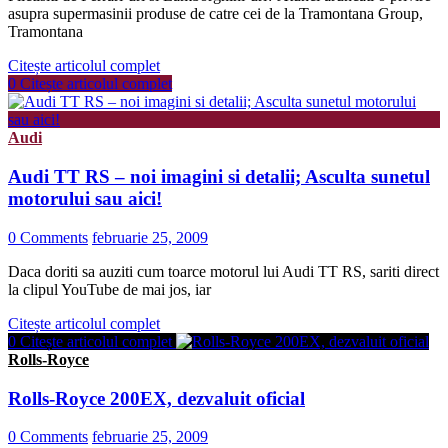
asupra supermasinii produse de catre cei de la Tramontana Group,
Tramontana
Citește articolul complet
0
Citește articolul complet
Audi
Audi TT RS – noi imagini si detalii; Asculta sunetul
motorului sau aici!
0 Comments
februarie 25, 2009
Daca doriti sa auziti cum toarce motorul lui Audi TT RS, sariti direct
la clipul YouTube de mai jos, iar
Citește articolul complet
0
Citește articolul complet
Rolls-Royce
Rolls-Royce 200EX, dezvaluit oficial
0 Comments
februarie 25, 2009