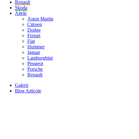
Renault
Skoda
Altele
Aston Martin
Citroen
Dodge
Ferrari
Fiat
Hummer
Jaguar
Lamborghini
Peugeot
Porsche
Renault
Galerii
Blog Articole