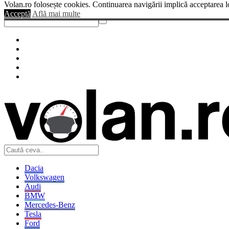
Volan.ro folosește cookies. Continuarea navigării implică acceptarea l
Sendigo
Acceptă
Află mai multe
Dacia
Volkswagen
Audi
BMW
Mercedes-Benz
Tesla
Ford