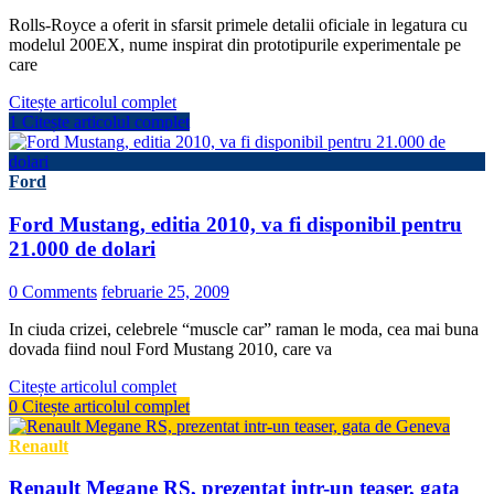
Rolls-Royce a oferit in sfarsit primele detalii oficiale in legatura cu
modelul 200EX, nume inspirat din prototipurile experimentale pe
care
Citește articolul complet
1
Citește articolul complet
Ford
Ford Mustang, editia 2010, va fi disponibil pentru
21.000 de dolari
0 Comments
februarie 25, 2009
In ciuda crizei, celebrele “muscle car” raman le moda, cea mai buna
dovada fiind noul Ford Mustang 2010, care va
Citește articolul complet
0
Citește articolul complet
Renault
Renault Megane RS, prezentat intr-un teaser, gata