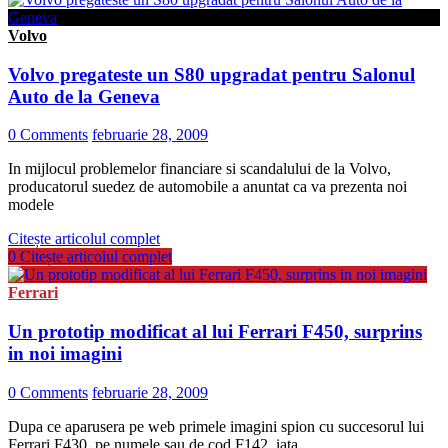
Volvo
Volvo pregateste un S80 upgradat pentru Salonul
Auto de la Geneva
0 Comments
februarie 28, 2009
In mijlocul problemelor financiare si scandalului de la Volvo,
producatorul suedez de automobile a anuntat ca va prezenta noi
modele
Citește articolul complet
0
Citește articolul complet
Ferrari
Un prototip modificat al lui Ferrari F450, surprins
in noi imagini
0 Comments
februarie 28, 2009
Dupa ce aparusera pe web primele imagini spion cu succesorul lui
Ferrari F430, pe numele sau de cod F142, iata