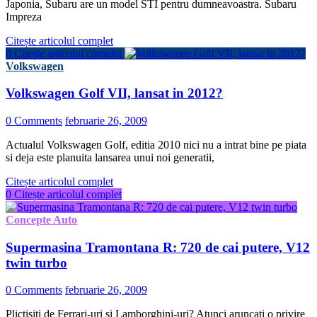
Japonia, Subaru are un model STI pentru dumneavoastra. Subaru
Impreza
Citește articolul complet
0
Citește articolul complet
Volkswagen
Volkswagen Golf VII, lansat in 2012?
0 Comments
februarie 26, 2009
Actualul Volkswagen Golf, editia 2010 nici nu a intrat bine pe piata
si deja este planuita lansarea unui noi generatii,
Citește articolul complet
0
Citește articolul complet
Concepte Auto
Supermasina Tramontana R: 720 de cai putere, V12
twin turbo
0 Comments
februarie 26, 2009
Plictisiti de Ferrari-uri si Lamborghini-uri? Atunci aruncati o privire