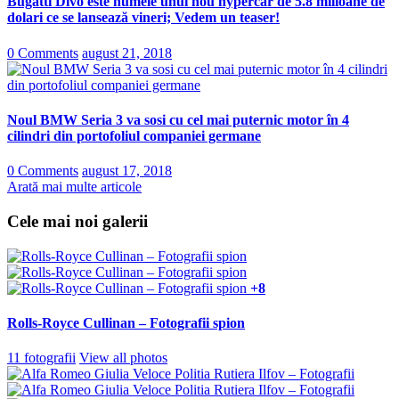
Bugatti Divo este numele unui nou hypercar de 5.8 milioane de
dolari ce se lansează vineri; Vedem un teaser!
0 Comments
august 21, 2018
Noul BMW Seria 3 va sosi cu cel mai puternic motor în 4
cilindri din portofoliul companiei germane
0 Comments
august 17, 2018
Arată mai multe articole
Cele mai noi galerii
+8
Rolls-Royce Cullinan – Fotografii spion
11 fotografii
View all photos