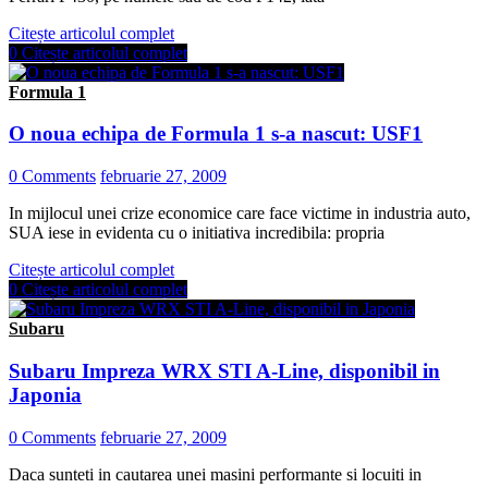
Citește articolul complet
0
Citește articolul complet
Formula 1
O noua echipa de Formula 1 s-a nascut: USF1
0 Comments
februarie 27, 2009
In mijlocul unei crize economice care face victime in industria auto,
SUA iese in evidenta cu o initiativa incredibila: propria
Citește articolul complet
0
Citește articolul complet
Subaru
Subaru Impreza WRX STI A-Line, disponibil in
Japonia
0 Comments
februarie 27, 2009
Daca sunteti in cautarea unei masini performante si locuiti in