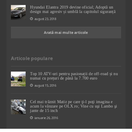
Hyundai Elantra 2019 devine oficial; Adoptă un
design mai agresiv și umblă la capitolul siguranță
august 23, 2018
Arată mai multe articole
Articole populare
Top 10 ATV-uri pentru pasionații de off-road și nu
numai cu prețuri de până la 7.700 euro
august 15, 2016
Cel mai trăznit Matiz pe care ţi-l poţi imagina e
acum la vânzare pe OLX.ro; Vine cu uşi Lambo şi
jante de 15 inch
ianuarie 26, 2016