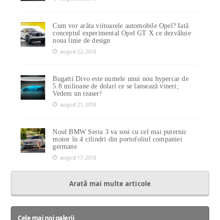
Cum vor arăta viitoarele automobile Opel? Iată
conceptul experimental Opel GT X ce dezvăluie
noua linie de design
august 22, 2018
Bugatti Divo este numele unui nou hypercar de
5.8 milioane de dolari ce se lansează vineri;
Vedem un teaser!
august 21, 2018
Noul BMW Seria 3 va sosi cu cel mai puternic
motor în 4 cilindri din portofoliul companiei
germane
august 17, 2018
Arată mai multe articole
Cele mai noi galerii