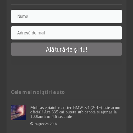
Cele mai noi știri auto
Mult-așteptatul roadster BMW Z4 (2019) este acum
oficial! Are 335 cai putere sub capotă și ajunge la
100km/h în 4.6 secunde
august 24, 2018