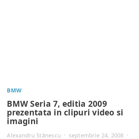
BMW
BMW Seria 7, editia 2009
prezentata in clipuri video si
imagini
Alexandru Stănescu
septembrie 24, 2008