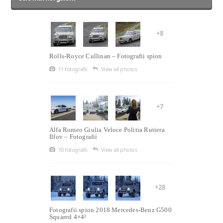
+8
Rolls-Royce Cullinan – Fotografii spion
11 fotografii
View all photos
+7
Alfa Romeo Giulia Veloce Politia Rutiera
Ilfov – Fotografii
10 fotografii
View all photos
+28
Fotografii spion 2018 Mercedes-Benz G500
Squared 4×4²