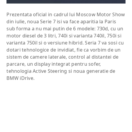
Prezentata oficial in cadrul lui Moscow Motor Show
din iulie, noua Serie 7 isi va face aparitia la Paris
sub forma a nu mai putin de 6 modele: 730d, cu un
motor diesel de 3 litri, 740i si varianta 740il, 750i si
varianta 750il si o versiune hibrid. Seria 7 va sosi cu
dotari tehnologice de invidiat, fie ca vorbim de un
sistem de camere laterale, control al distantei de
parcare, un display integrat pentru sofer,
tehnologia Active Steering si noua generatie de
BMW iDrive.