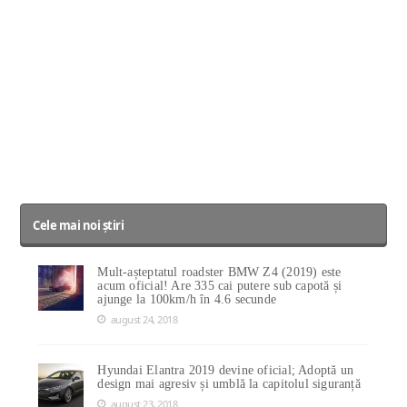
Cele mai noi știri
Mult-așteptatul roadster BMW Z4 (2019) este
acum oficial! Are 335 cai putere sub capotă și
ajunge la 100km/h în 4.6 secunde
august 24, 2018
Hyundai Elantra 2019 devine oficial; Adoptă un
design mai agresiv și umblă la capitolul siguranță
august 23, 2018