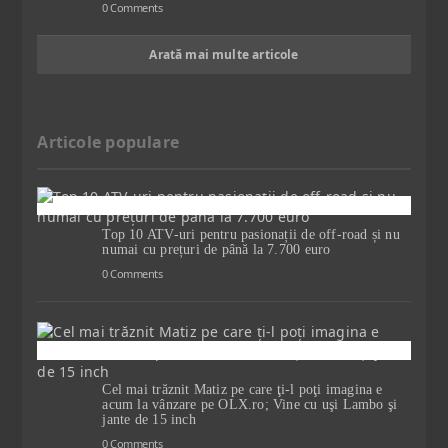
0 Comments
Arată mai multe articole
Articole populare
Top 10 ATV-uri pentru pasionații de off-road și nu
numai cu prețuri de până la 7.700 euro
0 Comments
Cel mai trăznit Matiz pe care ţi-l poţi imagina e
acum la vânzare pe OLX.ro; Vine cu uşi Lambo şi
jante de 15 inch
0 Comments