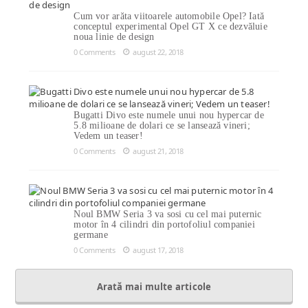
Cum vor arăta viitoarele automobile Opel? Iată
conceptul experimental Opel GT X ce dezvăluie
noua linie de design
0 Comments
august 22, 2018
Bugatti Divo este numele unui nou hypercar de
5.8 milioane de dolari ce se lansează vineri;
Vedem un teaser!
0 Comments
august 21, 2018
Noul BMW Seria 3 va sosi cu cel mai puternic
motor în 4 cilindri din portofoliul companiei
germane
0 Comments
august 17, 2018
Arată mai multe articole