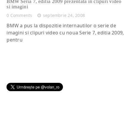
BMW Seria 7, editia 2009 prezentata in clipuri video
si imagini
0 Comments
septembrie 24, 2008
BMW a pus la dispozitie internautilor o serie de
imagini si clipuri video cu noua Serie 7, editia 2009,
pentru