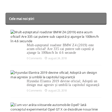
Cele mai noi știri
Mult-așteptatul roadster BMW Z4 (2019) este
acum oficial! Are 335 cai putere sub capotă și
ajunge la 100km/h în 4.6 secunde
0 Comments
august 24, 2018
Hyundai Elantra 2019 devine oficial; Adoptă un
design mai agresiv și umblă la capitolul siguranță
0 Comments
august 23, 2018