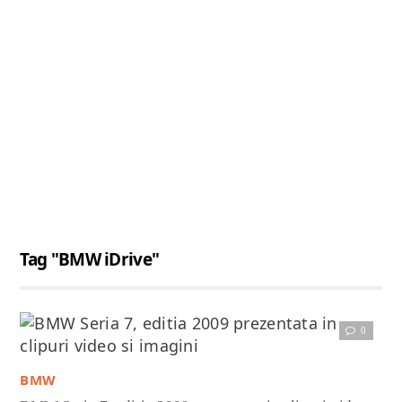
Tag "BMW iDrive"
0
Citește articolul complet
BMW