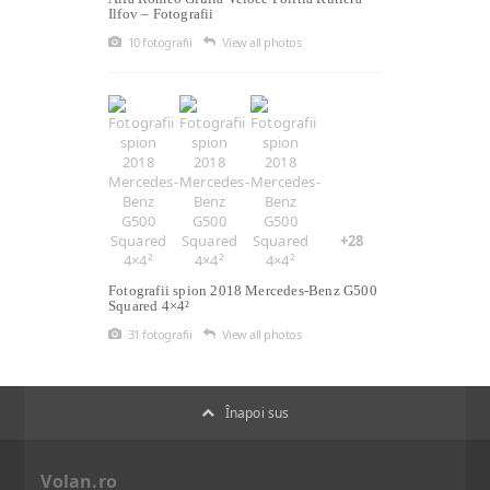
Ilfov – Fotografii
10 fotografii
View all photos
+28
Fotografii spion 2018 Mercedes-Benz G500
Squared 4×4²
31 fotografii
View all photos
Înapoi sus
Volan.ro