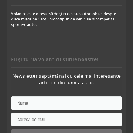
Volan.ro este o resursă de știri despre automobile, despre
orice mișcă pe 4 roți, prototipuri de vehicule si competiții
sportive auto.
Fii şi tu "la volan" cu ştirile noastre!
Newsletter săptămânal cu cele mai interesante
articole din lumea auto.