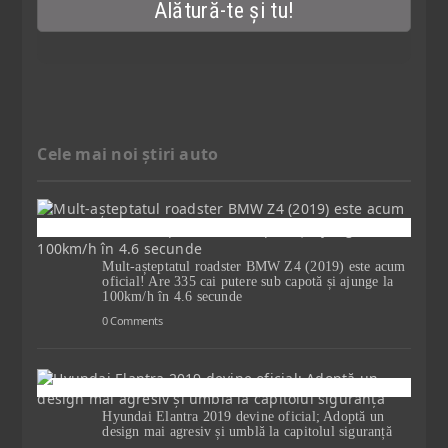
Cele mai noi știri auto
Mult-așteptatul roadster BMW Z4 (2019) este acum
oficial! Are 335 cai putere sub capotă și ajunge la
100km/h în 4.6 secunde
0 Comments
Hyundai Elantra 2019 devine oficial; Adoptă un
design mai agresiv și umblă la capitolul siguranță