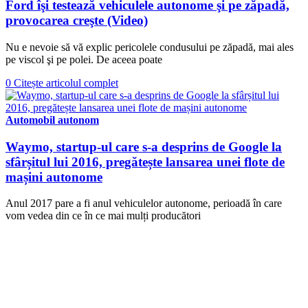
Ford îşi testează vehiculele autonome şi pe zăpadă,
provocarea creşte (Video)
Nu e nevoie să vă explic pericolele condusului pe zăpadă, mai ales
pe viscol şi pe polei. De aceea poate
0
Citește articolul complet
Automobil autonom
Waymo, startup-ul care s-a desprins de Google la
sfârșitul lui 2016, pregătește lansarea unei flote de
mașini autonome
Anul 2017 pare a fi anul vehiculelor autonome, perioadă în care
vom vedea din ce în ce mai mulți producători