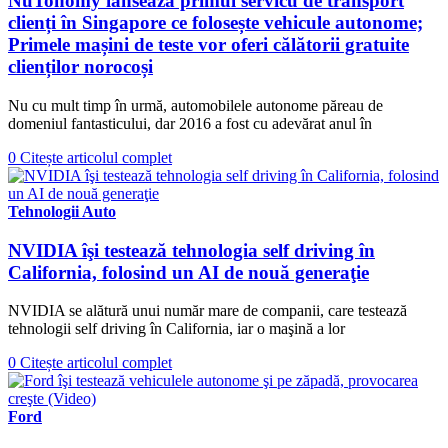
NuTonomy lansează primul servicu de transport
clienți în Singapore ce folosește vehicule autonome;
Primele mașini de teste vor oferi călătorii gratuite
clienților norocoși
Nu cu mult timp în urmă, automobilele autonome păreau de
domeniul fantasticului, dar 2016 a fost cu adevărat anul în
0
Citește articolul complet
Tehnologii Auto
NVIDIA îşi testează tehnologia self driving în
California, folosind un AI de nouă generaţie
NVIDIA se alătură unui număr mare de companii, care testează
tehnologii self driving în California, iar o maşină a lor
0
Citește articolul complet
Ford