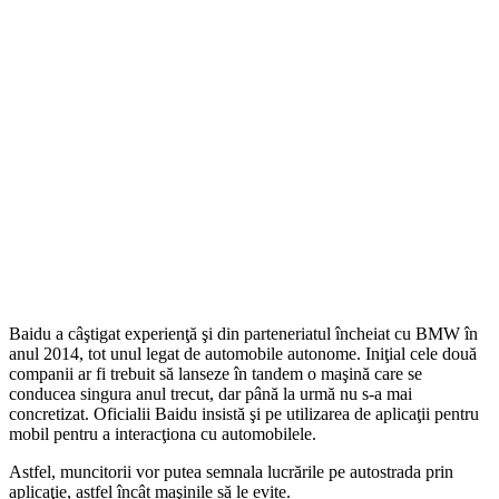
Baidu a câştigat experienţă şi din parteneriatul încheiat cu BMW în
anul 2014, tot unul legat de automobile autonome. Iniţial cele două
companii ar fi trebuit să lanseze în tandem o maşină care se
conducea singura anul trecut, dar până la urmă nu s-a mai
concretizat. Oficialii Baidu insistă şi pe utilizarea de aplicaţii pentru
mobil pentru a interacţiona cu automobilele.
Astfel, muncitorii vor putea semnala lucrările pe autostrada prin
aplicaţie, astfel încât maşinile să le evite.