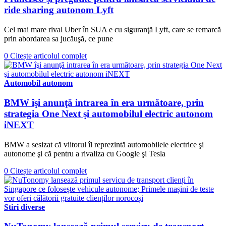
ride sharing autonom Lyft
Cel mai mare rival Uber în SUA e cu siguranţă Lyft, care se remarcă
prin abordarea sa jucăuşă, ce pune
0
Citește articolul complet
Automobil autonom
BMW îşi anunţă intrarea în era următoare, prin
strategia One Next şi automobilul electric autonom
iNEXT
BMW a sesizat că viitorul îl reprezintă automobilele electrice şi
autonome şi că pentru a rivaliza cu Google şi Tesla
0
Citește articolul complet
Stiri diverse