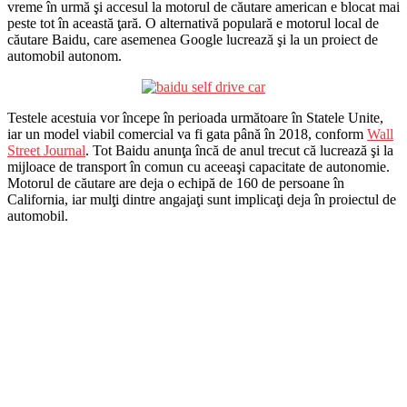
vreme în urmă şi accesul la motorul de căutare american e blocat mai
peste tot în această ţară. O alternativă populară e motorul local de
căutare Baidu, care asemenea Google lucrează şi la un proiect de
automobil autonom.
Testele acestuia vor începe în perioada următoare în Statele Unite,
iar un model viabil comercial va fi gata până în 2018, conform
Wall
Street Journal
. Tot Baidu anunţa încă de anul trecut că lucrează şi la
mijloace de transport în comun cu aceeaşi capacitate de autonomie.
Motorul de căutare are deja o echipă de 160 de persoane în
California, iar mulţi dintre angajaţi sunt implicaţi deja în proiectul de
automobil.