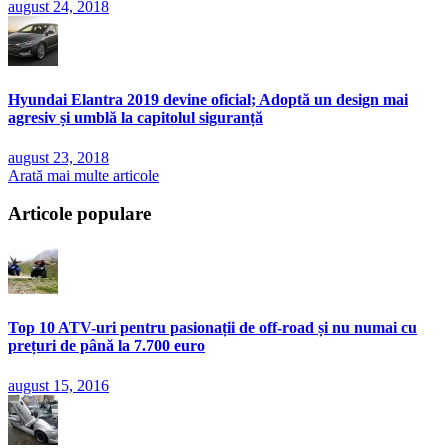
august 24, 2018
Hyundai Elantra 2019 devine oficial; Adoptă un design mai
agresiv și umblă la capitolul siguranță
august 23, 2018
Arată mai multe articole
Articole populare
Top 10 ATV-uri pentru pasionații de off-road și nu numai cu
prețuri de până la 7.700 euro
august 15, 2016