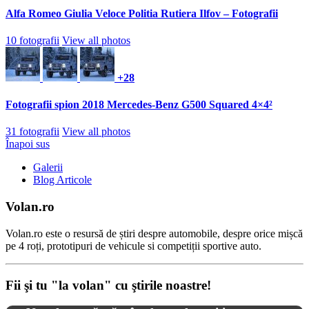
Alfa Romeo Giulia Veloce Politia Rutiera Ilfov – Fotografii
10 fotografii
View all photos
+28
Fotografii spion 2018 Mercedes-Benz G500 Squared 4×4²
31 fotografii
View all photos
Înapoi sus
Galerii
Blog Articole
Volan.ro
Volan.ro este o resursă de știri despre automobile, despre orice mișcă
pe 4 roți, prototipuri de vehicule si competiții sportive auto.
Fii şi tu "la volan" cu ştirile noastre!