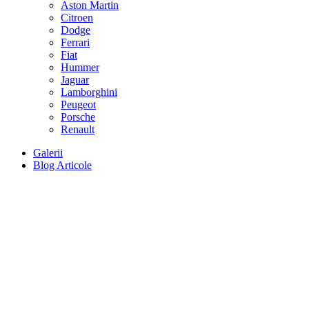
Aston Martin
Citroen
Dodge
Ferrari
Fiat
Hummer
Jaguar
Lamborghini
Peugeot
Porsche
Renault
Galerii
Blog Articole