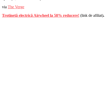
via
The Verge
Trotinetă electrică Airwheel la 58% reducere!
(link de afiliat)
.