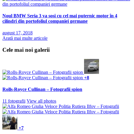
Noul BMW Seria 3 va sosi cu cel mai puternic motor în 4
cilindri din portofoliul companiei germane
august 17, 2018
Arată mai multe articole
Cele mai noi galerii
+8
Rolls-Royce Cullinan – Fotografii spion
11 fotografii
View all photos
+7