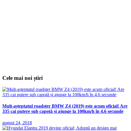
Cele mai noi știri
Mult-așteptatul roadster BMW Z4 (2019) este acum oficial! Are
335 cai putere sub capotă și ajunge la 100km/h în 4.6 secunde
august 24, 2018