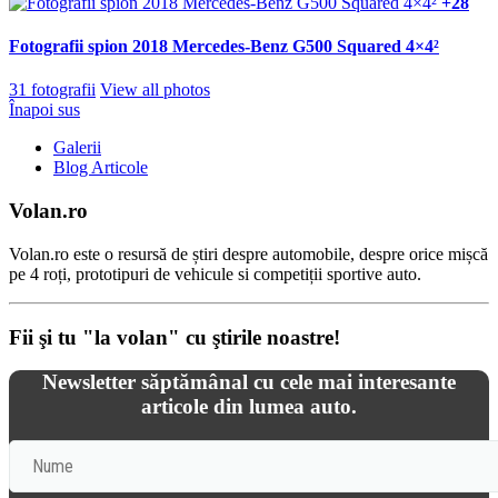
+28
Fotografii spion 2018 Mercedes-Benz G500 Squared 4×4²
31 fotografii
View all photos
Înapoi sus
Galerii
Blog Articole
Volan.ro
Volan.ro este o resursă de știri despre automobile, despre orice mișcă
pe 4 roți, prototipuri de vehicule si competiții sportive auto.
Fii şi tu "la volan" cu ştirile noastre!
Newsletter săptămânal cu cele mai interesante
articole din lumea auto.