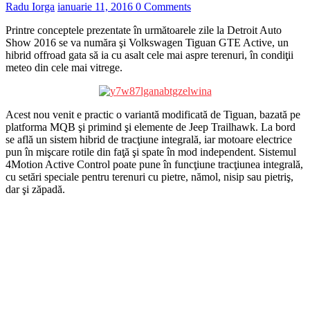
Radu Iorga
ianuarie 11, 2016
0 Comments
Printre conceptele prezentate în următoarele zile la Detroit Auto
Show 2016 se va număra şi Volkswagen Tiguan GTE Active, un
hibrid offroad gata să ia cu asalt cele mai aspre terenuri, în condiţii
meteo din cele mai vitrege.
Acest nou venit e practic o variantă modificată de Tiguan, bazată pe
platforma MQB şi primind şi elemente de Jeep Trailhawk. La bord
se află un sistem hibrid de tracţiune integrală, iar motoare electrice
pun în mişcare rotile din faţă şi spate în mod independent. Sistemul
4Motion Active Control poate pune în funcţiune tracţiunea integrală,
cu setări speciale pentru terenuri cu pietre, nămol, nisip sau pietriş,
dar şi zăpadă.