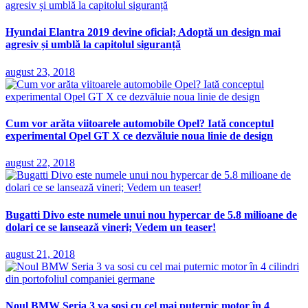
Hyundai Elantra 2019 devine oficial; Adoptă un design mai
agresiv și umblă la capitolul siguranță
august 23, 2018
Cum vor arăta viitoarele automobile Opel? Iată conceptul
experimental Opel GT X ce dezvăluie noua linie de design
august 22, 2018
Bugatti Divo este numele unui nou hypercar de 5.8 milioane de
dolari ce se lansează vineri; Vedem un teaser!
august 21, 2018
Noul BMW Seria 3 va sosi cu cel mai puternic motor în 4