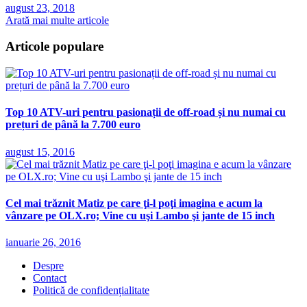
august 23, 2018
Arată mai multe articole
Articole populare
Top 10 ATV-uri pentru pasionații de off-road și nu numai cu
prețuri de până la 7.700 euro
august 15, 2016
Cel mai trăznit Matiz pe care ţi-l poţi imagina e acum la
vânzare pe OLX.ro; Vine cu uşi Lambo şi jante de 15 inch
ianuarie 26, 2016
Despre
Contact
Politică de confidențialitate