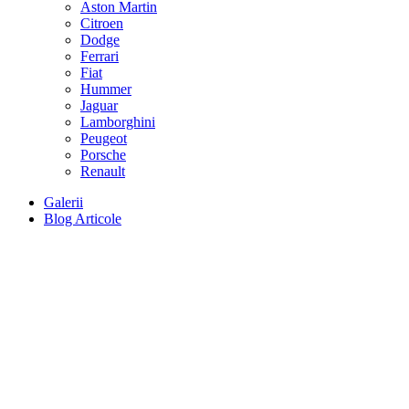
Aston Martin
Citroen
Dodge
Ferrari
Fiat
Hummer
Jaguar
Lamborghini
Peugeot
Porsche
Renault
Galerii
Blog Articole