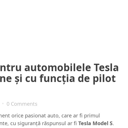
ntru automobilele Tesla
ne și cu funcția de pilot
0 Comments
ent orice pasionat auto, care ar fi primul
inte, cu siguranță răspunsul ar fi
Tesla Model S
.