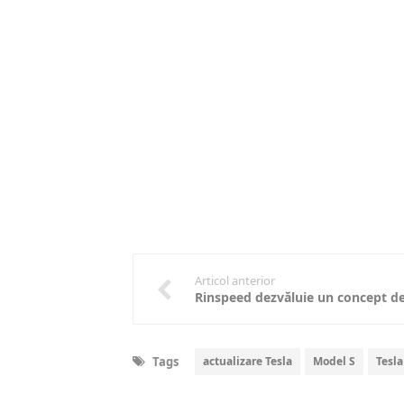
Articol anterior
Tags
actualizare Tesla
Model S
Tesla