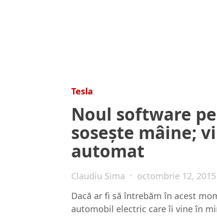
Tesla
Noul software pe
sosește mâine; vi
automat
Claudiu Sima
octombrie 12, 2015
Dacă ar fi să întrebăm în acest mom
automobil electric care îi vine în m