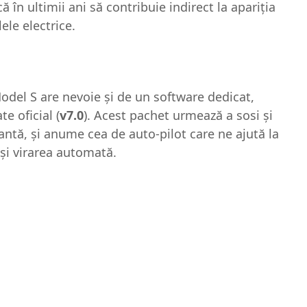
ă în ultimii ani să contribuie indirect la apariția
le electrice.
odel S are nevoie și de un software dedicat,
e oficial (
v7.0
). Acest pachet urmează a sosi și
antă, și anume cea de auto-pilot care ne ajută la
 și virarea automată.