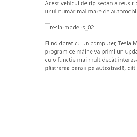
Acest vehicul de tip sedan a reușit c
unui număr mai mare de automobile
Fiind dotat cu un computer, Tesla M
program ce mâine va primi un updat
cu o funcție mai mult decât interes
păstrarea benzii pe autostradă, cât