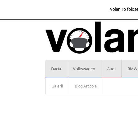
Volan.ro folose
Dacia
Volkswagen
Audi
BMW
Galerii
Blog Articole