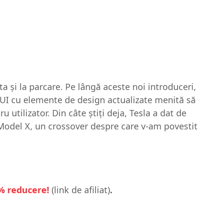
a și la parcare. Pe lângă aceste noi introduceri,
UI cu elemente de design actualizate menită să
 utilizator. Din câte știți deja, Tesla a dat de
 Model X, un crossover despre care v-am povestit
8% reducere!
(link de afiliat)
.