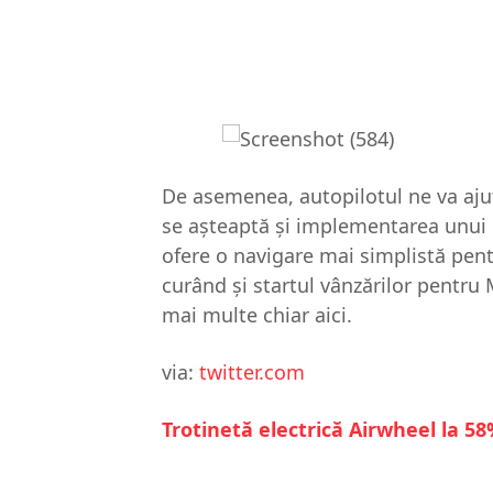
De asemenea, autopilotul ne va ajut
se așteaptă și implementarea unui 
ofere o navigare mai simplistă pentru
curând și startul vânzărilor pentru
mai multe chiar aici.
via:
twitter.com
Trotinetă electrică Airwheel la 5