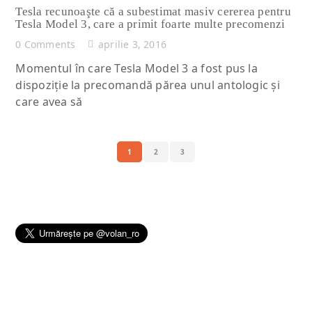
Tesla recunoaşte că a subestimat masiv cererea pentru
Tesla Model 3, care a primit foarte multe precomenzi
0 Comments
aprilie 3, 2016
Momentul în care Tesla Model 3 a fost pus la
dispoziţie la precomandă părea unul antologic şi
care avea să
1
2
3