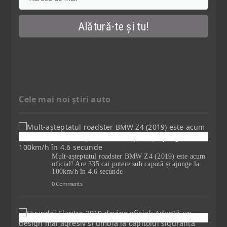
Cele mai noi știri auto
Mult-așteptatul roadster BMW Z4 (2019) este acum
oficial! Are 335 cai putere sub capotă și ajunge la
100km/h în 4.6 secunde
0 Comments