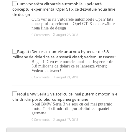
Cum vor arăta viitoarele automobile Opel? Iată
conceptul experimental Opel GT X ce dezvăluie
noua linie de design
0 Comments
august 22, 2018
Bugatti Divo este numele unui nou hypercar de
5.8 milioane de dolari ce se lansează vineri;
Vedem un teaser!
0 Comments
august 21, 2018
Noul BMW Seria 3 va sosi cu cel mai puternic
motor în 4 cilindri din portofoliul companiei
germane
0 Comments
august 17, 2018