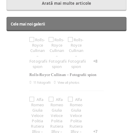
Arată mai multe articole
Cele mai noi galerii
+8
Rolls-Royce Cullinan – Fotografii spion
11 fotografii
View all photos
+7