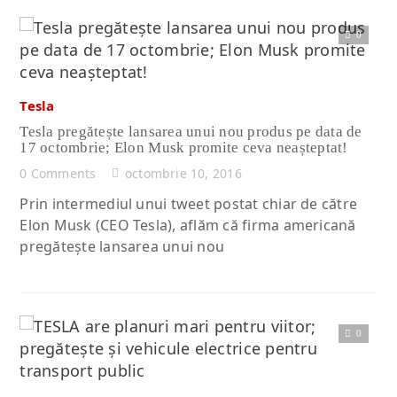
0
Citește articolul complet
Tesla
Tesla pregătește lansarea unui nou produs pe data de
17 octombrie; Elon Musk promite ceva neașteptat!
0 Comments
octombrie 10, 2016
Prin intermediul unui tweet postat chiar de către
Elon Musk (CEO Tesla), aflăm că firma americană
pregătește lansarea unui nou
0
Citește articolul complet