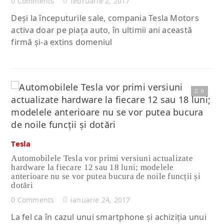
0 Comments
februarie 2, 2017
Deși la începuturile sale, compania Tesla Motors
activa doar pe piața auto, în ultimii ani această
firmă și-a extins domeniul
0
Citește articolul complet
Tesla
Automobilele Tesla vor primi versiuni actualizate
hardware la fiecare 12 sau 18 luni; modelele
anterioare nu se vor putea bucura de noile funcții și
dotări
0 Comments
ianuarie 24, 2017
La fel ca în cazul unui smartphone și achiziția unui