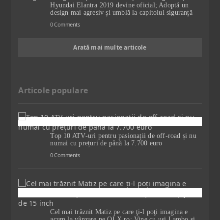
Hyundai Elantra 2019 devine oficial; Adoptă un
design mai agresiv și umblă la capitolul siguranță
0 Comments
Arată mai multe articole
Articole populare
Top 10 ATV-uri pentru pasionații de off-road și nu
numai cu prețuri de până la 7.700 euro
0 Comments
Cel mai trăznit Matiz pe care ţi-l poţi imagina e
acum la vânzare pe OLX.ro; Vine cu uşi Lambo şi