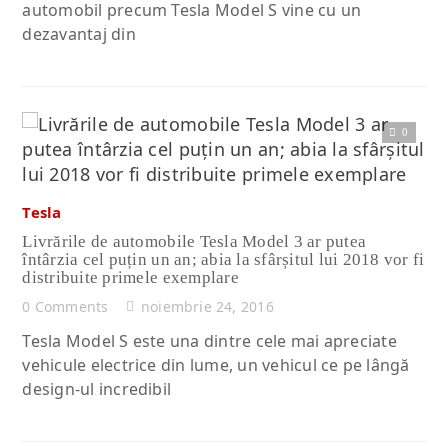
automobil precum Tesla Model S vine cu un
dezavantaj din
0
Citește articolul complet
Tesla
Livrările de automobile Tesla Model 3 ar putea
întârzia cel puțin un an; abia la sfârșitul lui 2018 vor fi
distribuite primele exemplare
0 Comments
noiembrie 24, 2016
Tesla Model S este una dintre cele mai apreciate
vehicule electrice din lume, un vehicul ce pe lângă
design-ul incredibil