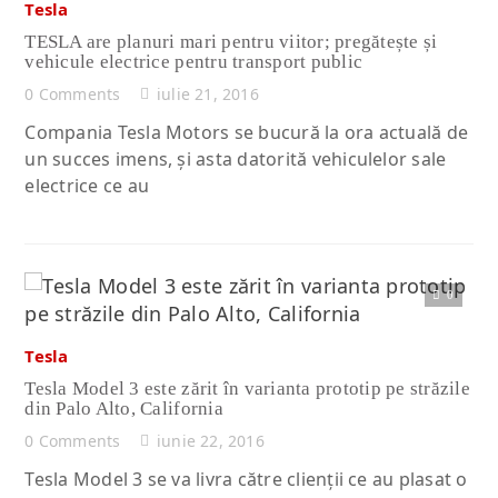
Tesla
TESLA are planuri mari pentru viitor; pregătește și
vehicule electrice pentru transport public
0 Comments
iulie 21, 2016
Compania Tesla Motors se bucură la ora actuală de
un succes imens, și asta datorită vehiculelor sale
electrice ce au
0
Citește articolul complet
Tesla
Tesla Model 3 este zărit în varianta prototip pe străzile
din Palo Alto, California
0 Comments
iunie 22, 2016
Tesla Model 3 se va livra către clienții ce au plasat o