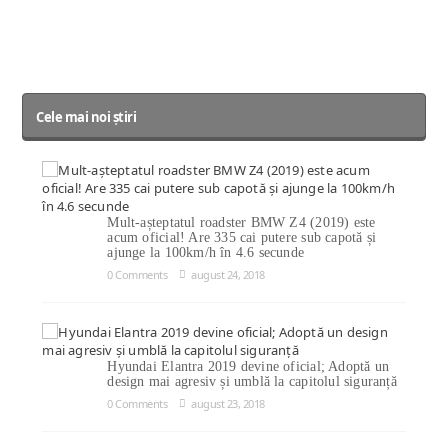
Cele mai noi știri
Mult-așteptatul roadster BMW Z4 (2019) este
acum oficial! Are 335 cai putere sub capotă și
ajunge la 100km/h în 4.6 secunde
0 Comments
august 24, 2018
Hyundai Elantra 2019 devine oficial; Adoptă un
design mai agresiv și umblă la capitolul siguranță
0 Comments
august 23, 2018