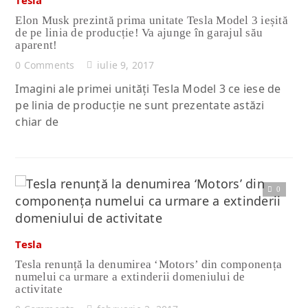
Elon Musk prezintă prima unitate Tesla Model 3 ieșită
de pe linia de producție! Va ajunge în garajul său
aparent!
0 Comments
iulie 9, 2017
Imagini ale primei unități Tesla Model 3 ce iese de
pe linia de producție ne sunt prezentate astăzi
chiar de
0
Citește articolul complet
Tesla
Tesla renunță la denumirea ‘Motors’ din componența
numelui ca urmare a extinderii domeniului de
activitate