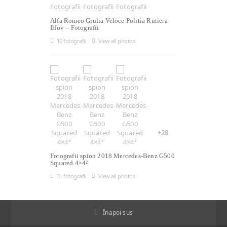
Alfa Romeo Giulia Veloce Politia Rutiera
Ilfov – Fotografii
10 fotografii
View all photos
+28
Fotografii spion 2018 Mercedes-Benz G500
Squared 4×4²
31 fotografii
View all photos
Înapoi sus