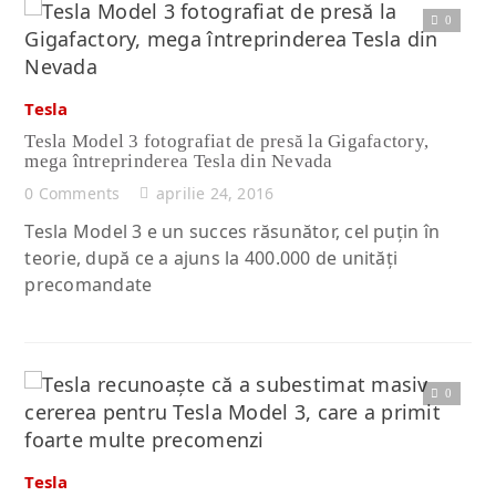
0
Citește articolul complet
Tesla
Tesla Model 3 fotografiat de presă la Gigafactory,
mega întreprinderea Tesla din Nevada
0 Comments
aprilie 24, 2016
Tesla Model 3 e un succes răsunător, cel puţin în
teorie, după ce a ajuns la 400.000 de unităţi
precomandate
0
Citește articolul complet
Tesla