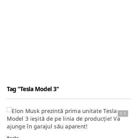
Tag "Tesla Model 3"
0
Citește articolul complet
Tesla