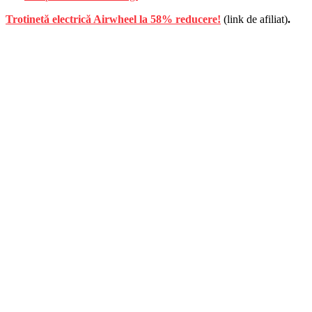
Trotinetă electrică Airwheel la 58% reducere!
(link de afiliat)
.