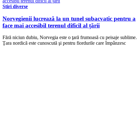
Stiri diverse
Norvegienii lucrează la un tunel subacvatic pentru a
face mai accesibil terenul dificil al țării
Fără niciun dubiu, Norvegia este o ţară frumoasă cu peisaje sublime.
Ţara nordică este cunoscută şi pentru fiordurile care împânzesc