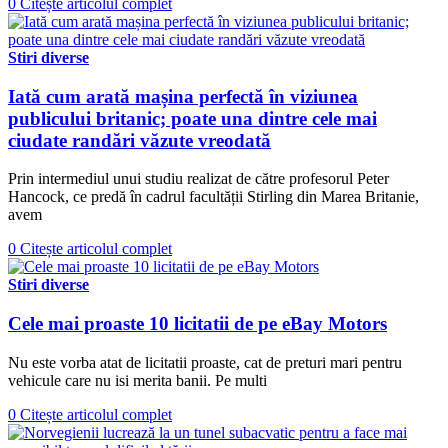
0
Citește articolul complet
Stiri diverse
Iată cum arată mașina perfectă în viziunea
publicului britanic; poate una dintre cele mai
ciudate randări văzute vreodată
Prin intermediul unui studiu realizat de către profesorul Peter
Hancock, ce predă în cadrul facultății Stirling din Marea Britanie,
avem
0
Citește articolul complet
Stiri diverse
Cele mai proaste 10 licitatii de pe eBay Motors
Nu este vorba atat de licitatii proaste, cat de preturi mari pentru
vehicule care nu isi merita banii. Pe multi
0
Citește articolul complet