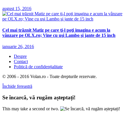
august 15, 2016
Cel mai trăznit Matiz pe care ţi-l poţi imagina e acum la
vânzare pe OLX.ro; Vine cu uşi Lambo şi jante de 15 inch
ianuarie 26, 2016
Despre
Contact
Politică de confidențialitate
© 2006 - 2016 Volan.ro - Toate drepturile rezervate.
Închide fereastră
Se încarcă, vă rugăm așteptați!
This may take a second or two.