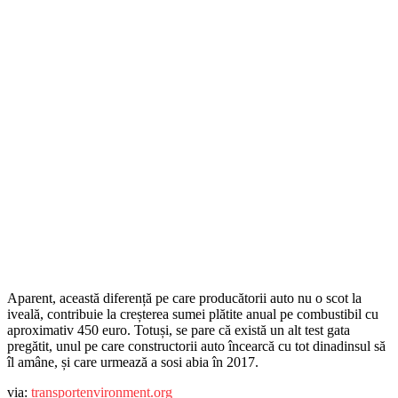
Aparent, această diferență pe care producătorii auto nu o scot la
iveală, contribuie la creșterea sumei plătite anual pe combustibil cu
aproximativ 450 euro. Totuși, se pare că există un alt test gata
pregătit, unul pe care constructorii auto încearcă cu tot dinadinsul să
îl amâne, și care urmează a sosi abia în 2017.
via:
transportenvironment.org