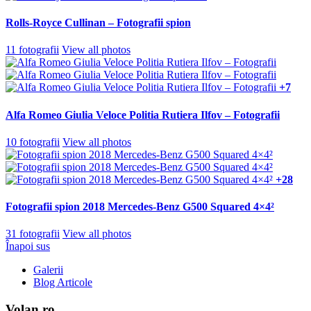
Rolls-Royce Cullinan – Fotografii spion
11 fotografii
View all photos
+7
Alfa Romeo Giulia Veloce Politia Rutiera Ilfov – Fotografii
10 fotografii
View all photos
+28
Fotografii spion 2018 Mercedes-Benz G500 Squared 4×4²
31 fotografii
View all photos
Înapoi sus
Galerii
Blog Articole
Volan.ro