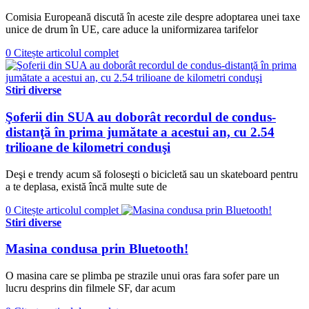
Comisia Europeană discută în aceste zile despre adoptarea unei taxe
unice de drum în UE, care aduce la uniformizarea tarifelor
0
Citește articolul complet
Stiri diverse
Şoferii din SUA au doborât recordul de condus-
distanţă în prima jumătate a acestui an, cu 2.54
trilioane de kilometri conduşi
Deşi e trendy acum să foloseşti o bicicletă sau un skateboard pentru
a te deplasa, există încă multe sute de
0
Citește articolul complet
Stiri diverse
Masina condusa prin Bluetooth!
O masina care se plimba pe strazile unui oras fara sofer pare un
lucru desprins din filmele SF, dar acum