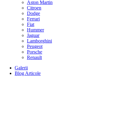
Aston Martin
Citroen
Dodge
Ferrari
Fiat
Hummer
Jaguar
Lamborghini
Peugeot
Porsche
Renault
Galerii
Blog Articole