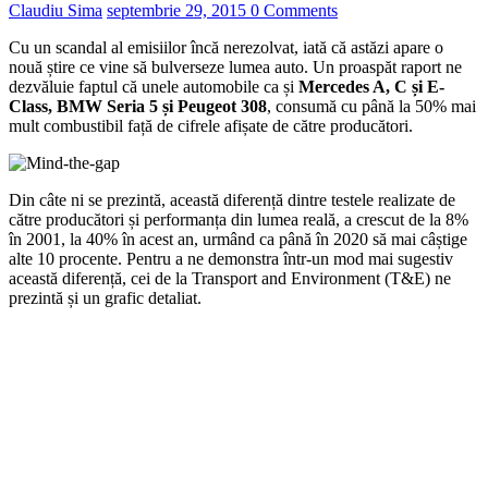
Claudiu Sima
septembrie 29, 2015
0 Comments
Cu un scandal al emisiilor încă nerezolvat, iată că astăzi apare o
nouă știre ce vine să bulverseze lumea auto. Un proaspăt raport ne
dezvăluie faptul că unele automobile ca și
Mercedes A, C și E-
Class, BMW Seria 5 și Peugeot 308
, consumă cu până la 50% mai
mult combustibil față de cifrele afișate de către producători.
Din câte ni se prezintă, această diferență dintre testele realizate de
către producători și performanța din lumea reală, a crescut de la 8%
în 2001, la 40% în acest an, urmând ca până în 2020 să mai câștige
alte 10 procente. Pentru a ne demonstra într-un mod mai sugestiv
această diferență, cei de la Transport and Environment (T&E) ne
prezintă și un grafic detaliat.