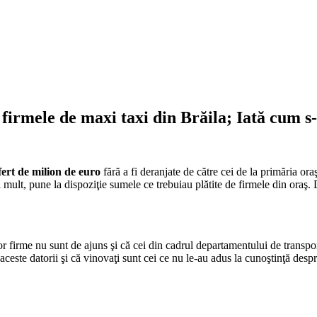
firmele de maxi taxi din Brăila; Iată cum s-
fert de milion de euro
fără a fi deranjate de către cei de la primăria oraş
mult, pune la dispoziţie sumele ce trebuiau plătite de firmele din oraş. 
or firme nu sunt de ajuns şi că cei din cadrul departamentului de transport
este datorii şi că vinovaţi sunt cei ce nu le-au adus la cunoştinţă despr