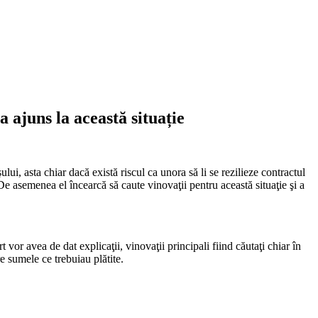
a ajuns la această situație
ului, asta chiar dacă există riscul ca unora să li se rezilieze contractul
De asemenea el încearcă să caute vinovaţii pentru această situaţie şi a
 vor avea de dat explicaţii, vinovaţii principali fiind căutaţi chiar în
e sumele ce trebuiau plătite.