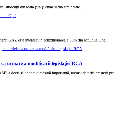
 studenţii din toată ţara şi chiar şi din străinătate.
merat GAZ este interesat in achizitionarea a 30% din actiunile Opel.
 ca urmare a modificării legislației RCA
SF) a decis să adopte o măsură importantă, tocmai datorită creșterii pre