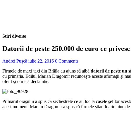
Stiri diverse
Datorii de peste 250.000 de euro ce privesc 
Andrei Pușcă
iulie 22, 2016
0 Comments
Firmele de maxi taxi din Brăila au ajuns să aibă
datorii de peste un s
cu primăria. Edilul Marian Dragomir recunoaşte aceste afirmaţii şi mai 
ofeirt şi o mică declaraţie.
Primarul oraşului a spus că sechestrele ce au loc la casele şefilor acest
acest moment. Marian Dragomir a spus că firmele ştiau foarte bine de ac