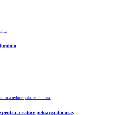
aluminiu
ice pentru a reduce poluarea din oraș