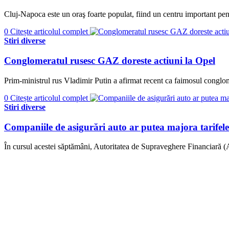
Cluj-Napoca este un oraş foarte populat, fiind un centru important pentru
0
Citește articolul complet
Stiri diverse
Conglomeratul rusesc GAZ doreste actiuni la Opel
Prim-ministrul rus Vladimir Putin a afirmat recent ca faimosul conglo
0
Citește articolul complet
Stiri diverse
Companiile de asigurări auto ar putea majora tarifele
În cursul acestei săptămâni, Autoritatea de Supraveghere Financiară (A