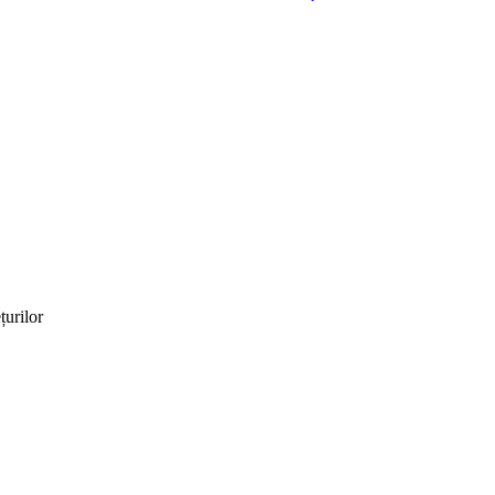
țurilor