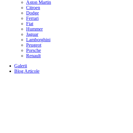
Aston Martin
Citroen
Dodge
Ferrari
Fiat
Hummer
Jaguar
Lamborghini
Peugeot
Porsche
Renault
Galerii
Blog Articole