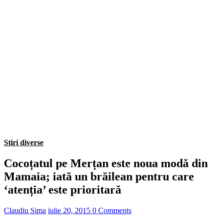
Stiri diverse
Cocoțatul pe Merțan este noua modă din
Mamaia; iată un brăilean pentru care
‘atenția’ este prioritară
Claudiu Sima
iulie 20, 2015
0 Comments