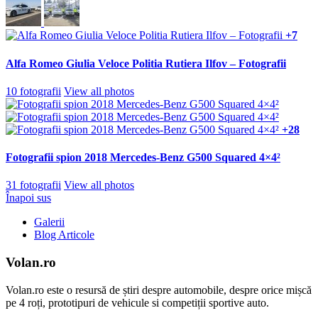
+7
Alfa Romeo Giulia Veloce Politia Rutiera Ilfov – Fotografii
10 fotografii
View all photos
+28
Fotografii spion 2018 Mercedes-Benz G500 Squared 4×4²
31 fotografii
View all photos
Înapoi sus
Galerii
Blog Articole
Volan.ro
Volan.ro este o resursă de știri despre automobile, despre orice mișcă
pe 4 roți, prototipuri de vehicule si competiții sportive auto.