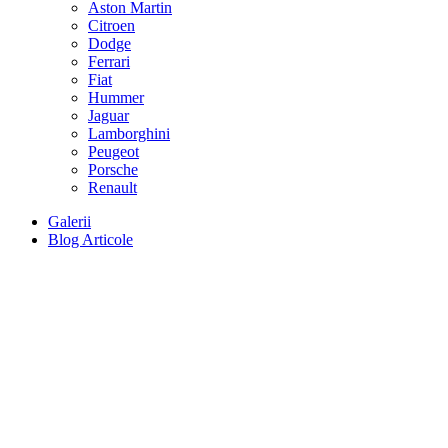
Aston Martin
Citroen
Dodge
Ferrari
Fiat
Hummer
Jaguar
Lamborghini
Peugeot
Porsche
Renault
Galerii
Blog Articole