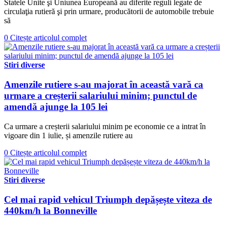
Statele Unite şi Uniunea Europeană au diferite reguli legate de
circulaţia rutieră şi prin urmare, producătorii de automobile trebuie
să
0
Citește articolul complet
Stiri diverse
Amenzile rutiere s-au majorat în această vară ca
urmare a creșterii salariului minim; punctul de
amendă ajunge la 105 lei
Ca urmare a creșterii salariului minim pe economie ce a intrat în
vigoare din 1 iulie, și amenzile rutiere au
0
Citește articolul complet
Stiri diverse
Cel mai rapid vehicul Triumph depășește viteza de
440km/h la Bonneville