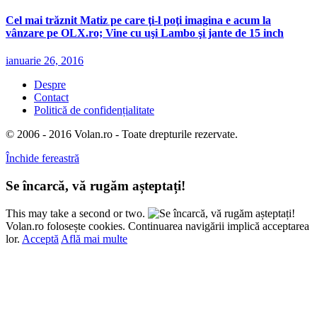
Cel mai trăznit Matiz pe care ţi-l poţi imagina e acum la
vânzare pe OLX.ro; Vine cu uşi Lambo şi jante de 15 inch
ianuarie 26, 2016
Despre
Contact
Politică de confidențialitate
© 2006 - 2016 Volan.ro - Toate drepturile rezervate.
Închide fereastră
Se încarcă, vă rugăm așteptați!
This may take a second or two.
Volan.ro folosește cookies. Continuarea navigării implică acceptarea
lor.
Acceptă
Află mai multe