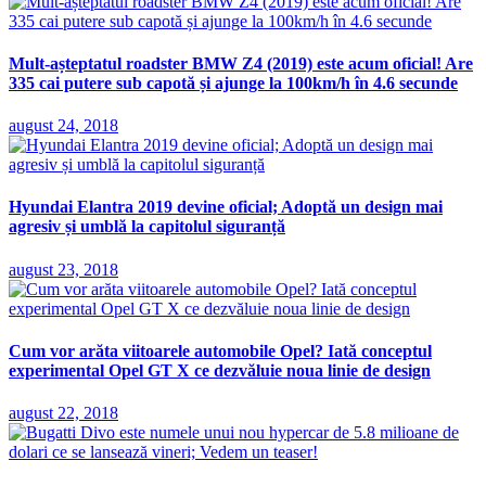
Mult-așteptatul roadster BMW Z4 (2019) este acum oficial! Are
335 cai putere sub capotă și ajunge la 100km/h în 4.6 secunde
august 24, 2018
Hyundai Elantra 2019 devine oficial; Adoptă un design mai
agresiv și umblă la capitolul siguranță
august 23, 2018
Cum vor arăta viitoarele automobile Opel? Iată conceptul
experimental Opel GT X ce dezvăluie noua linie de design
august 22, 2018