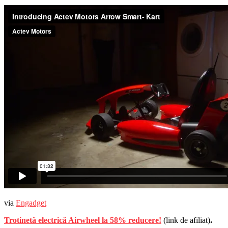
via
Engadget
Trotinetă electrică Airwheel la 58% reducere!
(link de afiliat)
.