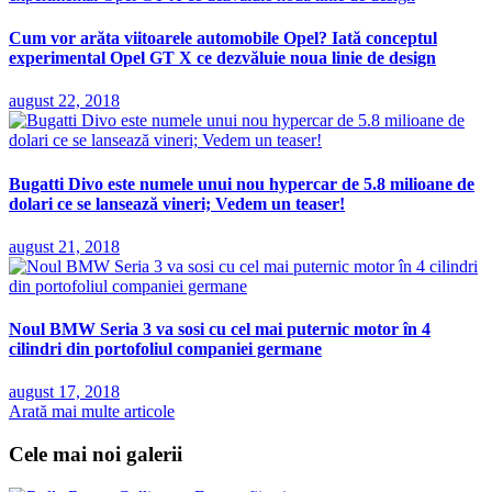
Cum vor arăta viitoarele automobile Opel? Iată conceptul
experimental Opel GT X ce dezvăluie noua linie de design
august 22, 2018
Bugatti Divo este numele unui nou hypercar de 5.8 milioane de
dolari ce se lansează vineri; Vedem un teaser!
august 21, 2018
Noul BMW Seria 3 va sosi cu cel mai puternic motor în 4
cilindri din portofoliul companiei germane
august 17, 2018
Arată mai multe articole
Cele mai noi galerii