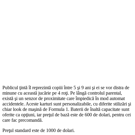
Publicul ţintă îl reprezintă copiii între 5 şi 9 ani şi ei se vor distra de
minune cu această jucărie pe 4 roţi. Pe lângă controlul parental,
există şi un senzor de proximitate care împiedică în mod automat
accidentele. Aceste karturi sunt personalizabile, cu diferite stilizări şi
chiar look de maşină de Formula 1. Baterii de înaltă capacitate sunt
oferite ca opţiuni, iar preţul de bază este de 600 de dolari, pentru cei
care fac precomandă.
Preţul standard este de 1000 de dolari.