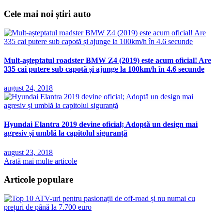
Cele mai noi știri auto
Mult-așteptatul roadster BMW Z4 (2019) este acum oficial! Are
335 cai putere sub capotă și ajunge la 100km/h în 4.6 secunde
august 24, 2018
Hyundai Elantra 2019 devine oficial; Adoptă un design mai
agresiv și umblă la capitolul siguranță
august 23, 2018
Arată mai multe articole
Articole populare