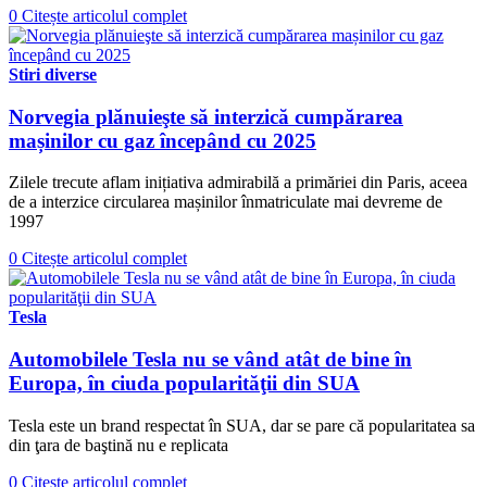
0
Citește articolul complet
Stiri diverse
Norvegia plănuieşte să interzică cumpărarea
mașinilor cu gaz începând cu 2025
Zilele trecute aflam inițiativa admirabilă a primăriei din Paris, aceea
de a interzice circularea mașinilor înmatriculate mai devreme de
1997
0
Citește articolul complet
Tesla
Automobilele Tesla nu se vând atât de bine în
Europa, în ciuda popularităţii din SUA
Tesla este un brand respectat în SUA, dar se pare că popularitatea sa
din ţara de baştină nu e replicata
0
Citește articolul complet