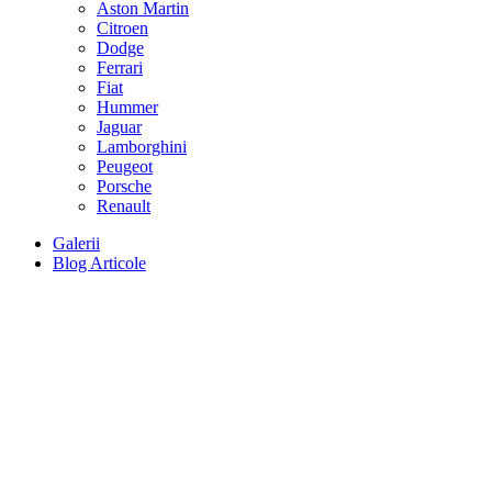
Aston Martin
Citroen
Dodge
Ferrari
Fiat
Hummer
Jaguar
Lamborghini
Peugeot
Porsche
Renault
Galerii
Blog Articole