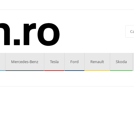
Mercedes-Benz
Tesla
Ford
Renault
Skoda