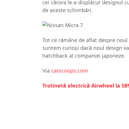
cei cărora le-a displăcut designul 
de aceste schimbări.
Tot ce rămâne de aflat despre noul m
suntem curioşi dacă noul design va
hatchback al companiei japoneze.
Via
carscoops.com
Trotinetă electrică Airwheel la 5