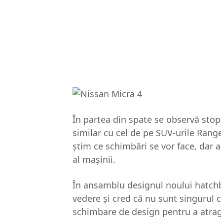
În partea din spate se observă stopu
similar cu cel de pe SUV-urile Range
știm ce schimbări se vor face, dar 
al mașinii.
În ansamblu designul noului hatch
vedere şi cred că nu sunt singurul c
schimbare de design pentru a atrag