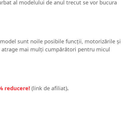
curbat al modelului de anul trecut se vor bucura
odel sunt noile posibile funcţii, motorizările şi
 atrage mai mulţi cumpărători pentru micul
8% reducere!
(link de afiliat)
.