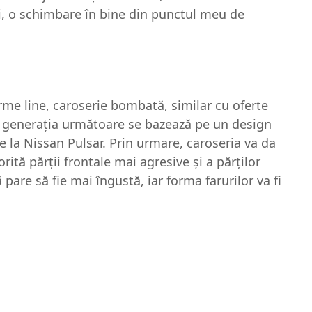
i, o schimbare în bine din punctul meu de
me line, caroserie bombată, similar cu oferte
 generaţia următoare se bazează pe un design
de la Nissan Pulsar. Prin urmare, caroseria va da
orită părţii frontale mai agresive şi a părţilor
pare să fie mai îngustă, iar forma farurilor va fi