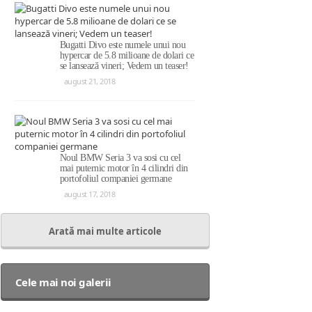
Bugatti Divo este numele unui nou
hypercar de 5.8 milioane de dolari ce
se lansează vineri; Vedem un teaser!
august 21, 2018
Noul BMW Seria 3 va sosi cu cel
mai puternic motor în 4 cilindri din
portofoliul companiei germane
august 17, 2018
Arată mai multe articole
Cele mai noi galerii