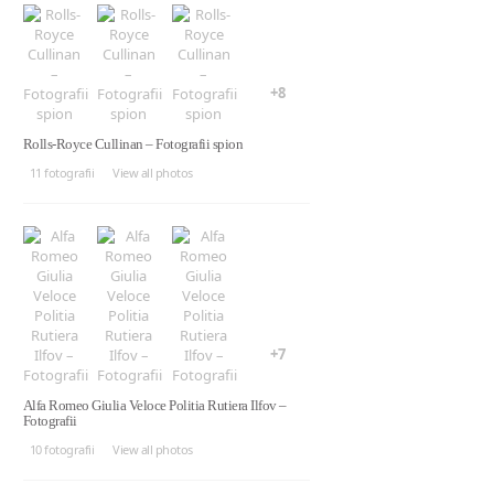
+8
Rolls-Royce Cullinan – Fotografii spion
11 fotografii
View all photos
+7
Alfa Romeo Giulia Veloce Politia Rutiera Ilfov –
Fotografii
10 fotografii
View all photos