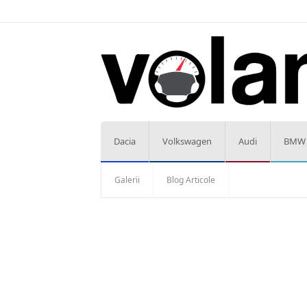
Dacia
Volkswagen
Audi
BMW
Galerii
Blog Articole