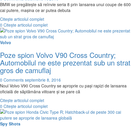
BMW se pregăteşte să reînvie seria 8 prin lansarea unui coupe de 600
cai putere, maşina ce ar putea debuta
Citește articolul complet
0
Citește articolul complet
Volvo
Poze spion Volvo V90 Cross Country;
Automobilul ne este prezentat sub un strat
gros de camuflaj
0 Comments
septembrie 8, 2016
Noul Volvo V90 Cross Country se aproprie cu paşi rapizi de lansarea
oficială de săptămâna viitoare şi se pare că
Citește articolul complet
0
Citește articolul complet
Spy Shots