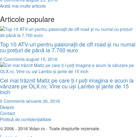
Arată mai multe articole
Articole populare
Top 10 ATV-uri pentru pasionații de off-road și nu numai
cu prețuri de până la 7.700 euro
0 Comments
august 15, 2016
Cel mai trăznit Matiz pe care ţi-l poţi imagina e acum la
vânzare pe OLX.ro; Vine cu uşi Lambo şi jante de 15
inch
0 Comments
ianuarie 26, 2016
Despre
Contact
Politică de confidențialitate
© 2006 - 2016 Volan.ro - Toate drepturile rezervate.