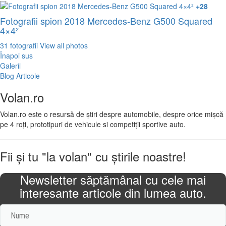
+28
Fotografii spion 2018 Mercedes-Benz G500 Squared
4×4²
31 fotografii
View all photos
Înapoi sus
Galerii
Blog Articole
Volan.ro
Volan.ro este o resursă de știri despre automobile, despre orice mișcă
pe 4 roți, prototipuri de vehicule si competiții sportive auto.
Fii şi tu "la volan" cu ştirile noastre!
Newsletter săptămânal cu cele mai
interesante articole din lumea auto.