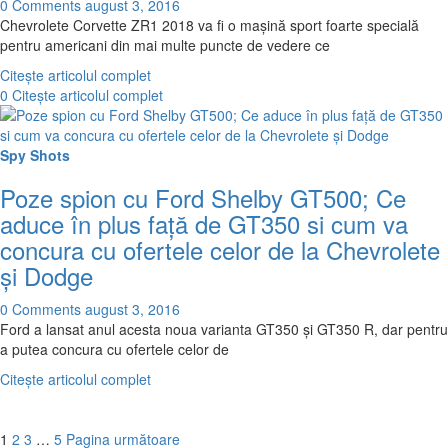
0 Comments
august 3, 2016
Chevrolete Corvette ZR1 2018 va fi o maşină sport foarte specială
pentru americani din mai multe puncte de vedere ce
Citește articolul complet
0
Citește articolul complet
Spy Shots
Poze spion cu Ford Shelby GT500; Ce
aduce în plus față de GT350 si cum va
concura cu ofertele celor de la Chevrolete
și Dodge
0 Comments
august 3, 2016
Ford a lansat anul acesta noua varianta GT350 şi GT350 R, dar pentru
a putea concura cu ofertele celor de
Citește articolul complet
1
2
3
…
5
Pagina următoare