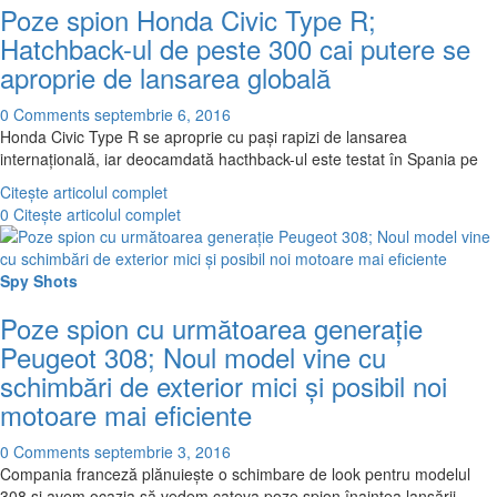
Poze spion Honda Civic Type R;
Hatchback-ul de peste 300 cai putere se
aproprie de lansarea globală
0 Comments
septembrie 6, 2016
Honda Civic Type R se aproprie cu paşi rapizi de lansarea
internaţională, iar deocamdată hacthback-ul este testat în Spania pe
Citește articolul complet
0
Citește articolul complet
Spy Shots
Poze spion cu următoarea generație
Peugeot 308; Noul model vine cu
schimbări de exterior mici și posibil noi
motoare mai eficiente
0 Comments
septembrie 3, 2016
Compania franceză plănuieşte o schimbare de look pentru modelul
308 şi avem ocazia să vedem cateva poze spion înaintea lansării