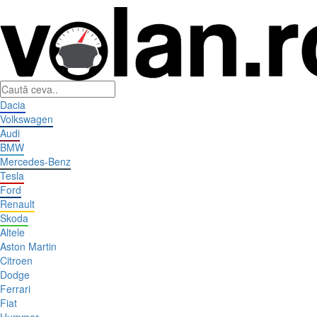
Dacia
Volkswagen
Audi
BMW
Mercedes-Benz
Tesla
Ford
Renault
Skoda
Altele
Aston Martin
Citroen
Dodge
Ferrari
Fiat