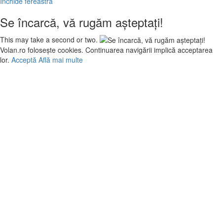
Închide fereastră
Se încarcă, vă rugăm așteptați!
This may take a second or two.
Volan.ro folosește cookies. Continuarea navigării implică acceptarea
lor.
Acceptă
Află mai multe