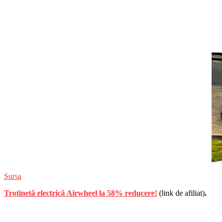
Sursa
Trotinetă electrică Airwheel la 58% reducere!
(link de afiliat)
.