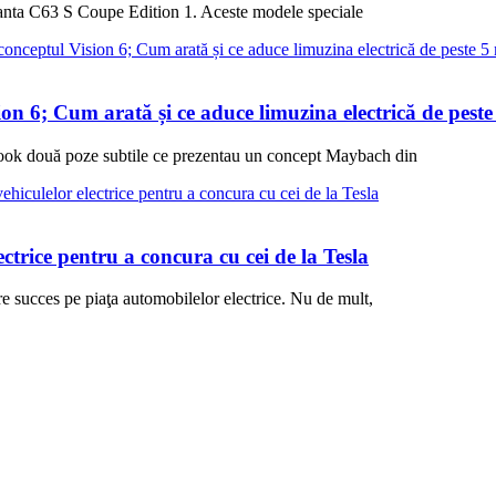
anta C63 S Coupe Edition 1. Aceste modele speciale
n 6; Cum arată și ce aduce limuzina electrică de peste
book două poze subtile ce prezentau un concept Maybach din
trice pentru a concura cu cei de la Tesla
 succes pe piaţa automobilelor electrice. Nu de mult,