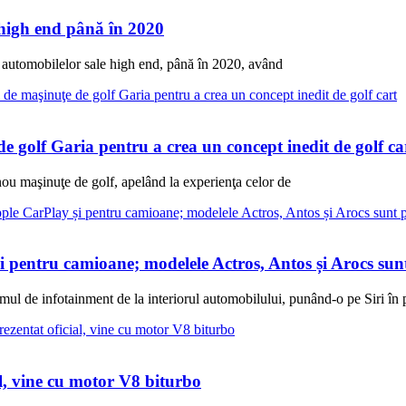
high end până în 2020
 automobilelor sale high end, până în 2020, având
 golf Garia pentru a crea un concept inedit de golf ca
ou maşinuţe de golf, apelând la experienţa celor de
pentru camioane; modelele Actros, Antos și Arocs sunt 
ul de infotainment de la interiorul automobilului, punând-o pe Siri în 
, vine cu motor V8 biturbo