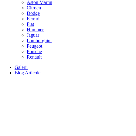
Aston Martin
Citroen
Dodge
Ferrari
Fiat
Hummer
Jaguar
Lamborghini
Peugeot
Porsche
Renault
Galerii
Blog Articole