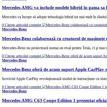
Mercedes-AMG va include modele hibrid în gama sa 
Mercedes va începe să adopte tehnologia hibrid tot mai mult în rândul
0
Citește articolul complet
Mercedes-Benz
Mercedes-Benz colaborează cu creatorul de maşinuţe de
Mercedes-Benz nu proiectează numai un rival pentru Tesla, ci şi mai n
0
Citește articolul complet
Mercedes-Benz
Mercedes-Benz oferă de acum suport Apple CarPlay și 
Serviciul Apple CarPlay revoluționează modul de interacțiune cu sistem
0
Citește articolul complet
Mercedes-Benz
Mercedes-AMG C63 Coupe Edition 1 prezentat oficial