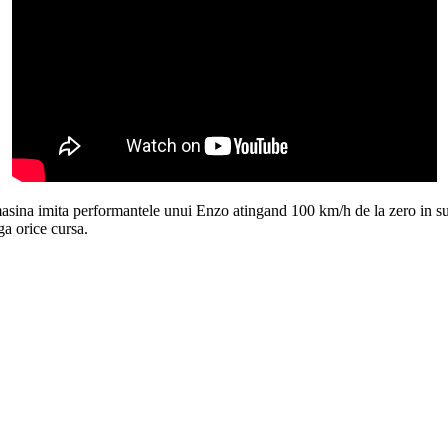
e masina imita performantele unui Enzo atingand 100 km/h de la zero in s
ga orice cursa.