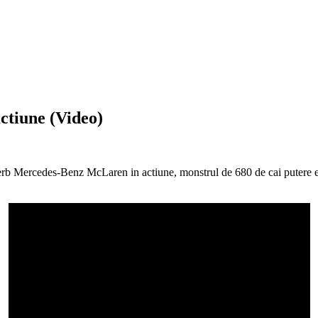
tiune (Video)
 superb Mercedes-Benz McLaren in actiune, monstrul de 680 de cai putere 