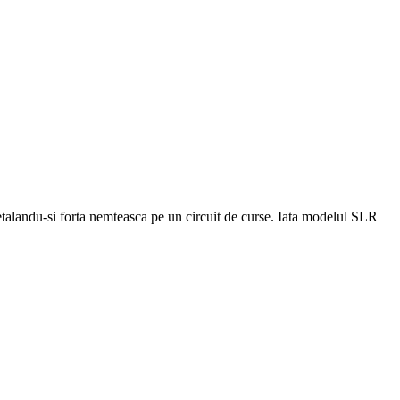
etalandu-si forta nemteasca pe un circuit de curse. Iata modelul SLR