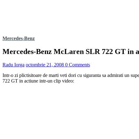
Mercedes-Benz
Mercedes-Benz McLaren SLR 722 GT in ac
Radu Iorga
octombrie 21, 2008
0 Comments
Intr-o zi plictisitoare de marti veti dori cu siguranta sa admirati un
722 GT in actiune intr-un clip video: