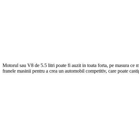
Motorul sau V8 de 5.5 litri poate fi auzit in toata forta, pe masura c
franele masinii pentru a crea un automobil competitiv, care poate casti