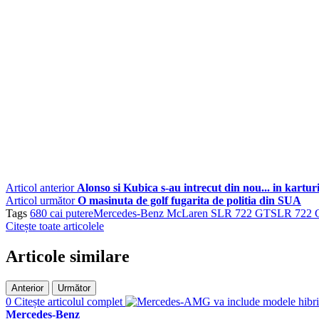
Articol anterior
Alonso si Kubica s-au intrecut din nou... in karturi
Articol următor
O masinuta de golf fugarita de politia din SUA
Tags
680 cai putere
Mercedes-Benz McLaren SLR 722 GT
SLR 722 
Citește toate articolele
Articole similare
Anterior
Următor
0
Citește articolul complet
Mercedes-Benz