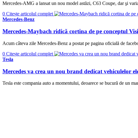
Mercedes-AMG a lansat un nou model astăzi, C63 Coupe, dar şi vari
0
Citește articolul complet
Mercedes-Benz
Mercedes-Maybach ridică cortina de pe conceptul Visio
Acum câteva zile Mercedes-Benz a postat pe pagina oficială de face
0
Citește articolul complet
Tesla
Mercedes va crea un nou brand dedicat vehiculelor elec
Tesla este compania auto a momentului, deoarece se bucură de un mare