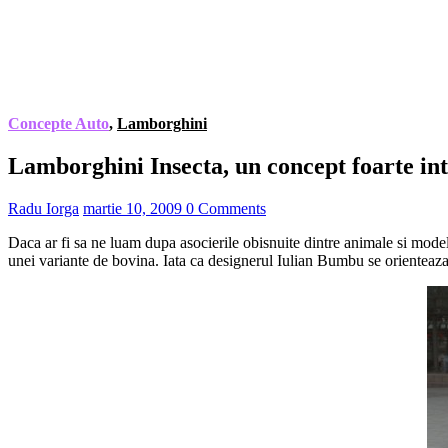
Concepte Auto
,
Lamborghini
Lamborghini Insecta, un concept foarte in
Radu Iorga
martie 10, 2009
0 Comments
Daca ar fi sa ne luam dupa asocierile obisnuite dintre animale si mode
unei variante de bovina. Iata ca designerul Iulian Bumbu se orienteaza