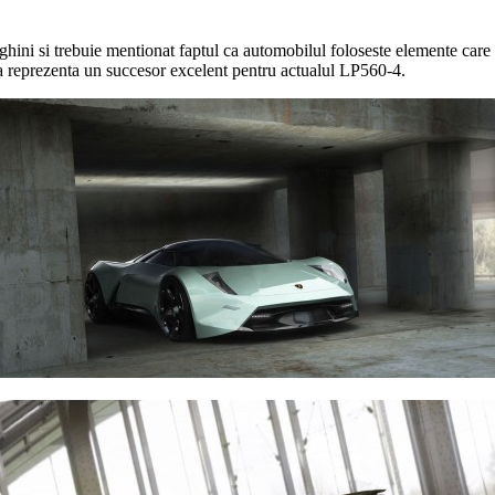
ni si trebuie mentionat faptul ca automobilul foloseste elemente care a
a reprezenta un succesor excelent pentru actualul LP560-4.