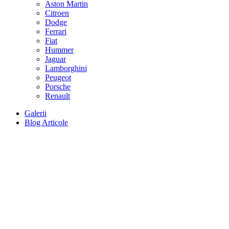
Aston Martin
Citroen
Dodge
Ferrari
Fiat
Hummer
Jaguar
Lamborghini
Peugeot
Porsche
Renault
Galerii
Blog Articole