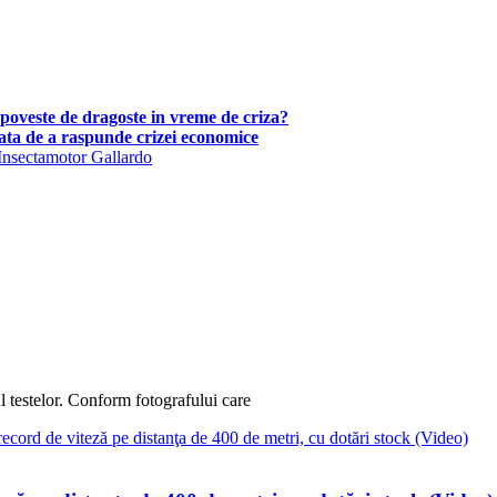
poveste de dragoste in vreme de criza?
ata de a raspunde crizei economice
nsecta
motor Gallardo
ul testelor. Conform fotografului care