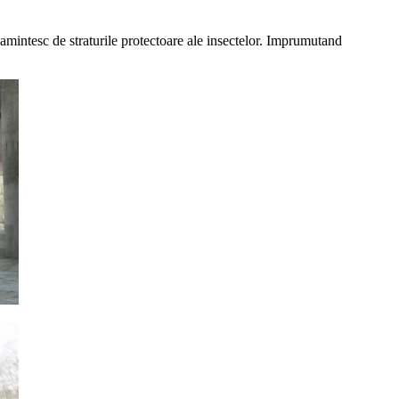
mintesc de straturile protectoare ale insectelor. Imprumutand