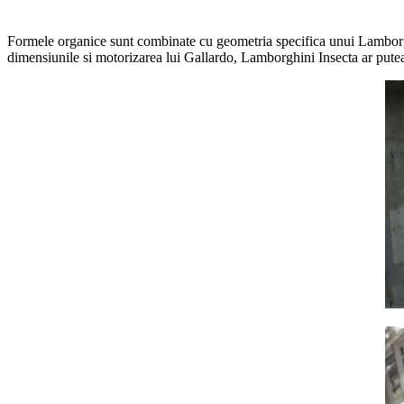
Formele organice sunt combinate cu geometria specifica unui Lamborghi
dimensiunile si motorizarea lui Gallardo, Lamborghini Insecta ar pute