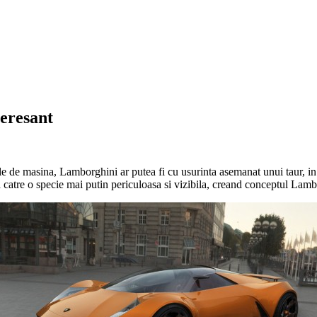
teresant
le de masina, Lamborghini ar putea fi cu usurinta asemanat unui taur, in 
 catre o specie mai putin periculoasa si vizibila, creand conceptul Lamb