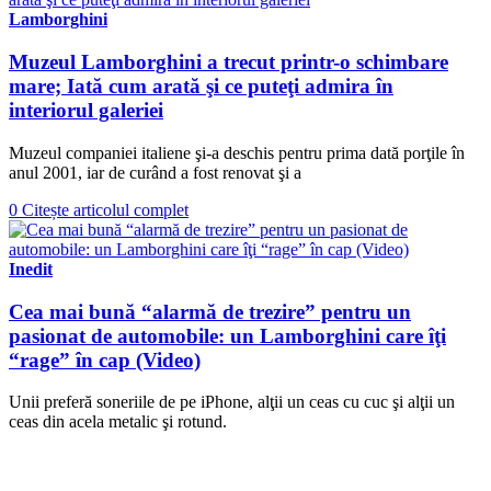
Lamborghini
Muzeul Lamborghini a trecut printr-o schimbare
mare; Iată cum arată şi ce puteţi admira în
interiorul galeriei
Muzeul companiei italiene şi-a deschis pentru prima dată porţile în
anul 2001, iar de curând a fost renovat şi a
0
Citește articolul complet
Inedit
Cea mai bună “alarmă de trezire” pentru un
pasionat de automobile: un Lamborghini care îţi
“rage” în cap (Video)
Unii preferă soneriile de pe iPhone, alţii un ceas cu cuc şi alţii un
ceas din acela metalic şi rotund.