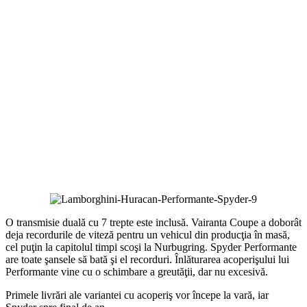
O transmisie duală cu 7 trepte este inclusă. Vairanta Coupe a doborât
deja recordurile de viteză pentru un vehicul din producţia în masă,
cel puţin la capitolul timpi scoşi la Nurbugring. Spyder Performante
are toate şansele să bată şi el recorduri. Înlăturarea acoperişului lui
Performante vine cu o schimbare a greutăţii, dar nu excesivă.
Primele livrări ale variantei cu acoperiş vor începe la vară, iar