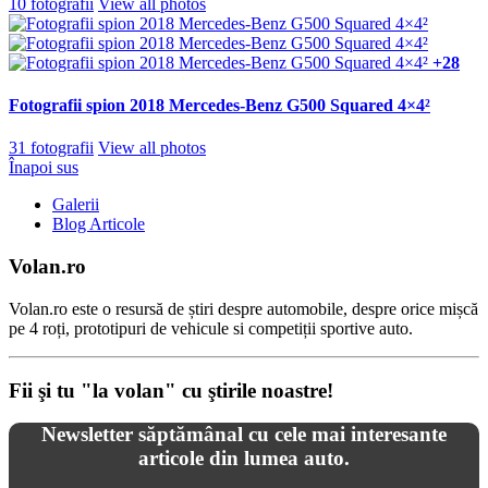
10 fotografii
View all photos
+28
Fotografii spion 2018 Mercedes-Benz G500 Squared 4×4²
31 fotografii
View all photos
Înapoi sus
Galerii
Blog Articole
Volan.ro
Volan.ro este o resursă de știri despre automobile, despre orice mișcă
pe 4 roți, prototipuri de vehicule si competiții sportive auto.
Fii şi tu "la volan" cu ştirile noastre!
Newsletter săptămânal cu cele mai interesante
articole din lumea auto.