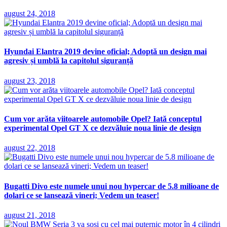
august 24, 2018
Hyundai Elantra 2019 devine oficial; Adoptă un design mai
agresiv și umblă la capitolul siguranță
august 23, 2018
Cum vor arăta viitoarele automobile Opel? Iată conceptul
experimental Opel GT X ce dezvăluie noua linie de design
august 22, 2018
Bugatti Divo este numele unui nou hypercar de 5.8 milioane de
dolari ce se lansează vineri; Vedem un teaser!
august 21, 2018