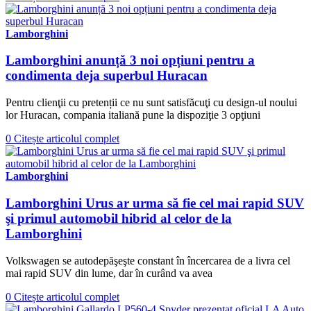
Lamborghini
Lamborghini anunță 3 noi opțiuni pentru a
condimenta deja superbul Huracan
Pentru clienţii cu pretenții ce nu sunt satisfăcuţi cu design-ul noului
lor Huracan, compania italiană pune la dispoziţie 3 opţiuni
0
Citește articolul complet
Lamborghini
Lamborghini Urus ar urma să fie cel mai rapid SUV
şi primul automobil hibrid al celor de la
Lamborghini
Volkswagen se autodepăşeşte constant în încercarea de a livra cel
mai rapid SUV din lume, dar în curând va avea
0
Citește articolul complet