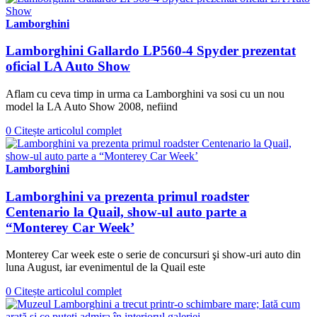
Lamborghini
Lamborghini Gallardo LP560-4 Spyder prezentat
oficial LA Auto Show
Aflam cu ceva timp in urma ca Lamborghini va sosi cu un nou
model la LA Auto Show 2008, nefiind
0
Citește articolul complet
Lamborghini
Lamborghini va prezenta primul roadster
Centenario la Quail, show-ul auto parte a
“Monterey Car Week’
Monterey Car week este o serie de concursuri şi show-uri auto din
luna August, iar evenimentul de la Quail este
0
Citește articolul complet