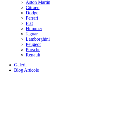
Aston Martin
Citroen
Dodge
Ferrari
Fiat
Hummer
Jaguar
Lamborghini
Peugeot
Porsche
Renault
Galerii
Blog Articole