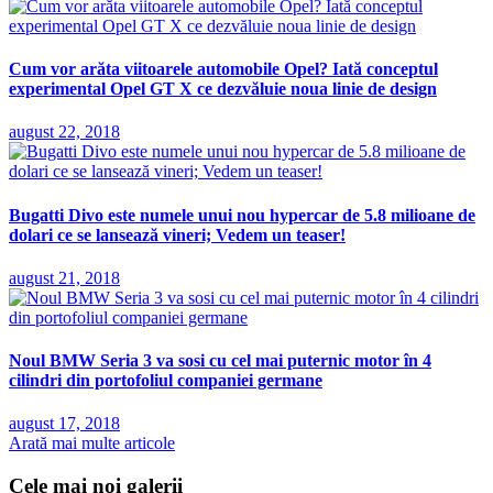
Cum vor arăta viitoarele automobile Opel? Iată conceptul
experimental Opel GT X ce dezvăluie noua linie de design
august 22, 2018
Bugatti Divo este numele unui nou hypercar de 5.8 milioane de
dolari ce se lansează vineri; Vedem un teaser!
august 21, 2018
Noul BMW Seria 3 va sosi cu cel mai puternic motor în 4
cilindri din portofoliul companiei germane
august 17, 2018
Arată mai multe articole
Cele mai noi galerii