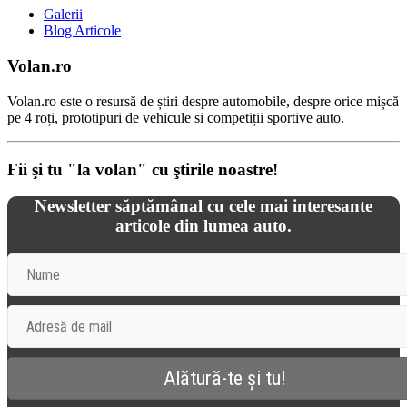
Galerii
Blog Articole
Volan.ro
Volan.ro este o resursă de știri despre automobile, despre orice mișcă
pe 4 roți, prototipuri de vehicule si competiții sportive auto.
Fii şi tu "la volan" cu ştirile noastre!
Newsletter săptămânal cu cele mai interesante
articole din lumea auto.