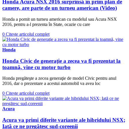
Honda Acura NSX 2016 surprinsă în prim plan de
camere, are parte de un turneu american (Video)
Honda a pornit un turneu american cu modelul sau Acura NSX
2016, pentru a-l prezenta în State, ocazie cu care
0
Citește articolul complet
Honda
Honda Civic de generaţie a zecea va fi prezentat la
toamnă, vine cu motor turbo
Honda pregăteşte a zecea generaţie de model Civic pentru anul
2016, dar o prezentare a acestui automobil va avea loc
0
Citește articolul complet
Acura
Acura va primi diferite variante ale hibridului NSX;
Iată ce ne pregătesc sud-coreenii