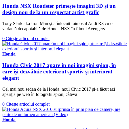
Honda NSX Roadster primeşte imagini 3D şi un
design nou de la un respectat artist grafic
Tony Stark aka Iron Man şi-a înlocuit faimosul Audi R8 cu o
variantă decapotabilă de Honda NSX în filmul Avengers
0
Citește articolul complet
Honda
Honda Civic 2017 apare în noi imagini spion, în
care îşi dezvăluie exteriorul sportiv şi interiorul
elegant
Cel mai nou sedan de la Honda, noul Civic 2017 şi-a făcut azi
apariţia pe web în fotografii spion, câteva
0
Citește articolul complet
Honda