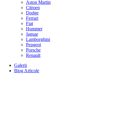
Aston Martin
Citroen
Dodge
Ferrari
Fiat
Hummer
Jaguar
Lamborghini
Peugeot
Porsche
Renault
Galerii
Blog Articole