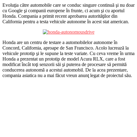
Evoluţia către automobile care se conduc singure continuă şi nu doar
cu Google şi companii europene în frunte, ci acum şi cu aportul
Honda. Compania a primit recent aprobarea autorităţilor din
California pentru a testa vehicule autonome în acest stat american.
Honda are un centru de testare a automobilelor autonome în
Concord, California, aproape de San Francisco. Acolo lucrează la
vehicule prototip şi le supune la teste variate. Cu ceva vreme în urma
Honda a prezentat un prototip de model Acura RLX, care a fost
modificat încât toţi senzorii săi şi puterea de procesare să permită
conducerea autonomă a acestui automobil. De la acea prezentare,
compania asiatica nu a mai făcut vreun anunţ legat de proiectul său.