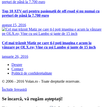
Top 10 ATV-uri pentru pasionații de off-road și nu numai cu
prețuri de până la 7.700 euro
august 15, 2016
Cel mai trăznit Matiz pe care ţi-l poţi imagina e acum la
vânzare pe OLX.ro; Vine cu uşi Lambo şi jante de 15 inch
ianuarie 26, 2016
Despre
Contact
Politică de confidențialitate
© 2006 - 2016 Volan.ro - Toate drepturile rezervate.
Închide fereastră
Se încarcă, vă rugăm așteptați!