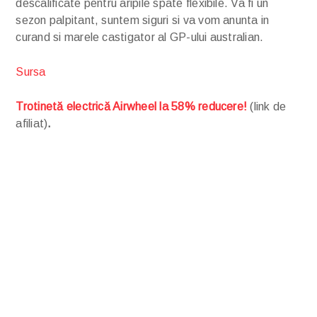
descalificate pentru aripile spate flexibile. Va fi un
sezon palpitant, suntem siguri si va vom anunta in
curand si marele castigator al GP-ului australian.
Sursa
Trotinetă electrică Airwheel la 58% reducere!
(link de
afiliat)
.