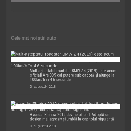
Cele mai noi știri auto
Mult-așteptatul roadster BMW Z4 (2019) este acum
oficial! Are 335 cai putere sub capotă și ajunge la
100km/h în 4.6 secunde
august 24, 2018
Hyundai Elantra 2019 devine oficial; Adoptă un
design mai agresiv și umblă la capitolul siguranță
august 23, 2018