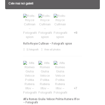
Cele mai noi galerii
+8
Rolls-Royce Cullinan – Fotografii spion
11 fotografii
View all photos
+7
Alfa Romeo Giulia Veloce Politia Rutiera Ilfov
– Fotografii