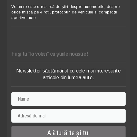
Volan.ro este o resursă de știri despre automobile, despre
orice mișcă pe 4 roți, prototipuri de vehicule si competiții
sportive auto.
Fii şi tu "la volan" cu ştirile noastre!
Newsletter săptămânal cu cele mai interesante
articole din lumea auto.