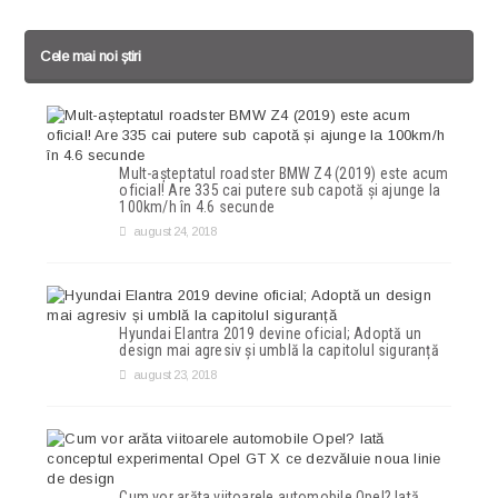
Cele mai noi știri
Mult-așteptatul roadster BMW Z4 (2019) este acum
oficial! Are 335 cai putere sub capotă și ajunge la
100km/h în 4.6 secunde
august 24, 2018
Hyundai Elantra 2019 devine oficial; Adoptă un
design mai agresiv și umblă la capitolul siguranță
august 23, 2018
Cum vor arăta viitoarele automobile Opel? Iată