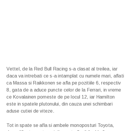
Vettel, de la Red Bull Racing s-a clasat al treilea, iar
daca va intrebati ce s-a intamplat cu numele mari, aflati
ca Massa si Raikkonen se afla pe pozitiile 6, respectiv
8, gata de a aduce puncte celor de la Ferrari, in vreme
ce Kovalainen porneste de pe locul 12, iar Hamilton
este in spatele plutonului, din cauza unei schimbari
aduse cutiei de viteze.
Tot in spate se afla si ambele monoposturi Toyota,