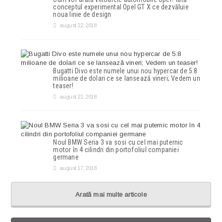
conceptul experimental Opel GT X ce dezvăluie
noua linie de design
august 22, 2018
Bugatti Divo este numele unui nou hypercar de 5.8
milioane de dolari ce se lansează vineri; Vedem un
teaser!
august 21, 2018
Noul BMW Seria 3 va sosi cu cel mai puternic
motor în 4 cilindri din portofoliul companiei
germane
august 17, 2018
Arată mai multe articole