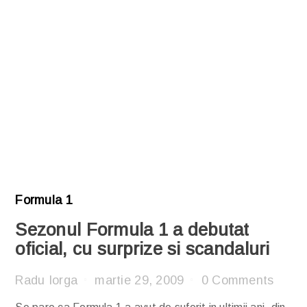
Formula 1
Sezonul Formula 1 a debutat
oficial, cu surprize si scandaluri
Radu Iorga
martie 29, 2009
0 Comments