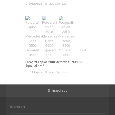
10 fotografii
View all photos
+28
Fotografii spion 2018 Mercedes-Benz G500
Squared 4×4²
31 fotografii
View all photos
Înapoi sus
Volan.ro