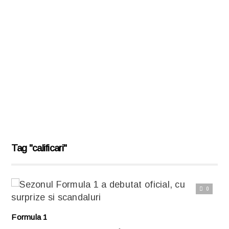
Tag "calificari"
0
Citește articolul complet
Formula 1