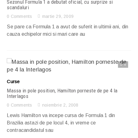
Sezonul Formula 1 a debutat oficial, cu surprize si
scandaluri
0 Comments
martie 29, 2009
Se pare ca Formula 1 a avut de suferit in ultimii ani, din
cauza echipelor mici si mari care au
0
Citește articolul complet
Curse
Massa in pole position, Hamilton porneste de pe 4 la
Interlagos
0 Comments
noiembrie 2, 2008
Lewis Hamilton va incepe cursa de Formula 1 din
Brazilia astazi de pe locul 4, in vreme ce
contracandidatul sau