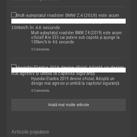
Mult-așteptatul roadster BMW Z4 (2019) este acum
oficial! Are 335 cai putere sub capotă și ajunge la
100km/h în 4.6 secunde
0 Comments
Hyundai Elantra 2019 devine oficial; Adoptă un
design mai agresiv și umblă la capitolul siguranță
0 Comments
Arată mai multe articole
Articole populare