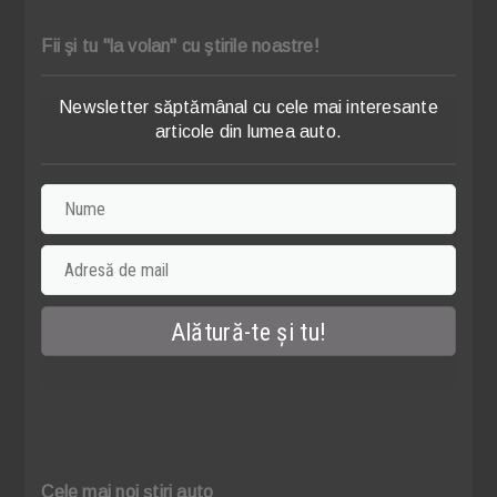
Fii şi tu "la volan" cu ştirile noastre!
Newsletter săptămânal cu cele mai interesante
articole din lumea auto.
Cele mai noi știri auto