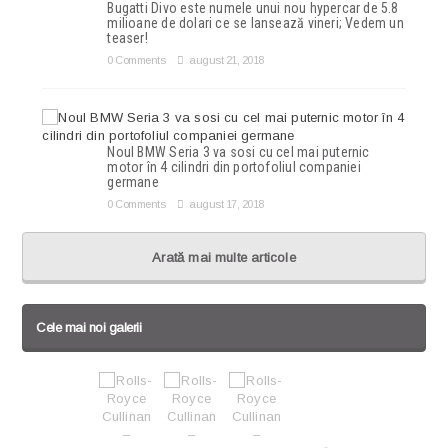
Bugatti Divo este numele unui nou hypercar de 5.8
milioane de dolari ce se lansează vineri; Vedem un
teaser!
0 Comments
august 21, 2018
Noul BMW Seria 3 va sosi cu cel mai puternic
motor în 4 cilindri din portofoliul companiei
germane
0 Comments
august 17, 2018
Arată mai multe articole
Cele mai noi galerii