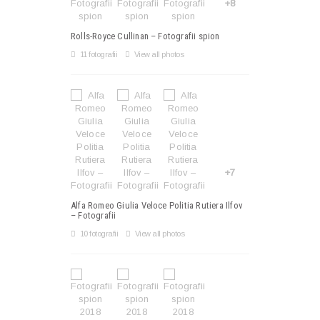
+8
Rolls-Royce Cullinan – Fotografii spion
11 fotografii
View all photos
+7
Alfa Romeo Giulia Veloce Politia Rutiera Ilfov
– Fotografii
10 fotografii
View all photos