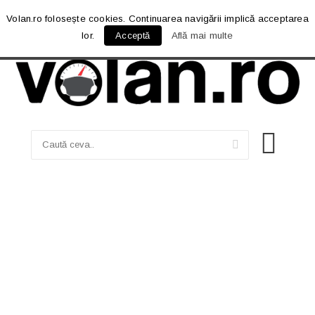
Volan.ro folosește cookies. Continuarea navigării implică acceptarea
lor.
Acceptă
Află mai multe