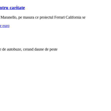
ntru caritate
la Maranello, pe masura ce proiectul Ferrari California se
ie de autobuze, cerand daune de peste