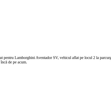
ut pentru Lamborghini Aventador SV, vehicul aflat pe locul 2 la parcurger
e încă de pe acum.