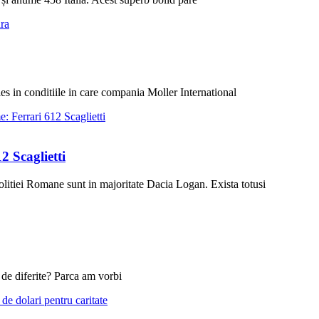
es in conditiile in care compania Moller International
2 Scaglietti
olitiei Romane sunt in majoritate Dacia Logan. Exista totusi
t de diferite? Parca am vorbi