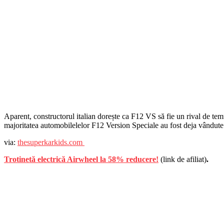
Aparent, constructorul italian dorește ca F12 VS să fie un rival de tem
majoritatea automobilelelor F12 Version Speciale au fost deja vândut
via:
thesuperkarkids.com
Trotinetă electrică Airwheel la 58% reducere!
(link de afiliat)
.