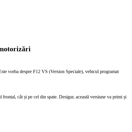
 motorizări
 Este vorba despre F12 VS (Version Speciale), vehicul programat
ontal, cât și pe cel din spate. Desigur, această versiune va primi și