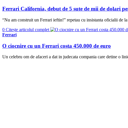
Ferrari California, debut de 5 sute de mii de dolari pe
“Nu am construit un Ferrari ieftin!” repetau cu insistanta oficialii de 
0
Citește articolul complet
Ferrari
O ciocnire cu un Ferrari costa 450.000 de euro
Un celebru om de afaceri a dat in judecata compania care detine o lin