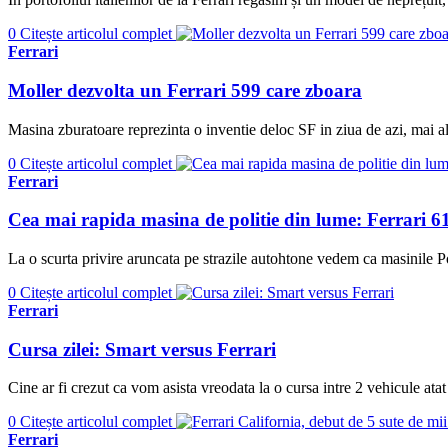
0
Citește articolul complet
Ferrari
Moller dezvolta un Ferrari 599 care zboara
Masina zburatoare reprezinta o inventie deloc SF in ziua de azi, mai al
0
Citește articolul complet
Ferrari
Cea mai rapida masina de politie din lume: Ferrari 61
La o scurta privire aruncata pe strazile autohtone vedem ca masinile P
0
Citește articolul complet
Ferrari
Cursa zilei: Smart versus Ferrari
Cine ar fi crezut ca vom asista vreodata la o cursa intre 2 vehicule ata
0
Citește articolul complet
Ferrari