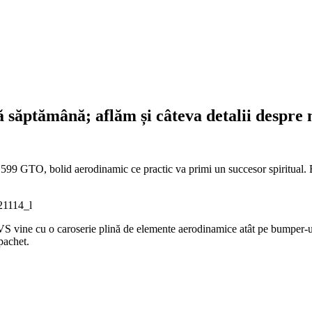
ă săptămână; aflăm și câteva detalii despre
599 GTO, bolid aerodinamic ce practic va primi un succesor spiritual.
 vine cu o caroserie plină de elemente aerodinamice atât pe bumper-ul fr
pachet.