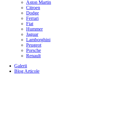
Aston Martin
Citroen
Dodge
Ferrari
Fiat
Hummer
Jaguar
Lamborghini
Peugeot
Porsche
Renault
Galerii
Blog Articole