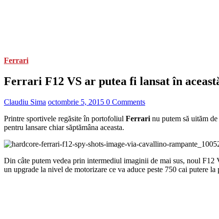
Ferrari
Ferrari F12 VS ar putea fi lansat în aceast
Claudiu Sima
octombrie 5, 2015
0 Comments
Printre sportivele regăsite în portofoliul
Ferrari
nu putem să uităm de 
pentru lansare chiar săptămâna aceasta.
Din câte putem vedea prin intermediul imaginii de mai sus, noul F12 VS
un upgrade la nivel de motorizare ce va aduce peste 750 cai putere la 