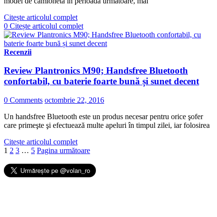
model de camionetă în perioada următoare, mai
Citește articolul complet
0
Citește articolul complet
Recenzii
Review Plantronics M90; Handsfree Bluetooth
confortabil, cu baterie foarte bună și sunet decent
0 Comments
octombrie 22, 2016
Un handsfree Bluetooth este un produs necesar pentru orice şofer
care primeşte şi efectuează multe apeluri în timpul zilei, iar folosirea
Citește articolul complet
1
2
3
…
5
Pagina următoare