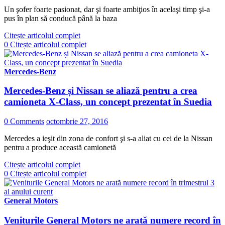
Un şofer foarte pasionat, dar şi foarte ambiţios în acelaşi timp şi-a
pus în plan să conducă până la baza
Citește articolul complet
0
Citește articolul complet
Mercedes-Benz
Mercedes-Benz și Nissan se aliază pentru a crea
camioneta X-Class, un concept prezentat în Suedia
0 Comments
octombrie 27, 2016
Mercedes a ieşit din zona de confort şi s-a aliat cu cei de la Nissan
pentru a produce această camionetă
Citește articolul complet
0
Citește articolul complet
General Motors
Veniturile General Motors ne arată numere record în