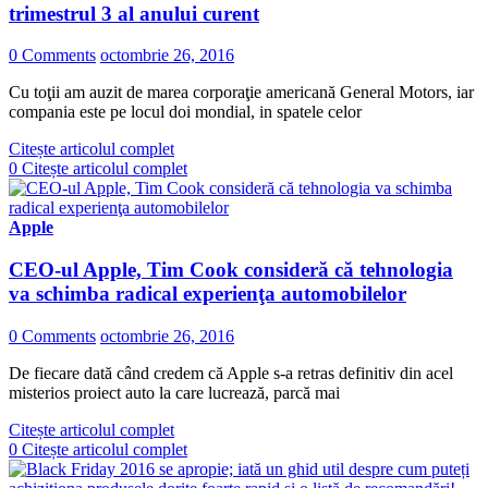
trimestrul 3 al anului curent
0 Comments
octombrie 26, 2016
Cu toţii am auzit de marea corporaţie americană General Motors, iar
compania este pe locul doi mondial, in spatele celor
Citește articolul complet
0
Citește articolul complet
Apple
CEO-ul Apple, Tim Cook consideră că tehnologia
va schimba radical experienţa automobilelor
0 Comments
octombrie 26, 2016
De fiecare dată când credem că Apple s-a retras definitiv din acel
misterios proiect auto la care lucrează, parcă mai
Citește articolul complet
0
Citește articolul complet