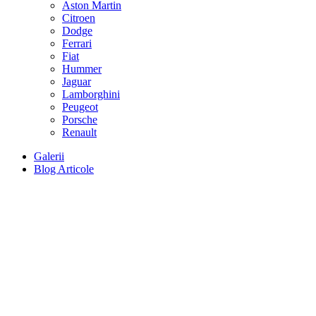
Aston Martin
Citroen
Dodge
Ferrari
Fiat
Hummer
Jaguar
Lamborghini
Peugeot
Porsche
Renault
Galerii
Blog Articole