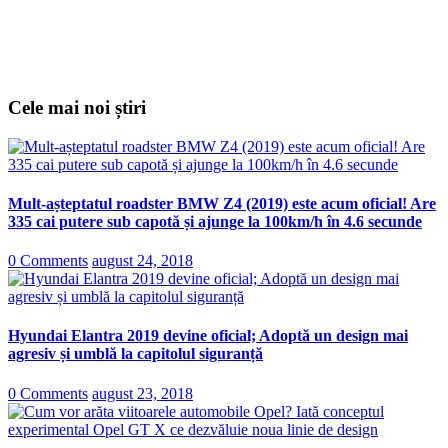
Cele mai noi știri
Mult-așteptatul roadster BMW Z4 (2019) este acum oficial! Are
335 cai putere sub capotă și ajunge la 100km/h în 4.6 secunde
0 Comments
august 24, 2018
Hyundai Elantra 2019 devine oficial; Adoptă un design mai
agresiv și umblă la capitolul siguranță
0 Comments
august 23, 2018