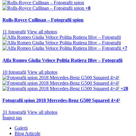
+8
Rolls-Royce Cullinan – Fotografii spion
11 fotografii
View all photos
+7
Alfa Romeo Giulia Veloce Politia Rutiera Ilfov – Fotografii
10 fotografii
View all photos
+28
Fotografii spion 2018 Mercedes-Benz G500 Squared 4×4²
31 fotografii
View all photos
Înapoi sus
Galerii
Blog Articole