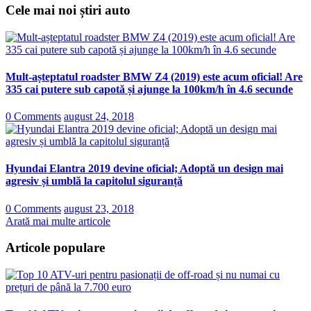
Cele mai noi știri auto
Mult-așteptatul roadster BMW Z4 (2019) este acum oficial! Are
335 cai putere sub capotă și ajunge la 100km/h în 4.6 secunde
0 Comments
august 24, 2018
Hyundai Elantra 2019 devine oficial; Adoptă un design mai
agresiv și umblă la capitolul siguranță
0 Comments
august 23, 2018
Arată mai multe articole
Articole populare