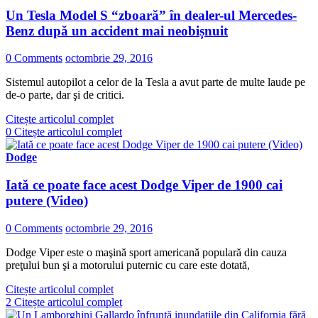
Un Tesla Model S “zboară” în dealer-ul Mercedes-
Benz după un accident mai neobișnuit
0 Comments
octombrie 29, 2016
Sistemul autopilot a celor de la Tesla a avut parte de multe laude pe
de-o parte, dar şi de critici.
Citește articolul complet
0
Citește articolul complet
Dodge
Iată ce poate face acest Dodge Viper de 1900 cai
putere (Video)
0 Comments
octombrie 29, 2016
Dodge Viper este o maşină sport americană populară din cauza
preţului bun şi a motorului puternic cu care este dotată,
Citește articolul complet
2
Citește articolul complet