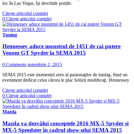
loc în Las Vegas, își deschide porțile.
Citește articolul complet
0
Citește articolul complet
Tuning
Hennessey aduce monstrul de 1451 de cai putere
Venom GT Spyder la SEMA 2015
0 Comments
noiembrie 2, 2015
SEMA 2015 este momentul zero al pasionaţilor de tuning, fiind un
eveniment dedicat celor cărora le plac bolizii modificaţi. Hennessey
Citește articolul complet
0
Citește articolul complet
Mazda
Mazda va dezvălui conceptele 2016 MX-5 Spyder și
MX-5 Speedster în cadrul show-ului SEMA 2015