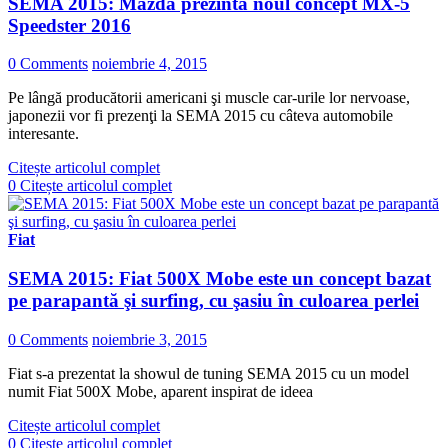
SEMA 2015: Mazda prezintă noul concept MX-5
Speedster 2016
0 Comments
noiembrie 4, 2015
Pe lângă producătorii americani şi muscle car-urile lor nervoase,
japonezii vor fi prezenţi la SEMA 2015 cu câteva automobile
interesante.
Citește articolul complet
0
Citește articolul complet
Fiat
SEMA 2015: Fiat 500X Mobe este un concept bazat
pe parapantă şi surfing, cu şasiu în culoarea perlei
0 Comments
noiembrie 3, 2015
Fiat s-a prezentat la showul de tuning SEMA 2015 cu un model
numit Fiat 500X Mobe, aparent inspirat de ideea
Citește articolul complet
0
Citește articolul complet