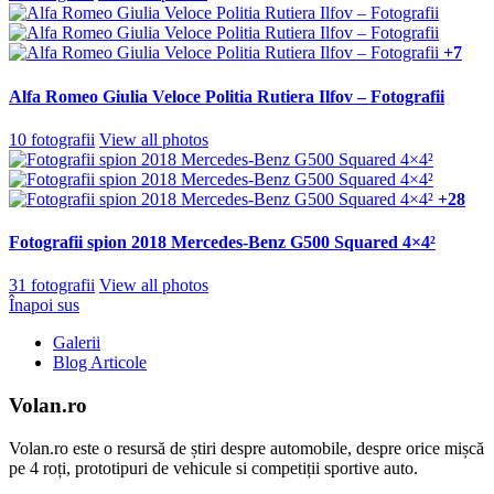
+7
Alfa Romeo Giulia Veloce Politia Rutiera Ilfov – Fotografii
10 fotografii
View all photos
+28
Fotografii spion 2018 Mercedes-Benz G500 Squared 4×4²
31 fotografii
View all photos
Înapoi sus
Galerii
Blog Articole
Volan.ro
Volan.ro este o resursă de știri despre automobile, despre orice mișcă
pe 4 roți, prototipuri de vehicule si competiții sportive auto.