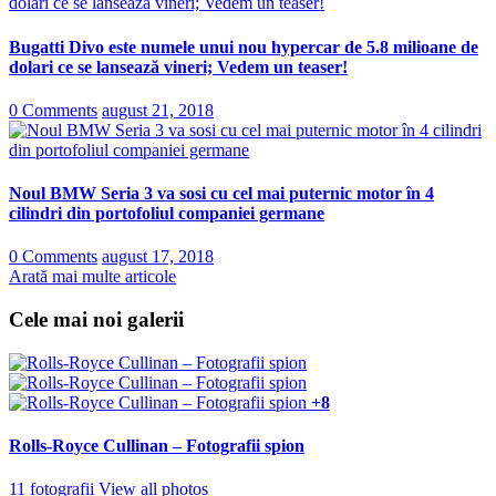
Bugatti Divo este numele unui nou hypercar de 5.8 milioane de
dolari ce se lansează vineri; Vedem un teaser!
0 Comments
august 21, 2018
Noul BMW Seria 3 va sosi cu cel mai puternic motor în 4
cilindri din portofoliul companiei germane
0 Comments
august 17, 2018
Arată mai multe articole
Cele mai noi galerii
+8
Rolls-Royce Cullinan – Fotografii spion
11 fotografii
View all photos