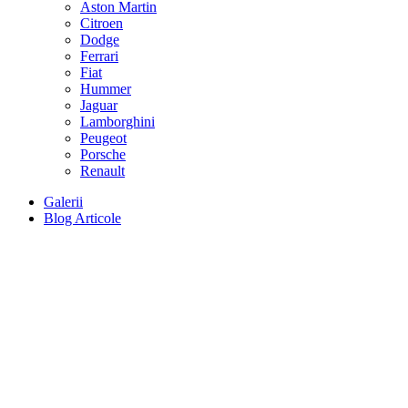
Aston Martin
Citroen
Dodge
Ferrari
Fiat
Hummer
Jaguar
Lamborghini
Peugeot
Porsche
Renault
Galerii
Blog Articole