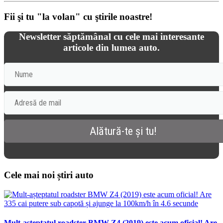
Fii şi tu "la volan" cu ştirile noastre!
Newsletter săptămânal cu cele mai interesante
articole din lumea auto.
Cele mai noi știri auto
Mult-așteptatul roadster BMW Z4 (2019) este acum oficial! Are