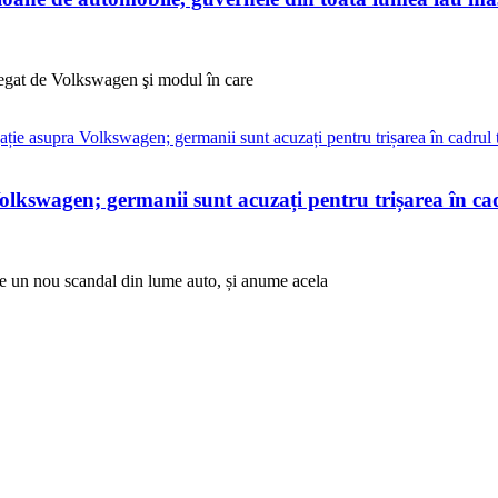
 legat de Volkswagen şi modul în care
olkswagen; germanii sunt acuzați pentru trișarea în cad
re un nou scandal din lume auto, și anume acela