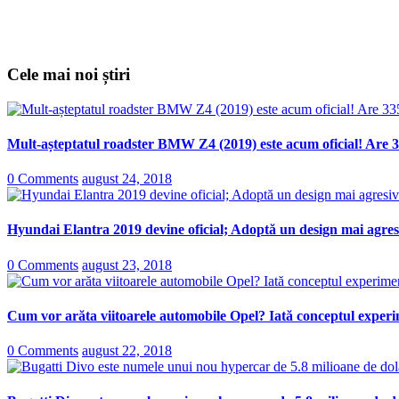
Cele mai noi știri
Mult-așteptatul roadster BMW Z4 (2019) este acum oficial! Are 3
0 Comments
august 24, 2018
Hyundai Elantra 2019 devine oficial; Adoptă un design mai agresi
0 Comments
august 23, 2018
Cum vor arăta viitoarele automobile Opel? Iată conceptul experi
0 Comments
august 22, 2018