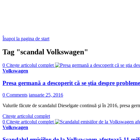
Înapoi la pagina de start
Tag "scandal Volkswagen"
0
Citește articolul complet
Volkswagen
Presa germană a descoperit că se ştia despre probleme
0 Comments
ianuarie 25, 2016
Valurile făcute de scandalul Dieselgate continuă şi în 2016, presa ge
Citește articolul complet
0
Citește articolul complet
Volkswagen
Scandalul emisiilor de la Volkswagen afectează 11 mi