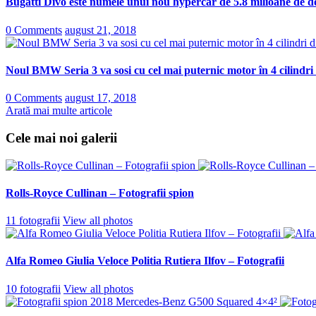
Bugatti Divo este numele unui nou hypercar de 5.8 milioane de do
0 Comments
august 21, 2018
Noul BMW Seria 3 va sosi cu cel mai puternic motor în 4 cilindri
0 Comments
august 17, 2018
Arată mai multe articole
Cele mai noi galerii
Rolls-Royce Cullinan – Fotografii spion
11 fotografii
View all photos
Alfa Romeo Giulia Veloce Politia Rutiera Ilfov – Fotografii
10 fotografii
View all photos