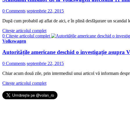
0 Comments
septembrie 22, 2015
După cum probabil aţi aflat de aici, e în plină desfăşurare un scandal
Citește articolul complet
0
Citește articolul complet
Volkswagen
Autoritățile americane deschid o investigație asupra V
0 Comments
septembrie 22, 2015
Chiar acum două zile, prin intermediul unui articol vă informam desp
Citește articolul complet