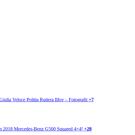
+7
+28