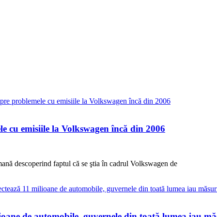
le cu emisiile la Volkswagen încă din 2006
rmană descoperind faptul că se ştia în cadrul Volkswagen de
lioane de automobile, guvernele din toată lumea iau mă