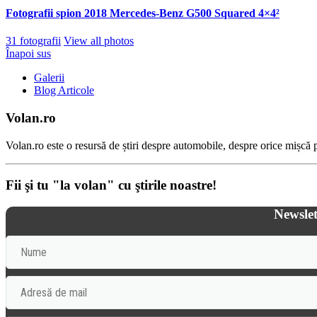
Fotografii spion 2018 Mercedes-Benz G500 Squared 4×4²
31 fotografii
View all photos
Înapoi sus
Galerii
Blog Articole
Volan.ro
Volan.ro este o resursă de știri despre automobile, despre orice mișcă pe
Fii şi tu "la volan" cu ştirile noastre!
Newslet