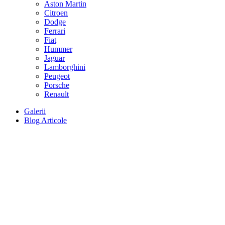
Aston Martin
Citroen
Dodge
Ferrari
Fiat
Hummer
Jaguar
Lamborghini
Peugeot
Porsche
Renault
Galerii
Blog Articole