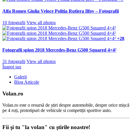
Alfa Romeo Giulia Veloce Politia Rutiera Ilfov – Fotografii
10 fotografii
View all photos
+28
Fotografii spion 2018 Mercedes-Benz G500 Squared 4×4²
31 fotografii
View all photos
Înapoi sus
Galerii
Blog Articole
Volan.ro
Volan.ro este o resursă de știri despre automobile, despre orice mișcă
pe 4 roți, prototipuri de vehicule si competiții sportive auto.
Fii şi tu "la volan" cu ştirile noastre!