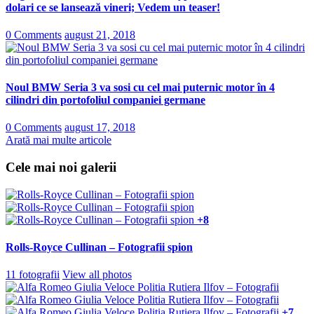
dolari ce se lansează vineri; Vedem un teaser!
0 Comments
august 21, 2018
Noul BMW Seria 3 va sosi cu cel mai puternic motor în 4
cilindri din portofoliul companiei germane
0 Comments
august 17, 2018
Arată mai multe articole
Cele mai noi galerii
+8
Rolls-Royce Cullinan – Fotografii spion
11 fotografii
View all photos
+7