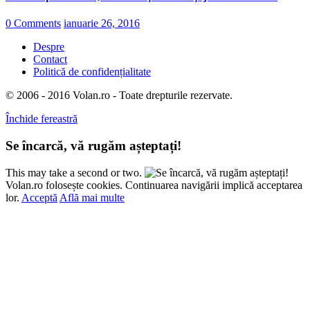
0 Comments
ianuarie 26, 2016
Despre
Contact
Politică de confidențialitate
© 2006 - 2016 Volan.ro - Toate drepturile rezervate.
Închide fereastră
Se încarcă, vă rugăm așteptați!
This may take a second or two.
Volan.ro folosește cookies. Continuarea navigării implică acceptarea
lor.
Acceptă
Află mai multe