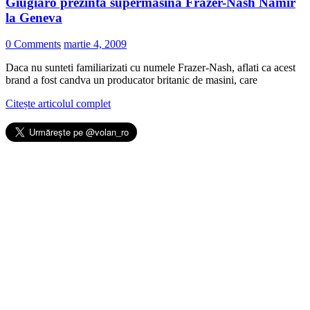
Giugiaro prezinta supermasina Frazer-Nash Namir
la Geneva
0 Comments
martie 4, 2009
Daca nu sunteti familiarizati cu numele Frazer-Nash, aflati ca acest
brand a fost candva un producator britanic de masini, care
Citește articolul complet