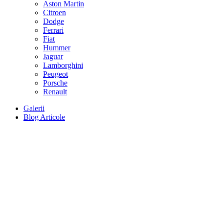
Aston Martin
Citroen
Dodge
Ferrari
Fiat
Hummer
Jaguar
Lamborghini
Peugeot
Porsche
Renault
Galerii
Blog Articole