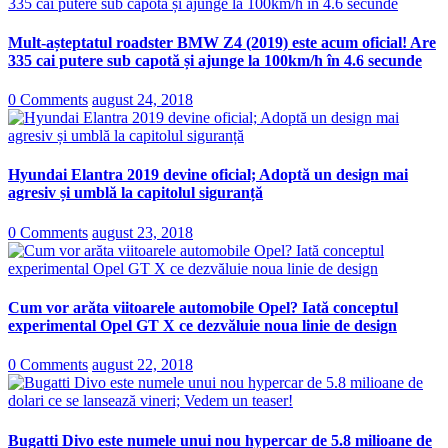
Mult-așteptatul roadster BMW Z4 (2019) este acum oficial! Are
335 cai putere sub capotă și ajunge la 100km/h în 4.6 secunde
0 Comments
august 24, 2018
Hyundai Elantra 2019 devine oficial; Adoptă un design mai
agresiv și umblă la capitolul siguranță
0 Comments
august 23, 2018
Cum vor arăta viitoarele automobile Opel? Iată conceptul
experimental Opel GT X ce dezvăluie noua linie de design
0 Comments
august 22, 2018
Bugatti Divo este numele unui nou hypercar de 5.8 milioane de