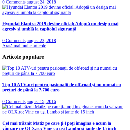
0 Comments
august 24, 2018
Hyundai Elantra 2019 devine oficial; Adoptă un design mai
agresiv și umblă la capitolul siguranță
0 Comments
august 23, 2018
Arată mai multe articole
Articole populare
Top 10 ATV-uri pentru pasionații de off-road și nu numai cu
prețuri de până la 7.700 euro
0 Comments
august 15, 2016
Cel mai trăznit Matiz pe care ţi-l poţi imagina e acum la
vânzare pe OLX.ro; Vine cu uşi Lambo şi jante de 15 inch