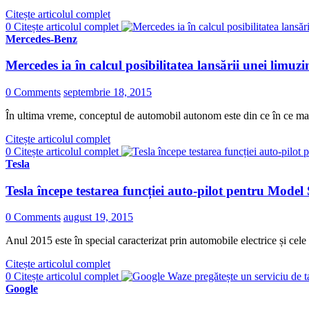
Citește articolul complet
0
Citește articolul complet
Mercedes-Benz
Mercedes ia în calcul posibilitatea lansării unei limuz
0 Comments
septembrie 18, 2015
În ultima vreme, conceptul de automobil autonom este din ce în ce mai
Citește articolul complet
0
Citește articolul complet
Tesla
Tesla începe testarea funcției auto-pilot pentru Model
0 Comments
august 19, 2015
Anul 2015 este în special caracterizat prin automobile electrice și cel
Citește articolul complet
0
Citește articolul complet
Google