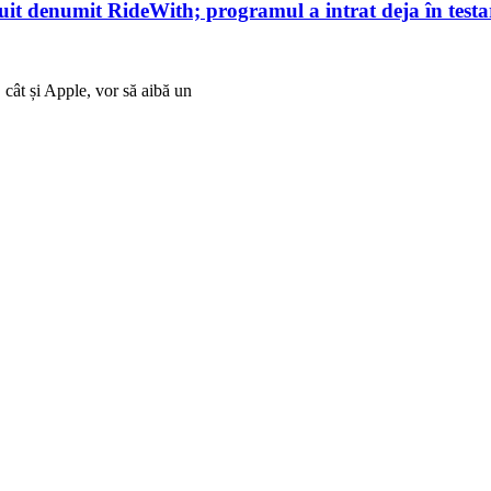
uit denumit RideWith; programul a intrat deja în testa
cât și Apple, vor să aibă un