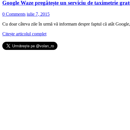
Google Waze pregătește un serviciu de taximetrie grat
0 Comments
iulie 7, 2015
Cu doar câteva zile în urmă vă informam despre faptul că atât Google, 
Citește articolul complet