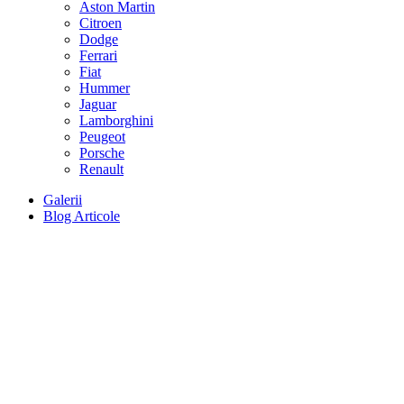
Aston Martin
Citroen
Dodge
Ferrari
Fiat
Hummer
Jaguar
Lamborghini
Peugeot
Porsche
Renault
Galerii
Blog Articole