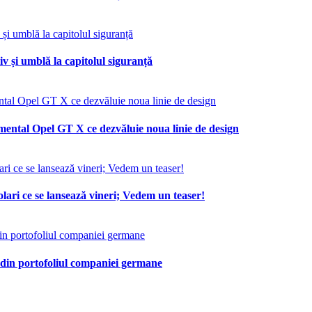
v și umblă la capitolul siguranță
mental Opel GT X ce dezvăluie noua linie de design
lari ce se lansează vineri; Vedem un teaser!
 din portofoliul companiei germane