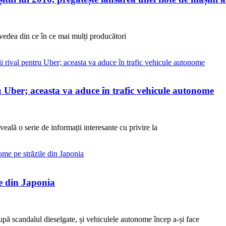
vedea din ce în ce mai mulți producători
u Uber; aceasta va aduce în trafic vehicule autonome
eală o serie de informații interesante cu privire la
le din Japonia
upă scandalul dieselgate, și vehiculele autonome încep a-și face