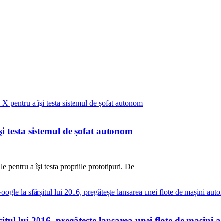
i testa sistemul de şofat autonom
 pentru a îşi testa propriile prototipuri. De
itul lui 2016, pregătește lansarea unei flote de mașini