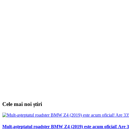
Cele mai noi știri
Mult-așteptatul roadster BMW Z4 (2019) este acum oficial! Are 3