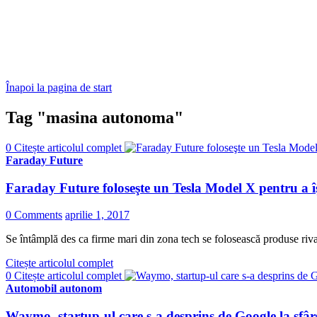
Înapoi la pagina de start
Tag "masina autonoma"
0
Citește articolul complet
Faraday Future
Faraday Future foloseşte un Tesla Model X pentru a îş
0 Comments
aprilie 1, 2017
Se întâmplă des ca firme mari din zona tech se folosească produse rivale
Citește articolul complet
0
Citește articolul complet
Automobil autonom
Waymo, startup-ul care s-a desprins de Google la sfârș