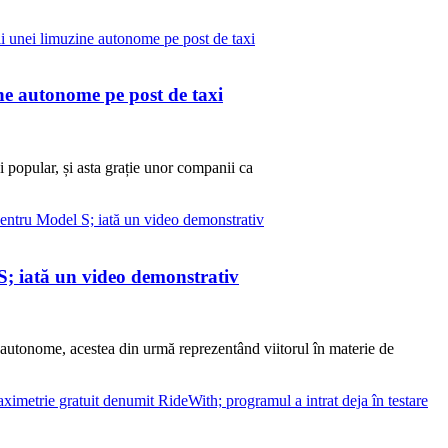
ine autonome pe post de taxi
 popular, și asta grație unor companii ca
 S; iată un video demonstrativ
e autonome, acestea din urmă reprezentând viitorul în materie de