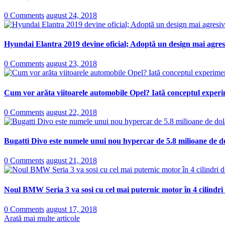
0 Comments
august 24, 2018
Hyundai Elantra 2019 devine oficial; Adoptă un design mai agresi
0 Comments
august 23, 2018
Cum vor arăta viitoarele automobile Opel? Iată conceptul experi
0 Comments
august 22, 2018
Bugatti Divo este numele unui nou hypercar de 5.8 milioane de do
0 Comments
august 21, 2018
Noul BMW Seria 3 va sosi cu cel mai puternic motor în 4 cilindri
0 Comments
august 17, 2018
Arată mai multe articole