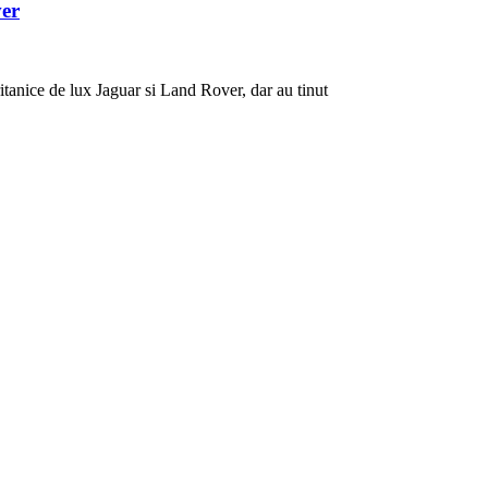
ver
itanice de lux Jaguar si Land Rover, dar au tinut