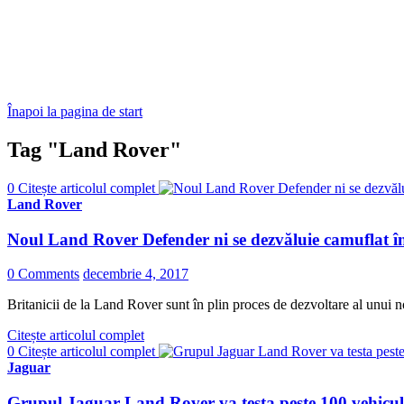
Înapoi la pagina de start
Tag "Land Rover"
0
Citește articolul complet
Land Rover
Noul Land Rover Defender ni se dezvăluie camuflat într-
0 Comments
decembrie 4, 2017
Britanicii de la Land Rover sunt în plin proces de dezvoltare al unui 
Citește articolul complet
0
Citește articolul complet
Jaguar
Grupul Jaguar Land Rover va testa peste 100 vehicul