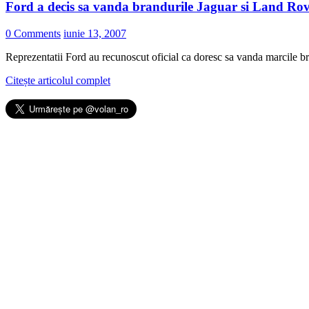
Ford a decis sa vanda brandurile Jaguar si Land Ro
0 Comments
iunie 13, 2007
Reprezentatii Ford au recunoscut oficial ca doresc sa vanda marcile br
Citește articolul complet