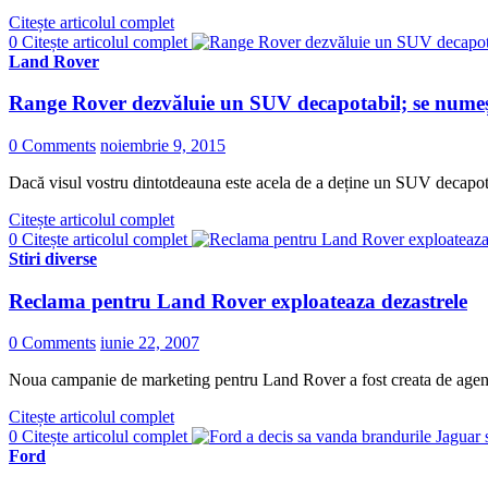
Citește articolul complet
0
Citește articolul complet
Land Rover
Range Rover dezvăluie un SUV decapotabil; se numeșt
0 Comments
noiembrie 9, 2015
Dacă visul vostru dintotdeauna este acela de a deține un SUV decapotabi
Citește articolul complet
0
Citește articolul complet
Stiri diverse
Reclama pentru Land Rover exploateaza dezastrele
0 Comments
iunie 22, 2007
Noua campanie de marketing pentru Land Rover a fost creata de agen
Citește articolul complet
0
Citește articolul complet
Ford