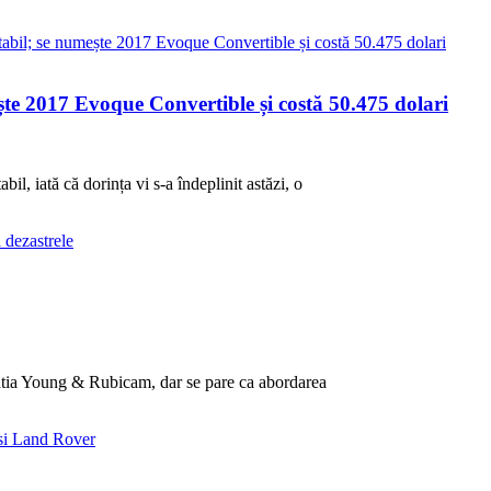
e 2017 Evoque Convertible și costă 50.475 dolari
l, iată că dorința vi s-a îndeplinit astăzi, o
tia Young & Rubicam, dar se pare ca abordarea