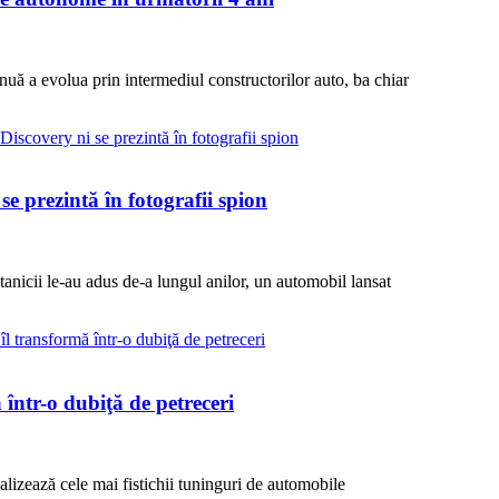
nuă a evolua prin intermediul constructorilor auto, ba chiar
e prezintă în fotografii spion
anicii le-au adus de-a lungul anilor, un automobil lansat
într-o dubiţă de petreceri
alizează cele mai fistichii tuninguri de automobile