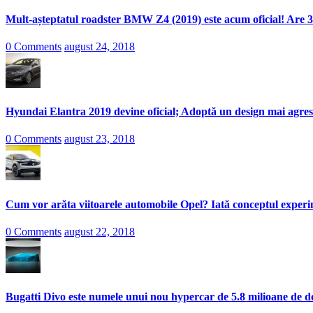
Mult-așteptatul roadster BMW Z4 (2019) este acum oficial! Are 3
0 Comments
august 24, 2018
Hyundai Elantra 2019 devine oficial; Adoptă un design mai agresi
0 Comments
august 23, 2018
Cum vor arăta viitoarele automobile Opel? Iată conceptul experi
0 Comments
august 22, 2018
Bugatti Divo este numele unui nou hypercar de 5.8 milioane de do