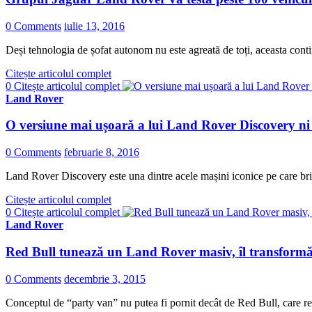
0 Comments
iulie 13, 2016
Deși tehnologia de șofat autonom nu este agreată de toți, aceasta conti
Citește articolul complet
0
Citește articolul complet
Land Rover
O versiune mai ușoară a lui Land Rover Discovery ni s
0 Comments
februarie 8, 2016
Land Rover Discovery este una dintre acele mașini iconice pe care brit
Citește articolul complet
0
Citește articolul complet
Land Rover
Red Bull tunează un Land Rover masiv, îl transformă 
0 Comments
decembrie 3, 2015
Conceptul de “party van” nu putea fi pornit decât de Red Bull, care re