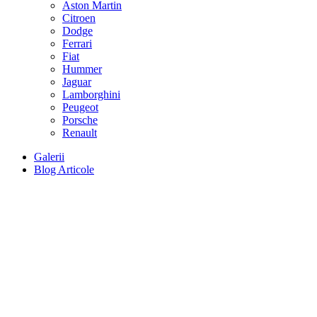
Aston Martin
Citroen
Dodge
Ferrari
Fiat
Hummer
Jaguar
Lamborghini
Peugeot
Porsche
Renault
Galerii
Blog Articole