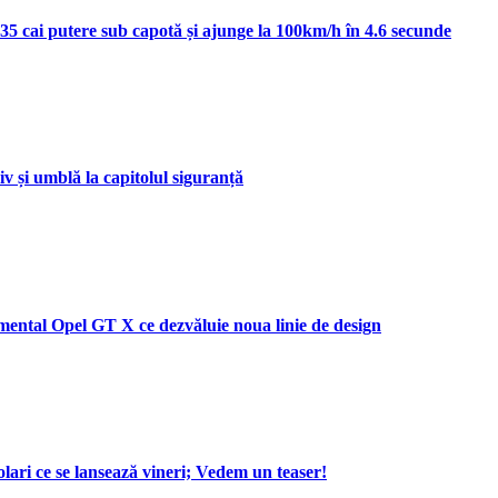
35 cai putere sub capotă și ajunge la 100km/h în 4.6 secunde
v și umblă la capitolul siguranță
mental Opel GT X ce dezvăluie noua linie de design
lari ce se lansează vineri; Vedem un teaser!