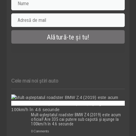
Cele mai noi știri auto
Mult-așteptatul roadster BMW Z4 (2019) este acum
oficial! Are 335 cai putere sub capotă și ajunge la
100km/h în 4.6 secunde
0 Comments