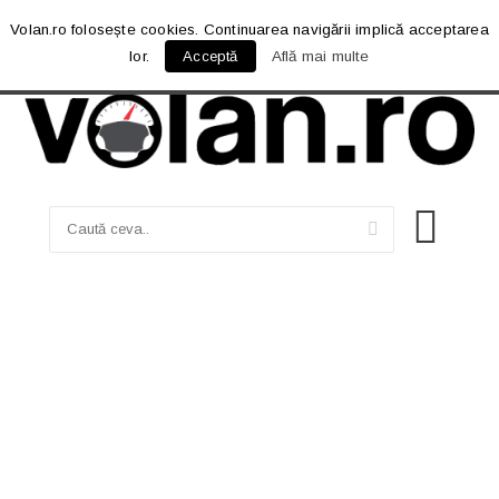
Volan.ro folosește cookies. Continuarea navigării implică acceptarea
lor.
Acceptă
Află mai multe