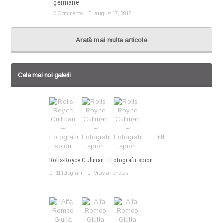
germane
0 Comments
august 17, 2018
Arată mai multe articole
Cele mai noi galerii
+8
Rolls-Royce Cullinan – Fotografii spion
11 fotografii
View all photos