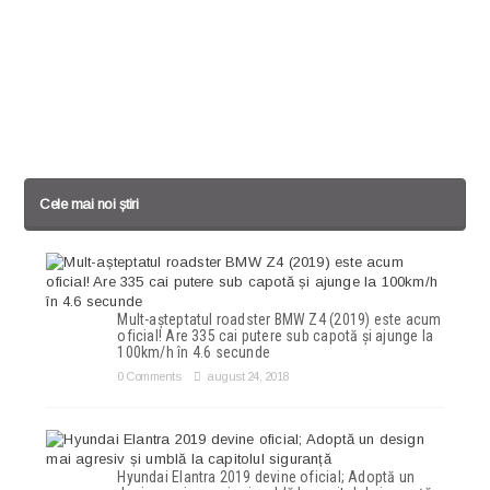
Cele mai noi știri
Mult-așteptatul roadster BMW Z4 (2019) este acum
oficial! Are 335 cai putere sub capotă și ajunge la
100km/h în 4.6 secunde
0 Comments
august 24, 2018
Hyundai Elantra 2019 devine oficial; Adoptă un