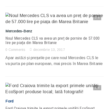
0
Citește articolul complet
Mercedes-Benz
Noul Mercedes CLS va avea un preț de pornire de 57.000
lire pe piața din Marea Britanie
0 Comments
decembrie 13, 2017
Apar astăzi și prețurile pe care noul Mercedes CLS le
va purta pe plan european, mai precis în Marea Britanie
0
Citește articolul complet
Ford
Ford Craiova trimite la export primele unităţi EcoSport