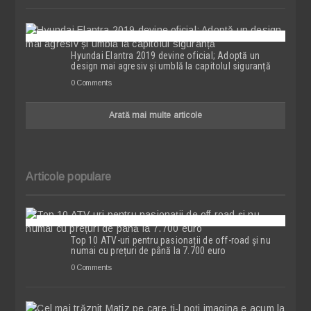
Hyundai Elantra 2019 devine oficial; Adoptă un
design mai agresiv și umblă la capitolul siguranță
0 Comments
Arată mai multe articole
Articole populare
Top 10 ATV-uri pentru pasionații de off-road și nu
numai cu prețuri de până la 7.700 euro
0 Comments