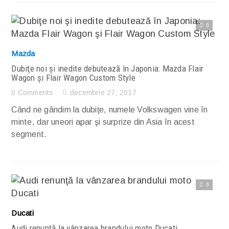
0
Citește articolul complet
Mazda
Dubiţe noi şi inedite debutează în Japonia: Mazda Flair
Wagon şi Flair Wagon Custom Style
0 Comments
decembrie 27, 2017
Când ne gândim la dubiţe, numele Volkswagen vine în
minte, dar uneori apar şi surprize din Asia în acest
segment.
0
Citește articolul complet
Ducati
Audi renunţă la vânzarea brandului moto Ducati