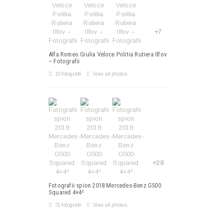
+7
Alfa Romeo Giulia Veloce Politia Rutiera Ilfov
– Fotografii
10 fotografii
View all photos
+28
Fotografii spion 2018 Mercedes-Benz G500
Squared 4×4²
31 fotografii
View all photos