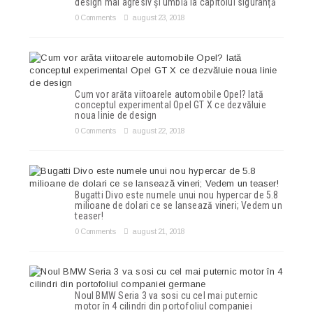
design mai agresiv și umblă la capitolul siguranță
0 Comments
august 23, 2018
Cum vor arăta viitoarele automobile Opel? Iată
conceptul experimental Opel GT X ce dezvăluie
noua linie de design
0 Comments
august 22, 2018
Bugatti Divo este numele unui nou hypercar de 5.8
milioane de dolari ce se lansează vineri; Vedem un
teaser!
0 Comments
august 21, 2018
Noul BMW Seria 3 va sosi cu cel mai puternic
motor în 4 cilindri din portofoliul companiei