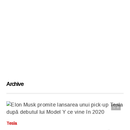
Archive
0
Citește articolul complet
Tesla