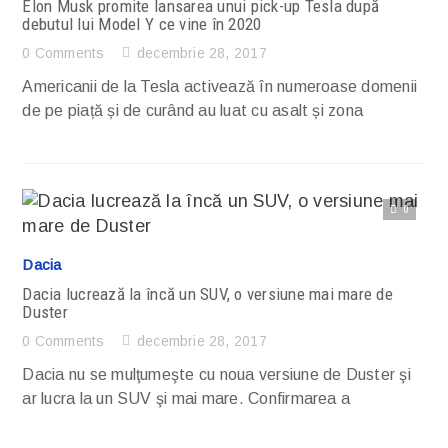
Elon Musk promite lansarea unui pick-up Tesla după
debutul lui Model Y ce vine în 2020
0 Comments
decembrie 28, 2017
Americanii de la Tesla activează în numeroase domenii
de pe piață și de curând au luat cu asalt și zona
0
Citește articolul complet
Dacia
Dacia lucrează la încă un SUV, o versiune mai mare de
Duster
0 Comments
decembrie 28, 2017
Dacia nu se mulţumeşte cu noua versiune de Duster şi
ar lucra la un SUV şi mai mare. Confirmarea a