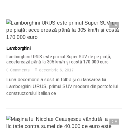
0
Citește articolul complet
Lamborghini
Lamborghini URUS este primul Super SUV de pe piață;
accelerează până la 305 km/h și costă 170.000 euro
0 Comments
decembrie 6, 2017
Luna decembrie a sosit în tolbă și cu lansarea lui
Lamborghini URUS, primul SUV modern din portofoliul
constructorului italian ce
0
Citește articolul complet