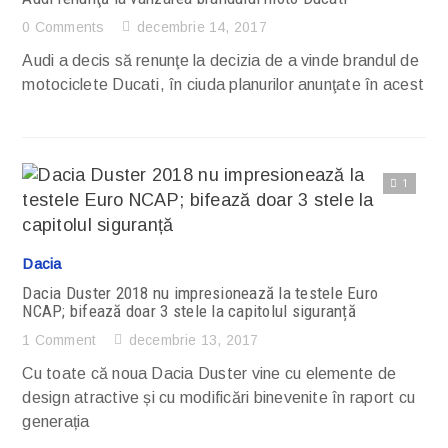
0 Comments
decembrie 14, 2017
Audi a decis să renunţe la decizia de a vinde brandul de
motociclete Ducati, în ciuda planurilor anunţate în acest
1
Citește articolul complet
Dacia
Dacia Duster 2018 nu impresionează la testele Euro
NCAP; bifează doar 3 stele la capitolul siguranță
1 Comment
decembrie 13, 2017
Cu toate că noua Dacia Duster vine cu elemente de
design atractive și cu modificări binevenite în raport cu
generația