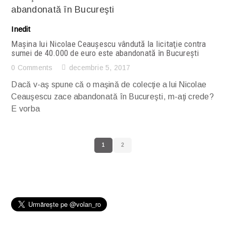
Inedit
Maşina lui Nicolae Ceauşescu vândută la licitaţie contra
sumei de 40.000 de euro este abandonată în Bucureşti
0 Comments
decembrie 5, 2017
Dacă v-aş spune că o maşină de colecţie a lui Nicolae
Ceauşescu zace abandonată în Bucureşti, m-aţi crede?
E vorba
1
2