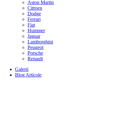
Aston Martin
Citroen
Dodge
Ferrari
Fiat
Hummer
Jaguar
Lamborghini
Peugeot
Porsche
Renault
Galerii
Blog Articole