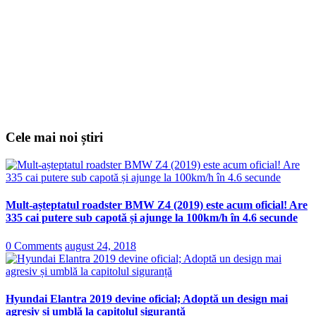
Cele mai noi știri
Mult-așteptatul roadster BMW Z4 (2019) este acum oficial! Are
335 cai putere sub capotă și ajunge la 100km/h în 4.6 secunde
0 Comments
august 24, 2018
Hyundai Elantra 2019 devine oficial; Adoptă un design mai
agresiv și umblă la capitolul siguranță