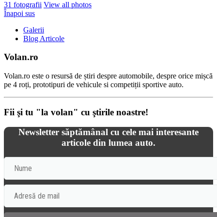
31 fotografii
View all photos
Înapoi sus
Galerii
Blog Articole
Volan.ro
Volan.ro este o resursă de știri despre automobile, despre orice mișcă
pe 4 roți, prototipuri de vehicule si competiții sportive auto.
Fii şi tu "la volan" cu ştirile noastre!
Newsletter săptămânal cu cele mai interesante
articole din lumea auto.