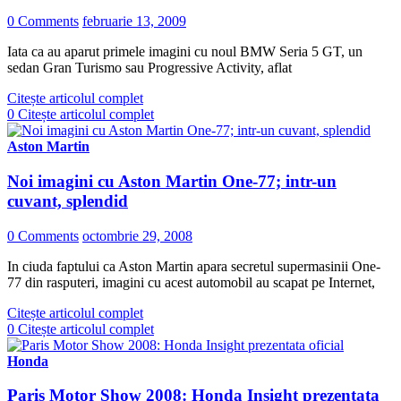
0 Comments
februarie 13, 2009
Iata ca au aparut primele imagini cu noul BMW Seria 5 GT, un
sedan Gran Turismo sau Progressive Activity, aflat
Citește articolul complet
0
Citește articolul complet
Aston Martin
Noi imagini cu Aston Martin One-77; intr-un
cuvant, splendid
0 Comments
octombrie 29, 2008
In ciuda faptului ca Aston Martin apara secretul supermasinii One-
77 din rasputeri, imagini cu acest automobil au scapat pe Internet,
Citește articolul complet
0
Citește articolul complet
Honda
Paris Motor Show 2008: Honda Insight prezentata