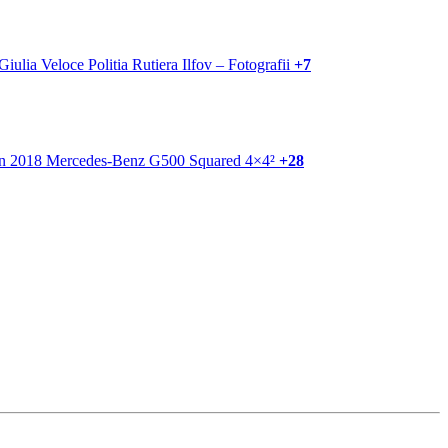
+7
+28