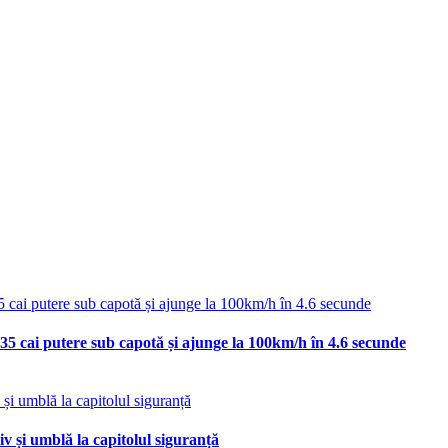
35 cai putere sub capotă și ajunge la 100km/h în 4.6 secunde
v și umblă la capitolul siguranță