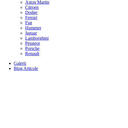
Aston Martin
Citroen
Dodge
Ferrari
Fiat
Hummer
Jaguar
Lamborghini
Peugeot
Porsche
Renault
Galerii
Blog Articole