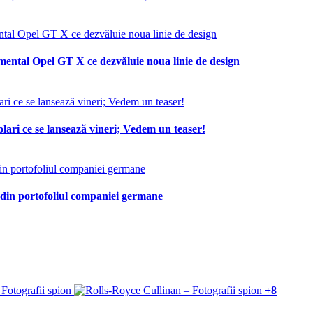
mental Opel GT X ce dezvăluie noua linie de design
lari ce se lansează vineri; Vedem un teaser!
 din portofoliul companiei germane
+8