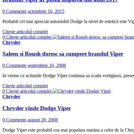
0 Comments
octombrie 16, 2015
Probabil cel mai apreciat automobil Dodge la nivel de estetică este Vipe
Citește articolul complet
0
Citește articolul complet
Chrysler
Saleen si Roush doresc sa cumpere brandul Viper
0 Comments
septembrie 16, 2008
In vreme ce actiunile Dodge Viper continua sa scada vertiginos, prese
Citește articolul complet
0
Citește articolul complet
Chrysler
Chrysler vinde Dodge Viper
0 Comments
august 28, 2008
Dodge Viper este probabil cea mai populara masina a celor de la Chrysl