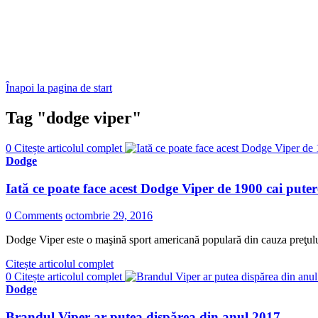
Înapoi la pagina de start
Tag "dodge viper"
0
Citește articolul complet
Dodge
Iată ce poate face acest Dodge Viper de 1900 cai puter
0 Comments
octombrie 29, 2016
Dodge Viper este o maşină sport americană populară din cauza preţului
Citește articolul complet
0
Citește articolul complet
Dodge
Brandul Viper ar putea dispărea din anul 2017