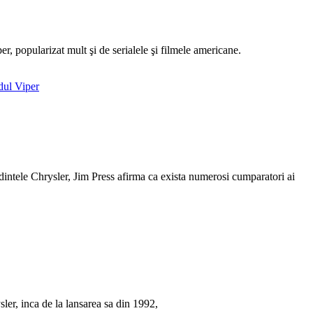
r, popularizat mult şi de serialele şi filmele americane.
dintele Chrysler, Jim Press afirma ca exista numerosi cumparatori ai
er, inca de la lansarea sa din 1992,