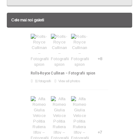
Cele mai noi galerii
+8
Rolls-Royce Cullinan – Fotografii spion
11 fotografii
View all photos
+7