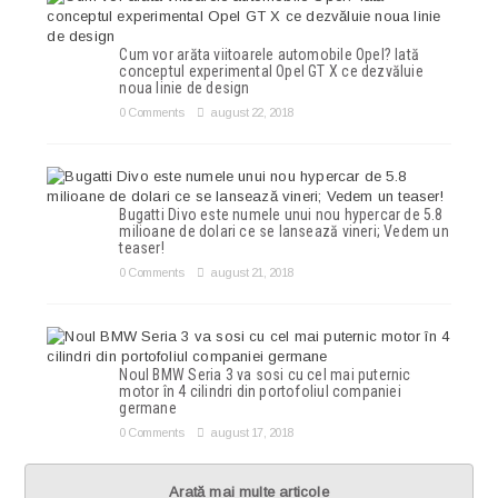
Cum vor arăta viitoarele automobile Opel? Iată
conceptul experimental Opel GT X ce dezvăluie
noua linie de design
0 Comments
august 22, 2018
Bugatti Divo este numele unui nou hypercar de 5.8
milioane de dolari ce se lansează vineri; Vedem un
teaser!
0 Comments
august 21, 2018
Noul BMW Seria 3 va sosi cu cel mai puternic
motor în 4 cilindri din portofoliul companiei
germane
0 Comments
august 17, 2018
Arată mai multe articole