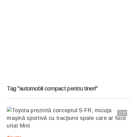
Tag "automobil compact pentru tineri"
0
Citește articolul complet