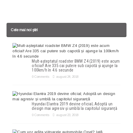
Cele mai noi știri
Mult-așteptatul roadster BMW Z4 (2019) este acum
oficial! Are 335 cai putere sub capotă și ajunge la
100km/h în 4.6 secunde
0 Comments
august 24, 2018
Hyundai Elantra 2019 devine oficial; Adoptă un
design mai agresiv și umblă la capitolul siguranță
0 Comments
august 23, 2018