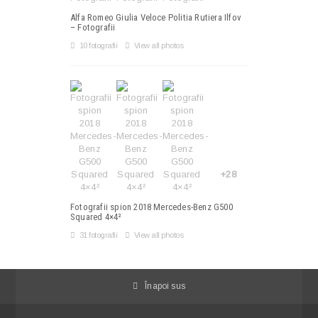
Alfa Romeo Giulia Veloce Politia Rutiera Ilfov
– Fotografii
10 fotografii
View all photos
+28
Fotografii spion 2018 Mercedes-Benz G500
Squared 4×4²
31 fotografii
View all photos
Înapoi sus