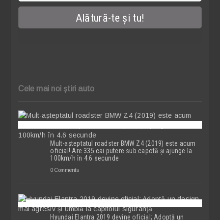
Cele mai noi știri auto
Mult-așteptatul roadster BMW Z4 (2019) este acum
oficial! Are 335 cai putere sub capotă și ajunge la
100km/h în 4.6 secunde
0 Comments
Hyundai Elantra 2019 devine oficial; Adoptă un