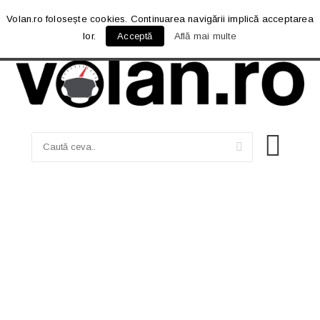
Volan.ro folosește cookies. Continuarea navigării implică acceptarea
lor.
Acceptă
Află mai multe