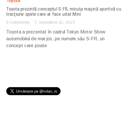
Toyota
Toyota prezintă conceptul S-FR, micuţa maşină sportivă cu
tracţiune spate care ar face uitat Mini
0 Comments
octombrie 11, 2015
Toyota a prezentat în cadrul Tokyo Motor Show
automobilul de mai jos, pe numele său S-FR, un
concept care poate