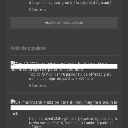
design mai agresiv și umblă la capitolul siguranță
0 Comments
Arată mai multe articole
Articole populare
Top 10 ATV-uri pentru pasionații de off-road și nu
numai cu prețuri de până la 7.700 euro
0 Comments
Cel mai trăznit Matiz pe care ţi-l poţi imagina e acum
la vânzare pe OLX.ro; Vine cu uşi Lambo şi jante de
15 inch