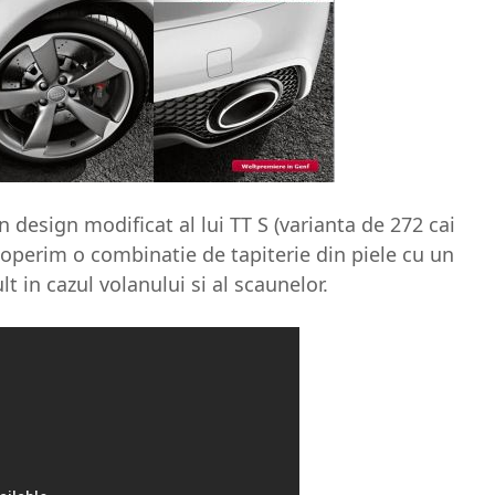
 design modificat al lui TT S (varianta de 272 cai
scoperim o combinatie de tapiterie din piele cu un
t in cazul volanului si al scaunelor.