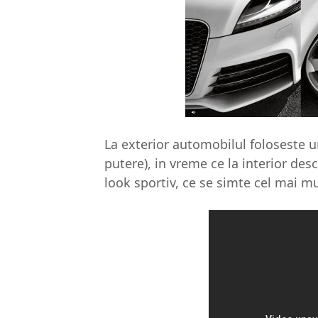
La exterior automobilul foloseste un
putere), in vreme ce la interior de
look sportiv, ce se simte cel mai mul