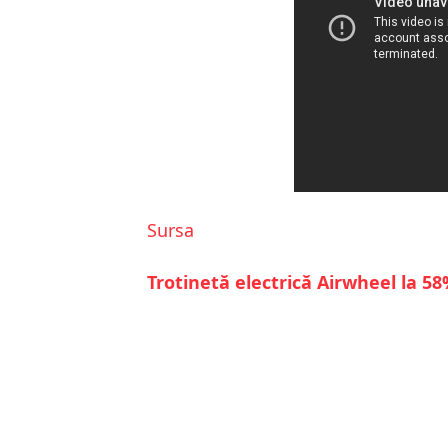
Sursa
Trotinetă electrică Airwheel la 5