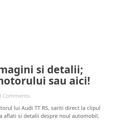
magini si detalii;
otorului sau aici!
0 Comments
rul lui Audi TT RS, sariti direct la clipul
a aflati si detalii despre noul automobil,