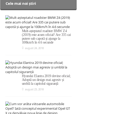
Cele mai noi știri
Mult-așteptatul roadster BMW Z4
(2019) este acum oficial! Are 335 cai
putere sub capotă și ajunge la
100km/h în 4.6 secunde
august 24, 2018
Hyundai Elantra 2019 devine oficial;
Adoptă un design mai agresiv și
umblă la capitolul siguranță
august 23, 2018