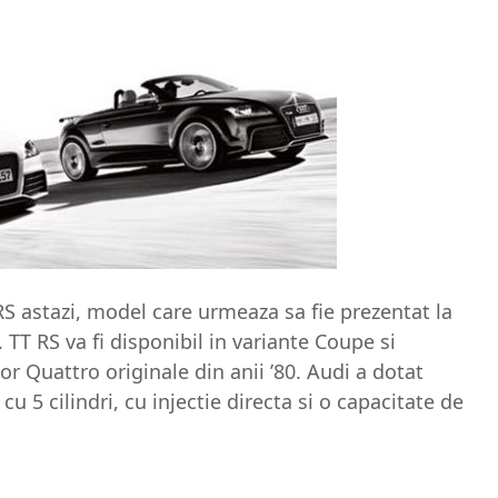
RS astazi, model care urmeaza sa fie prezentat la
TT RS va fi disponibil in variante Coupe si
lor Quattro originale din anii ’80. Audi a dotat
u 5 cilindri, cu injectie directa si o capacitate de