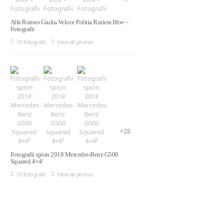
Alfa Romeo Giulia Veloce Politia Rutiera Ilfov –
Fotografii
10 fotografii
View all photos
+28
Fotografii spion 2018 Mercedes-Benz G500
Squared 4×4²
31 fotografii
View all photos