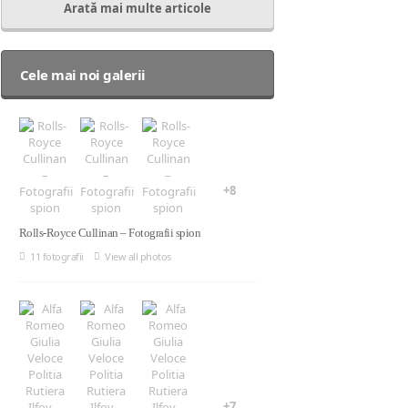
Arată mai multe articole
Cele mai noi galerii
+8
Rolls-Royce Cullinan – Fotografii spion
11 fotografii
View all photos
+7