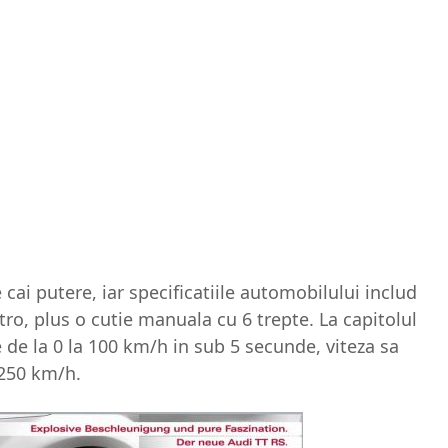
cai putere, iar specificatiile automobilului includ
ttro, plus o cutie manuala cu 6 trepte. La capitolul
de la 0 la 100 km/h in sub 5 secunde, viteza sa
 250 km/h.