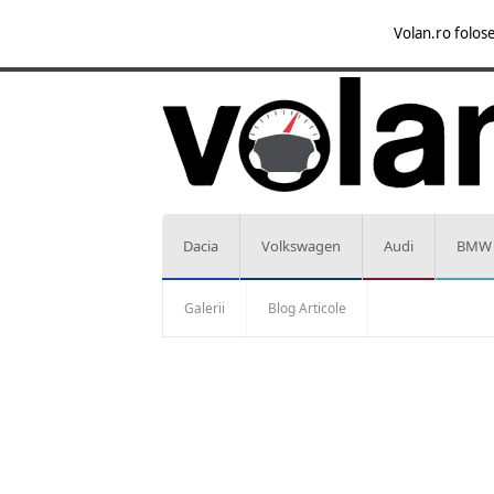
Volan.ro folose
Dacia
Volkswagen
Audi
BMW
Galerii
Blog Articole