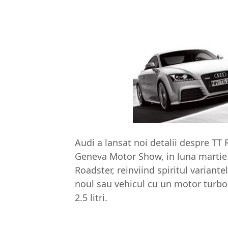
Audi a lansat noi detalii despre TT 
Geneva Motor Show, in luna martie. 
Roadster, reinviind spiritul variante
noul sau vehicul cu un motor turbo c
2.5 litri.