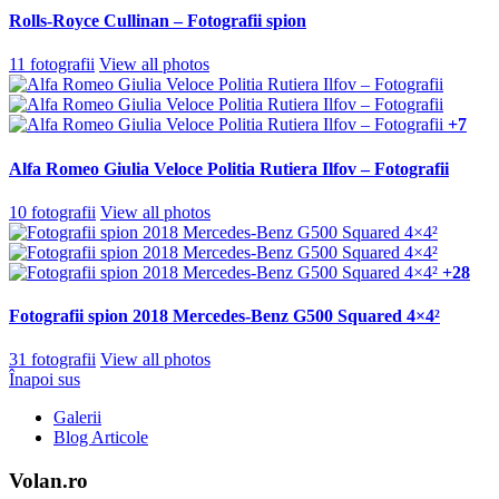
Rolls-Royce Cullinan – Fotografii spion
11 fotografii
View all photos
+7
Alfa Romeo Giulia Veloce Politia Rutiera Ilfov – Fotografii
10 fotografii
View all photos
+28
Fotografii spion 2018 Mercedes-Benz G500 Squared 4×4²
31 fotografii
View all photos
Înapoi sus
Galerii
Blog Articole
Volan.ro