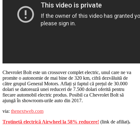
Chevrolet Bolt este un crossover complet electric, unul care ne va
promite o autonomie de mai bine de 320 km, cifră dezvăluită de
către grupul General Motors. Aflați și faptul că prețul de 30.000
dolari se datorează unei reduceri de 7.500 dolari oferită pentru
fiecare automobil electric produs. Posibil ca Chevrolet Bolt să
ajungă în showroom-urile auto din 2017.
via:
thenextweb.com
Trotinetă electrică Airwheel la 58% reducere!
(link de afiliat)
.