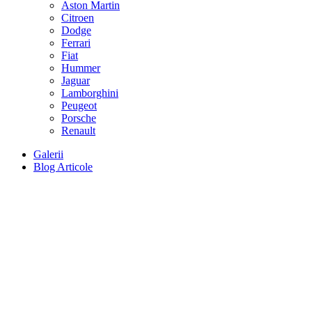
Aston Martin
Citroen
Dodge
Ferrari
Fiat
Hummer
Jaguar
Lamborghini
Peugeot
Porsche
Renault
Galerii
Blog Articole