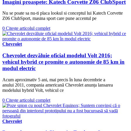
Imagini proaspete: Katech Corvette Z06 ClubSport
Nu se poate sa nu-ti placa lookul si conceptul lui Katech Corvette
Z06 ClubSport, masina sport care pune accentul pe
0
Citește articolul complet
Chevrolet
Chevrolet dezvăluie oficial modelul Volt 2016;
vehicul hybrid ce promite o autonomie de 85 km în
modul electric
Acum aproximativ 5 ani, mai precis în luna decembrie a
anului 2011, compania americană Chevrolet anunța lansarea
modelului hybrid Volt, vehicul ce
0
Citește articolul complet
Chevrolet