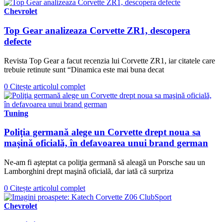
Chevrolet
Top Gear analizeaza Corvette ZR1, descopera
defecte
Revista Top Gear a facut recenzia lui Corvette ZR1, iar citatele care
trebuie retinute sunt “Dinamica este mai buna decat
0
Citește articolul complet
Tuning
Poliţia germană alege un Corvette drept noua sa
maşină oficială, în defavoarea unui brand german
Ne-am fi aşteptat ca poliţia germană să aleagă un Porsche sau un
Lamborghini drept maşină oficială, dar iată că surpriza
0
Citește articolul complet
Chevrolet